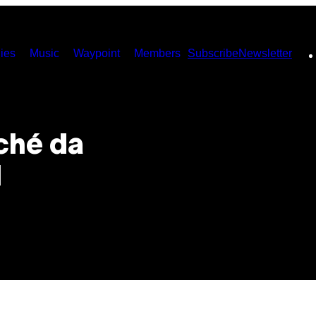
ies
Music
Waypoint
Members
Subscribe
Newsletter
ché da
l