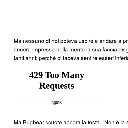
Ma nessuno di noi poteva uscire e andare a pr
ancora impressa nella mente la sua faccia dis
tanti anni: perché ci faceva sentire esseri in
Ma Bugbear scuote ancora la testa. “Non è la s