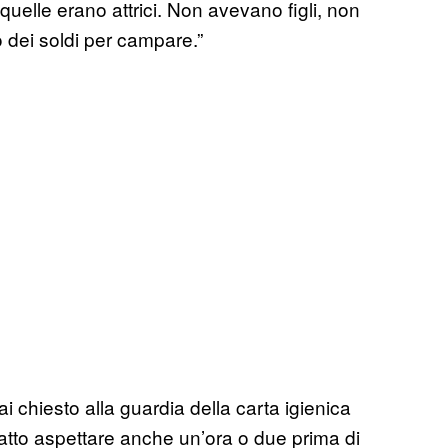
quelle erano attrici. Non avevano figli, non
 dei soldi per campare.”
i chiesto alla guardia della carta igienica
fatto aspettare anche un’ora o due prima di