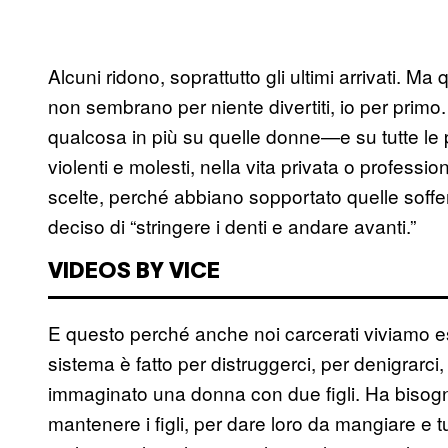
Alcuni ridono, soprattutto gli ultimi arrivati. Ma 
non sembrano per niente divertiti, io per primo
qualcosa in più su quelle donne—e su tutte le 
violenti e molesti, nella vita privata o professio
scelte, perché abbiano sopportato quelle soff
deciso di “stringere i denti e andare avanti.”
VIDEOS BY VICE
E questo perché anche noi carcerati viviamo es
sistema è fatto per distruggerci, per denigrarci, 
immaginato una donna con due figli. Ha bisogno
mantenere i figli, per dare loro da mangiare e tu