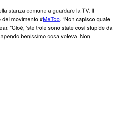
ella stanza comune a guardare la TV. Il
 e del movimento #
MeToo
. “Non capisco quale
ear. “Cioè, ‘ste troie sono state così stupide da
, sapendo benissimo cosa voleva. Non