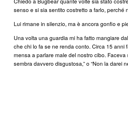
Chiedo a Bugbear quante volte sia stato costr
senso e si sia sentito costretto a farlo, perché
Lui rimane in silenzio, ma è ancora gonfio e pi
Una volta una guardia mi ha fatto mangiare dal
che chi lo fa se ne renda conto. Circa 15 anni
mensa a parlare male del nostro cibo. Faceva 
sembra davvero disgustosa,” o “Non la darei 