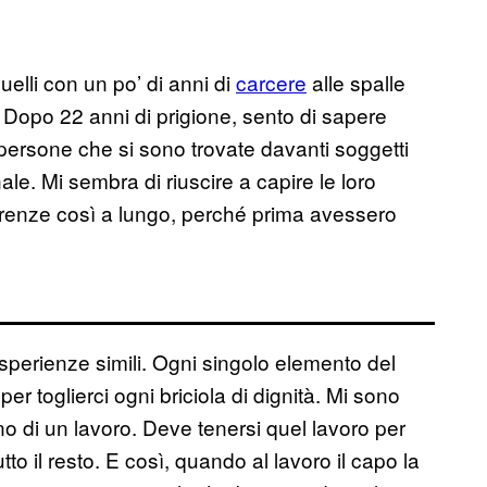
quelli con un po’ di anni di
carcere
alle spalle
. Dopo 22 anni di prigione, sento di sapere
persone che si sono trovate davanti soggetti
nale. Mi sembra di riuscire a capire le loro
erenze così a lungo, perché prima avessero
perienze simili. Ogni singolo elemento del
per toglierci ogni briciola di dignità. Mi sono
 di un lavoro. Deve tenersi quel lavoro per
tto il resto. E così, quando al lavoro il capo la