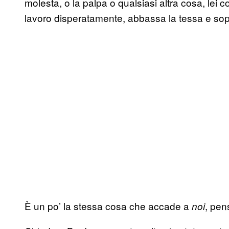
molesta, o la palpa o qualsiasi altra cosa, lei
lavoro disperatamente, abbassa la tessa e sop
È un po’ la stessa cosa che accade a
, pen
noi