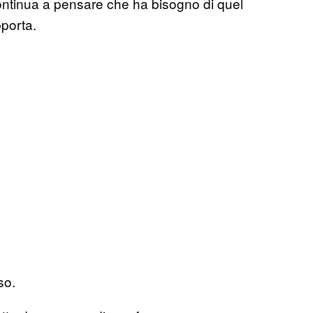
 continua a pensare che ha bisogno di quel
porta.
so.