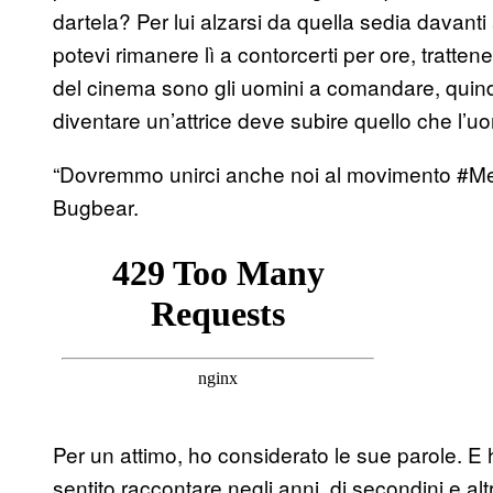
dartela? Per lui alzarsi da quella sedia davanti
potevi rimanere lì a contorcerti per ore, tratten
del cinema sono gli uomini a comandare, quind
diventare un’attrice deve subire quello che l’u
“Dovremmo unirci anche noi al movimento #MeT
Bugbear.
Per un attimo, ho considerato le sue parole. E
sentito raccontare negli anni, di secondini e a