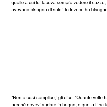
quelle a cui lui faceva sempre vedere il cazzo, 
avevano bisogno di soldi. Io invece ho bisogno
“Non è così semplice,” gli dico. “Quante volte ha
perché dovevi andare in bagno, e quello ti ha 