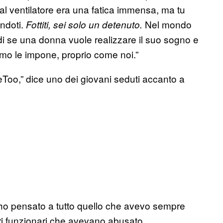
 al ventilatore era una fatica immensa, ma tu
endoti.
Nel mondo
Fottiti, sei solo un detenuto.
i se una donna vuole realizzare il suo sogno e
omo le impone, proprio come noi.”
oo,” dice uno dei giovani seduti accanto a
 ho pensato a tutto quello che avevo sempre
ltri funzionari che avevano abusato