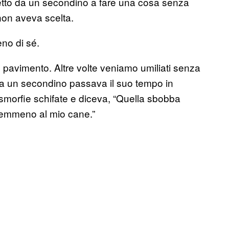
etto da un secondino a fare una cosa senza
 non aveva scelta.
eno di sé.
 pavimento. Altre volte veniamo umiliati senza
 fa un secondino passava il suo tempo in
smorfie schifate e diceva, “Quella sbobba
nemmeno al mio cane.”