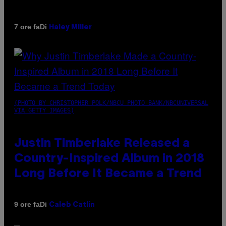
Di
7 ore fa
Haley Miller
(PHOTO BY CHRISTOPHER POLK/NBCU PHOTO BANK/NBCUNIVERSAL
VIA GETTY IMAGES)
Justin Timberlake Released a
Country-Inspired Album in 2018
Long Before It Became a Trend
Di
9 ore fa
Caleb Catlin