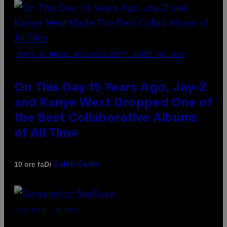
(PHOTO BY DANIEL BOCZARSKI/GETTY IMAGES FOR VEVO)
On This Day 15 Years Ago, Jay-Z
and Kanye West Dropped One of
the Best Collaborative Albums
of All Time
Di
10 ore fa
Caleb Catlin
SCREENSHOT: NETEASE