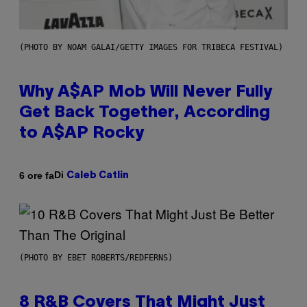
(PHOTO BY NOAM GALAI/GETTY IMAGES FOR TRIBECA FESTIVAL)
Why A$AP Mob Will Never Fully
Get Back Together, According
to A$AP Rocky
Di
6 ore fa
Caleb Catlin
(PHOTO BY EBET ROBERTS/REDFERNS)
8 R&B Covers That Might Just