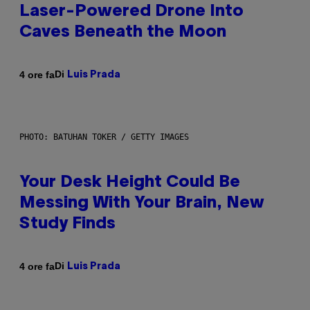
Laser-Powered Drone Into
Caves Beneath the Moon
Di
4 ore fa
Luis Prada
PHOTO: BATUHAN TOKER / GETTY IMAGES
Your Desk Height Could Be
Messing With Your Brain, New
Study Finds
Di
4 ore fa
Luis Prada