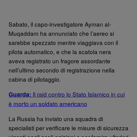
Sabato, il capo-investigatore Ayman al-
Muqaddam ha annunciato che l’aereo si
sarebbe spezzato mentre viaggiava con il
pilota automatico, e che la scatola nera
aveva registrato un fragore assordante
nell’ultimo secondo di registrazione nella
cabina di pilotaggio.
Il raid contro lo Stato Islamico in cui
Guarda:
è morto un soldato americano
La Russia ha inviato una squadra di
specialisti per verificare le misure di sicurezza
vigenti negli scali egiziani e per fornire ulteriori