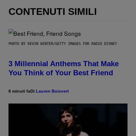
CONTENUTI SIMILI
PHOTO BY KEVIN WINTER/GETTY IMAGES FOR RADIO DISNEY
3 Millennial Anthems That Make
You Think of Your Best Friend
6 minuti fa
Di
Lauren Boisvert