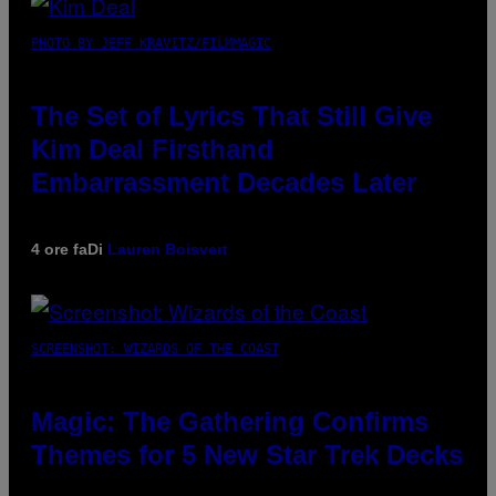
PHOTO BY JEFF KRAVITZ/FILMMAGIC
The Set of Lyrics That Still Give
Kim Deal Firsthand
Embarrassment Decades Later
4 ore fa
Di
Lauren Boisvert
SCREENSHOT: WIZARDS OF THE COAST
Magic: The Gathering Confirms
Themes for 5 New Star Trek Decks