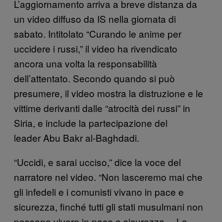
L’aggiornamento arriva a breve distanza da
un video diffuso da IS nella giornata di
sabato. Intitolato “Curando le anime per
uccidere i russi,” il video ha rivendicato
ancora una volta la responsabilità
dell’attentato. Secondo quando si può
presumere, il video mostra la distruzione e le
vittime derivanti dalle “atrocità dei russi” in
Siria, e include la partecipazione del
leader Abu Bakr al-Baghdadi.
“Uccidi, e sarai ucciso,” dice la voce del
narratore nel video. “Non lasceremo mai che
gli infedeli e i comunisti vivano in pace e
sicurezza, finché tutti gli stati musulmani non
possano vivere in pace e sicurezza… Lo