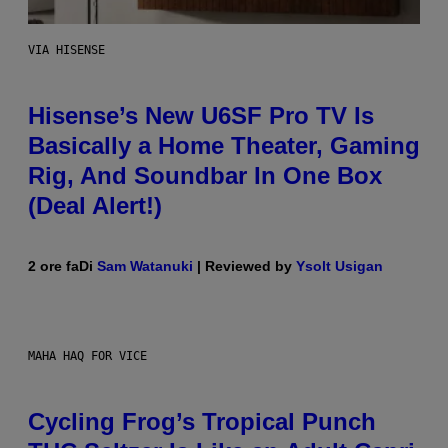
VIA HISENSE
Hisense’s New U6SF Pro TV Is
Basically a Home Theater, Gaming
Rig, And Soundbar In One Box
(Deal Alert!)
2 ore fa
Di
Sam Watanuki
| Reviewed by
Ysolt Usigan
MAHA HAQ FOR VICE
Cycling Frog’s Tropical Punch