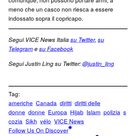
meno che un casco non riesca a essere
indossato sopra il copricapo.
Segui VICE News Italia
su Twitter
,
su
Telegram
e
su Facebook
Segui Justin Ling su Twitter:
@justin_ling
Tag:
americhe
Canada
diritti
diritti delle
donne
donne
Europa
Hijab
Islam
polizia
s
cozia
Sikh
vélo
VICE News
Follow Us On Discover