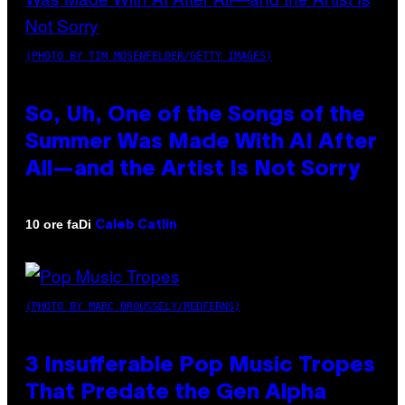
(PHOTO BY TIM MOSENFELDER/GETTY IMAGES)
So, Uh, One of the Songs of the
Summer Was Made With AI After
All—and the Artist Is Not Sorry
Di
10 ore fa
Caleb Catlin
(PHOTO BY MARC BROUSSELY/REDFERNS)
3 Insufferable Pop Music Tropes
That Predate the Gen Alpha