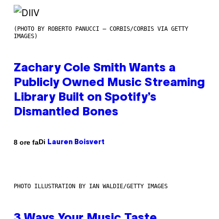
(PHOTO BY ROBERTO PANUCCI – CORBIS/CORBIS VIA GETTY
IMAGES)
Zachary Cole Smith Wants a
Publicly Owned Music Streaming
Library Built on Spotify’s
Dismantled Bones
Di
8 ore fa
Lauren Boisvert
PHOTO ILLUSTRATION BY IAN WALDIE/GETTY IMAGES
3 Ways Your Music Taste