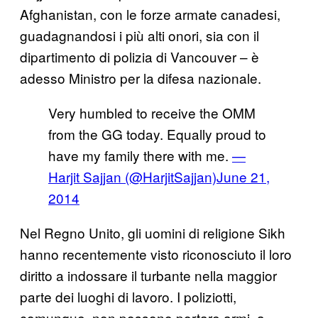
Afghanistan, con le forze armate canadesi,
guadagnandosi i più alti onori, sia con il
dipartimento di polizia di Vancouver – è
adesso Ministro per la difesa nazionale.
Very humbled to receive the OMM
from the GG today. Equally proud to
have my family there with me.
—
Harjit Sajjan (@HarjitSajjan)
June 21,
2014
Nel Regno Unito, gli uomini di religione Sikh
hanno recentemente visto riconosciuto il loro
diritto a indossare il turbante nella maggior
parte dei luoghi di lavoro. I poliziotti,
comunque, non possono portare armi, a