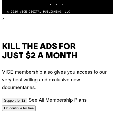
INSTAGRAM
TIKTOK
YOUTUBE
© 2026 VICE DIGITAL PUBLISHING, LLC
×
KILL THE ADS FOR
JUST $2 A MONTH
VICE membership also gives you access to our
very best writing and exclusive new
documentaries.
See All Membership Plans
Support for $2
Or, continue for free