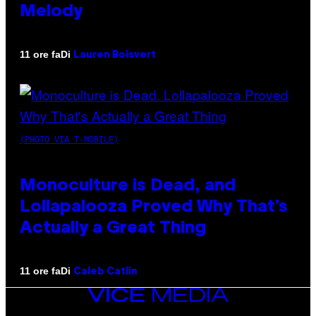
Melody
Di
11 ore fa
Lauren Boisvert
(PHOTO VIA T-MOBILE)
Monoculture is Dead, and
Lollapalooza Proved Why That’s
Actually a Great Thing
Di
11 ore fa
Caleb Catlin
VICE
MEDIA