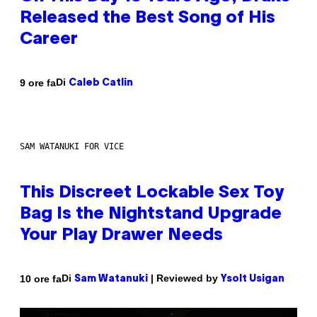
Released the Best Song of His
Career
Di
9 ore fa
Caleb Catlin
SAM WATANUKI FOR VICE
This Discreet Lockable Sex Toy
Bag Is the Nightstand Upgrade
Your Play Drawer Needs
Di
| Reviewed by
10 ore fa
Sam Watanuki
Ysolt Usigan