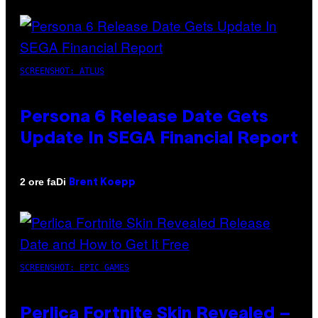
SCREENSHOT: ATLUS
Persona 6 Release Date Gets
Update In SEGA Financial Report
Di
2 ore fa
Brent Koepp
SCREENSHOT: EPIC GAMES
Perlica Fortnite Skin Revealed –