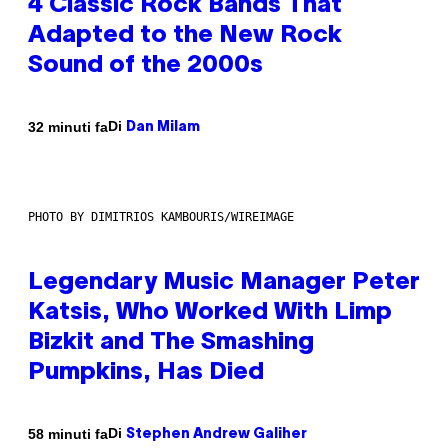
4 Classic Rock Bands That
Adapted to the New Rock
Sound of the 2000s
Di
32 minuti fa
Dan Milam
PHOTO BY DIMITRIOS KAMBOURIS/WIREIMAGE
Legendary Music Manager Peter
Katsis, Who Worked With Limp
Bizkit and The Smashing
Pumpkins, Has Died
Di
58 minuti fa
Stephen Andrew Galiher