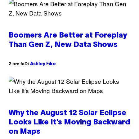
Boomers Are Better at Foreplay
Than Gen Z, New Data Shows
Di
2 ore fa
Ashley Fike
Why the August 12 Solar Eclipse
Looks Like It’s Moving Backward
on Maps