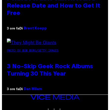
Release Date and How to Get It
Free
Di
3 ore fa
Brent Koepp
PHOTO BY BOB BERG/GETTY IMAGES
3 No-Skip Geek Rock Albums
Turning 30 This Year
Di
3 ore fa
Dan Milam
VICE
MEDIA
INSTAGRAM
TIKTOK
YOUTUBE