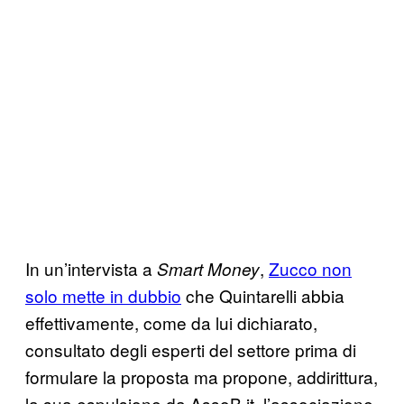
In un’intervista a
,
Zucco non
Smart Money
solo mette in dubbio
che Quintarelli abbia
effettivamente, come da lui dichiarato,
consultato degli esperti del settore prima di
formulare la proposta ma propone, addirittura,
la sua espulsione da AssoB.it, l’associazione