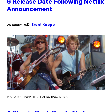
6 Release Date Following Netflix
Announcement
Di
25 minuti fa
Brent Koepp
PHOTO BY FRANK MICELOTTA/IMAGEDIRECT