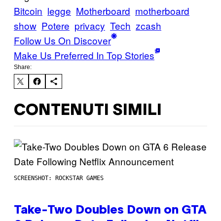
Bitcoin
legge
Motherboard
motherboard
show
Potere
privacy
Tech
zcash
Follow Us On Discover
Make Us Preferred In Top Stories
Share:
CONTENUTI SIMILI
SCREENSHOT: ROCKSTAR GAMES
Take-Two Doubles Down on GTA