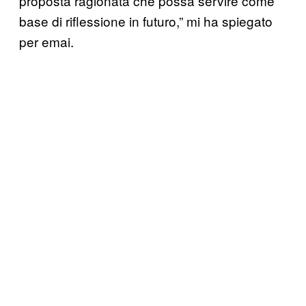
proposta ragionata che possa servire come
base di riflessione in futuro,” mi ha spiegato
per emai.