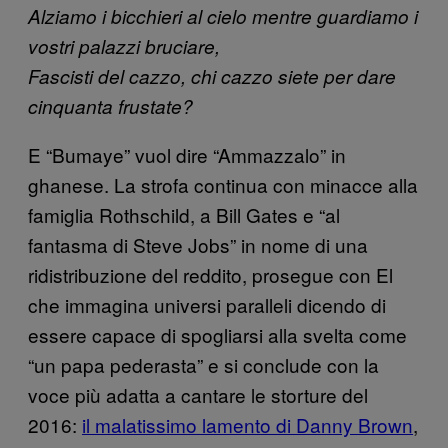
Alziamo i bicchieri al cielo mentre guardiamo i
vostri palazzi bruciare,
Fascisti del cazzo, chi cazzo siete per dare
cinquanta frustate?
E “Bumaye” vuol dire “Ammazzalo” in
ghanese. La strofa continua con minacce alla
famiglia Rothschild, a Bill Gates e “al
fantasma di Steve Jobs” in nome di una
ridistribuzione del reddito, prosegue con El
che immagina universi paralleli dicendo di
essere capace di spogliarsi alla svelta come
“un papa pederasta” e si conclude con la
voce più adatta a cantare le storture del
2016:
il malatissimo lamento di Danny Brown
,