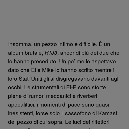
Insomma, un pezzo intimo e difficile. È un
album brutale,
, ancor di più dei due che
RTJ3
lo hanno preceduto. Un po’ me lo aspettavo,
dato che El e Mike lo hanno scritto mentre i
loro Stati Uniti gli si disgregavano davanti agli
occhi. Le strumentali di El-P sono storte,
piene di rumori meccanici e riverberi
apocalittici: i momenti di pace sono quasi
inesistenti, forse solo il sassofono di Kamasi
del pezzo di cui sopra. Le luci dei riflettori