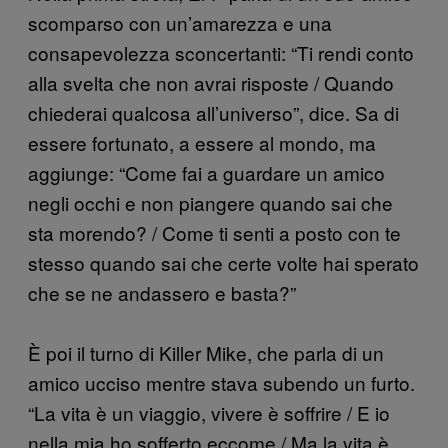
scomparso con un’amarezza e una
consapevolezza sconcertanti: “Ti rendi conto
alla svelta che non avrai risposte / Quando
chiederai qualcosa all’universo”, dice. Sa di
essere fortunato, a essere al mondo, ma
aggiunge: “Come fai a guardare un amico
negli occhi e non piangere quando sai che
sta morendo? / Come ti senti a posto con te
stesso quando sai che certe volte hai sperato
che se ne andassero e basta?”
È poi il turno di Killer Mike, che parla di un
amico ucciso mentre stava subendo un furto.
“La vita è un viaggio, vivere è soffrire / E io
nella mia ho sofferto eccome / Ma la vita è