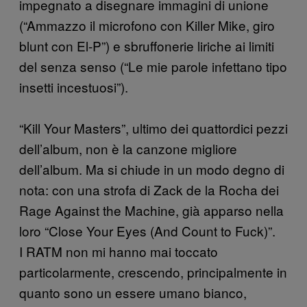
impegnato a disegnare immagini di unione
(“Ammazzo il microfono con Killer Mike, giro
blunt con El-P”) e sbruffonerie liriche ai limiti
del senza senso (“Le mie parole infettano tipo
insetti incestuosi”).
“Kill Your Masters”, ultimo dei quattordici pezzi
dell’album, non è la canzone migliore
dell’album. Ma si chiude in un modo degno di
nota: con una strofa di Zack de la Rocha dei
Rage Against the Machine, già apparso nella
loro “Close Your Eyes (And Count to Fuck)”.
I RATM non mi hanno mai toccato
particolarmente, crescendo, principalmente in
quanto sono un essere umano bianco,