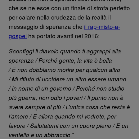
che se ne esce con un finale di strofa perfetto
per calare nella crudezza della realtà il
messaggio di speranza che
il rap-misto-a-
gospel
ha portato avanti nel 2016:
Sconfiggi il diavolo quando ti aggrappi alla
speranza / Perché gente, la vita è bella
/ E non dobbiamo morire per qualcun altro
/ Mi rifiuto di uccidere un altro essere umano
/ In nome di un governo / Perché non studio
più guerra, non odio i poveri / Il punto non è
avere sempre di più / L’unica cosa che resta è
l’amore / E allora quando mi vedrete, per
favore / Salutatemi con un cuore pieno / E un
ventello e un abbraccio.”