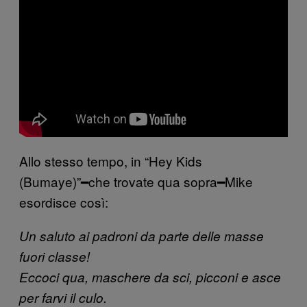
Allo stesso tempo, in “Hey Kids
(Bumaye)”━che trovate qua sopra━Mike
esordisce così:
Un saluto ai padroni da parte delle masse
fuori classe!
Eccoci qua, maschere da sci, picconi e asce
per farvi il culo.