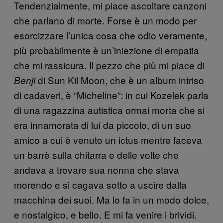
Tendenzialmente, mi piace ascoltare canzoni
che parlano di morte. Forse è un modo per
esorcizzare l’unica cosa che odio veramente,
più probabilmente è un’iniezione di empatia
che mi rassicura. Il pezzo che più mi piace di
di Sun Kil Moon, che è un album intriso
Benji
di cadaveri, è “Micheline”: in cui Kozelek parla
di una ragazzina autistica ormai morta che si
era innamorata di lui da piccolo, di un suo
amico a cui è venuto un ictus mentre faceva
un barrè sulla chitarra e delle volte che
andava a trovare sua nonna che stava
morendo e si cagava sotto a uscire dalla
macchina dei suoi. Ma lo fa in un modo dolce,
e nostalgico, e bello. E mi fa venire i brividi.