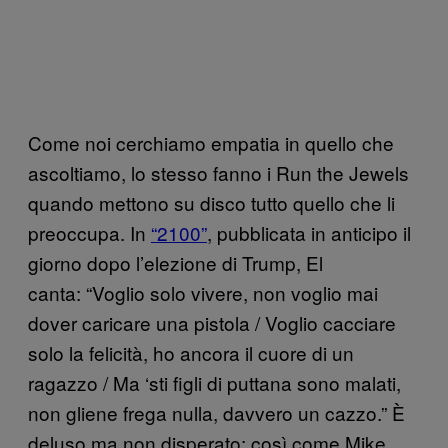
Come noi cerchiamo empatia in quello che
ascoltiamo, lo stesso fanno i Run the Jewels
quando mettono su disco tutto quello che li
preoccupa. In
“2100”
, pubblicata in anticipo il
giorno dopo l’elezione di Trump, El
canta: “Voglio solo vivere, non voglio mai
dover caricare una pistola / Voglio cacciare
solo la felicità, ho ancora il cuore di un
ragazzo / Ma ‘sti figli di puttana sono malati,
non gliene frega nulla, davvero un cazzo.” È
deluso ma non disperato: così come Mike,