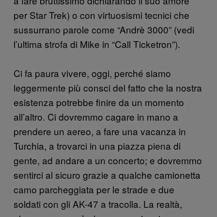
a fare bruttissimo dichiarando il suo amore
per Star Trek) o con virtuosismi tecnici che
sussurrano parole come “Andrè 3000” (vedi
l’ultima strofa di Mike in “Call Ticketron”).
Ci fa paura vivere, oggi, perché siamo
leggermente più consci del fatto che la nostra
esistenza potrebbe finire da un momento
all’altro. Ci dovremmo cagare in mano a
prendere un aereo, a fare una vacanza in
Turchia, a trovarci in una piazza piena di
gente, ad andare a un concerto; e dovremmo
sentirci al sicuro grazie a qualche camionetta
camo parcheggiata per le strade e due
soldati con gli AK-47 a tracolla. La realtà,