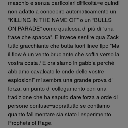
maschio e senza particolari difficoltà━e quindi
non adatto a concepire automaticamente un
“KILLING IN THE NAME OF” o un “BULLS
ON PARADE” come qualcosa di più di “una
frase che spacca”. E invece sentire qua Zack
tutto gracchiante che butta fuori linee tipo “Ma
il flow è un vento bruciante che soffia verso la
vostra costa / E ora siamo in gabbia perché
abbiamo cavalcato le onde delle vostre
esplosioni” mi sembra una grande prova di
forza, un punto di collegamento con una
tradizione che ha saputo dare forza a orde di
persone confuse━soprattutto se contiamo
quanto fallimentare sia stato l’esperimento
Prophets of Rage.