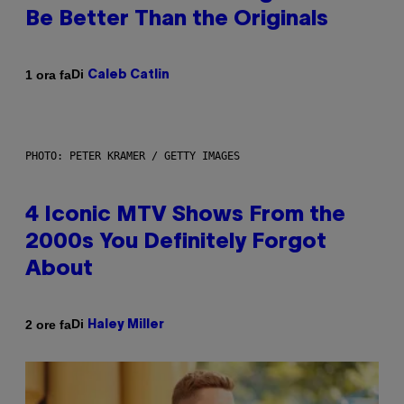
Be Better Than the Originals
Di
1 ora fa
Caleb Catlin
PHOTO: PETER KRAMER / GETTY IMAGES
4 Iconic MTV Shows From the
2000s You Definitely Forgot
About
Di
2 ore fa
Haley Miller