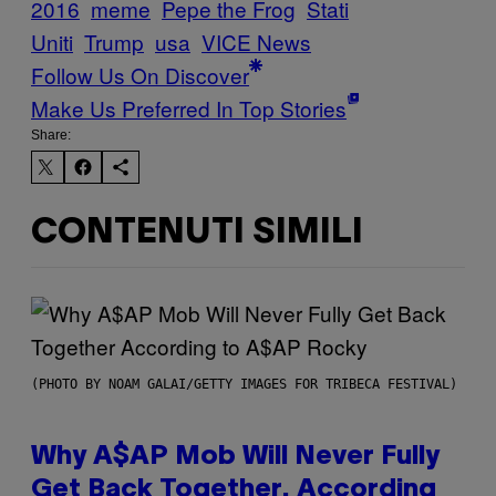
2016
meme
Pepe the Frog
Stati
Uniti
Trump
usa
VICE News
Follow Us On Discover
Make Us Preferred In Top Stories
Share:
CONTENUTI SIMILI
(PHOTO BY NOAM GALAI/GETTY IMAGES FOR TRIBECA FESTIVAL)
Why A$AP Mob Will Never Fully
Get Back Together, According