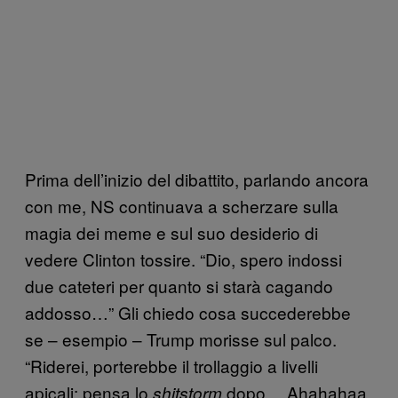
Prima dell’inizio del dibattito, parlando ancora
con me, NS continuava a scherzare sulla
magia dei meme e sul suo desiderio di
vedere Clinton tossire. “Dio, spero indossi
due cateteri per quanto si starà cagando
addosso…” Gli chiedo cosa succederebbe
se – esempio – Trump morisse sul palco.
“Riderei, porterebbe il trollaggio a livelli
apicali: pensa lo
dopo… Ahahahaa
shitstorm