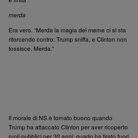
merda
Era vero. “Merda la magia dei meme ci si sta
ritorcendo contro: Trump sniffa, e Clinton non
tossisce. Merda.”
Il morale di NS è tornato buono quando
Trump ha attaccato Clinton per aver ricoperto
ruoli pubblici per 30 anni: quado ha tirato fuori