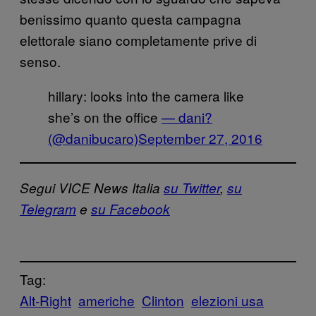
benissimo quanto questa campagna
elettorale siano completamente prive di
senso.
hillary: looks into the camera like
she’s on the office
— dani?
(@danibucaro)
September 27, 2016
Segui VICE News Italia
su Twitter
,
su
Telegram
e
su Facebook
Tag:
Alt-Right
americhe
Clinton
elezioni usa