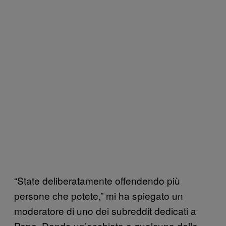
“State deliberatamente offendendo più
persone che potete,” mi ha spiegato un
moderatore di uno dei subreddit dedicati a
Pepe. Dando un’occhiata a qualcuna delle