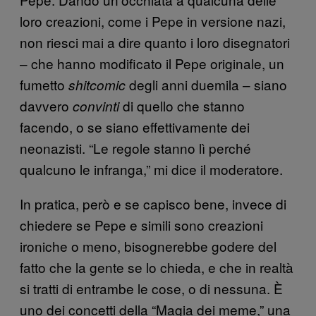
loro creazioni, come i Pepe in versione nazi,
non riesci mai a dire quanto i loro disegnatori
– che hanno modificato il Pepe originale, un
fumetto
degli anni duemila – siano
shitcomic
davvero
di quello che stanno
convinti
facendo, o se siano effettivamente dei
neonazisti. “Le regole stanno lì perché
qualcuno le infranga,” mi dice il moderatore.
In pratica, però e se capisco bene, invece di
chiedere se Pepe e simili sono creazioni
ironiche o meno, bisognerebbe godere del
fatto che la gente se lo chieda, e che in realtà
si tratti di entrambe le cose, o di nessuna. È
uno dei concetti della “Magia dei meme,” una