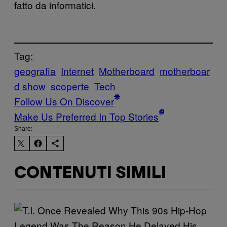
fatto da informatici.
Tag:
geografia
Internet
Motherboard
motherboar
d show
scoperte
Tech
Follow Us On Discover
Make Us Preferred In Top Stories
Share:
CONTENUTI SIMILI