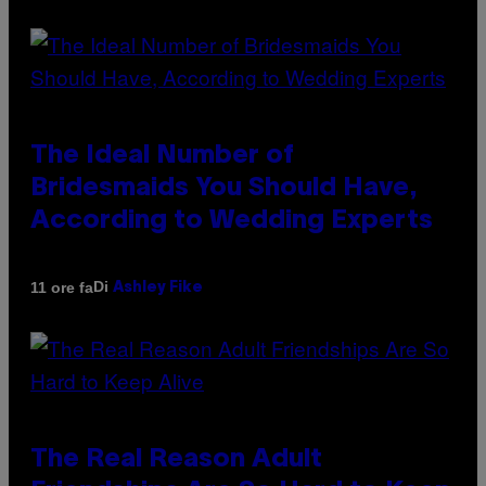
The Ideal Number of
Bridesmaids You Should Have,
According to Wedding Experts
Di
11 ore fa
Ashley Fike
The Real Reason Adult