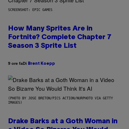
SCREENSHOT: EPIC GAMES
How Many Sprites Are in
Fortnite? Complete Chapter 7
Season 3 Sprite List
Di
9 ore fa
Brent Koepp
(PHOTO BY JOSE BRETON/PICS ACTION/NURPHOTO VIA GETTY
IMAGES)
Drake Barks at a Goth Woman in