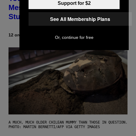
Support for $2
Messing With Your Brain, New
Study Finds
See All Membership Plans
12 ore fa
Di
Luis Prada
Or, continue for free
A MUCH, MUCH OLDER CHILEAN MUMMY THAN THOSE IN QUESTION.
PHOTO: MARTIN BERNETTI/AFP VIA GETTY IMAGES