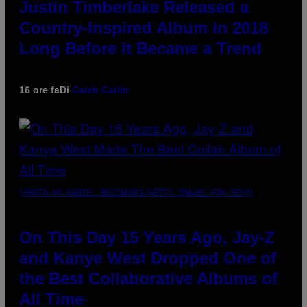
Justin Timberlake Released a
Country-Inspired Album in 2018
Long Before It Became a Trend
16 ore fa
Di
Caleb Catlin
(PHOTO BY DANIEL BOCZARSKI/GETTY IMAGES FOR VEVO)
On This Day 15 Years Ago, Jay-Z
and Kanye West Dropped One of
the Best Collaborative Albums of
All Time