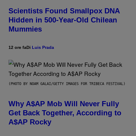
Scientists Found Smallpox DNA
Hidden in 500-Year-Old Chilean
Mummies
12 ore fa
Di
Luis Prada
(PHOTO BY NOAM GALAI/GETTY IMAGES FOR TRIBECA FESTIVAL)
Why A$AP Mob Will Never Fully
Get Back Together, According to
A$AP Rocky