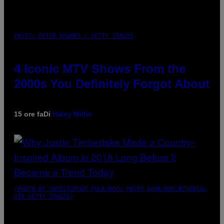
PHOTO: PETER KRAMER / GETTY IMAGES
4 Iconic MTV Shows From the
2000s You Definitely Forgot About
15 ore fa
Di
Haley Miller
(PHOTO BY CHRISTOPHER POLK/NBCU PHOTO BANK/NBCUNIVERSAL
VIA GETTY IMAGES)