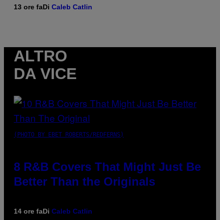
13 ore fa
Di
Caleb Catlin
ALTRO
DA VICE
(PHOTO BY EBET ROBERTS/REDFERNS)
8 R&B Covers That Might Just Be
Better Than the Originals
14 ore fa
Di
Caleb Catlin