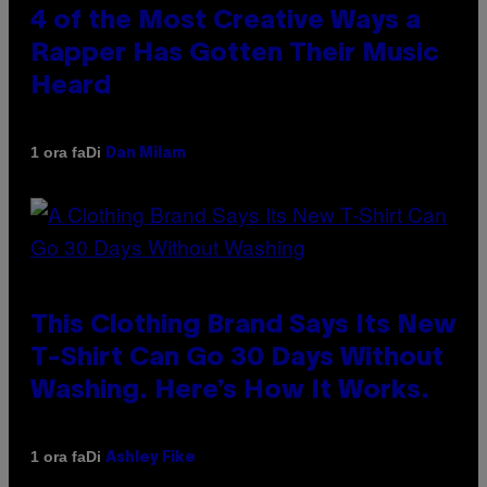
4 of the Most Creative Ways a
Rapper Has Gotten Their Music
Heard
Di
1 ora fa
Dan Milam
This Clothing Brand Says Its New
T-Shirt Can Go 30 Days Without
Washing. Here’s How It Works.
Di
1 ora fa
Ashley Fike