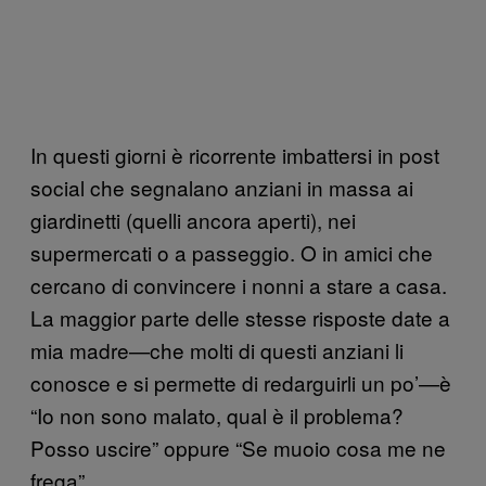
In questi giorni è ricorrente imbattersi in post
social che segnalano anziani in massa ai
giardinetti (quelli ancora aperti), nei
supermercati o a passeggio. O in amici che
cercano di convincere i nonni a stare a casa.
La maggior parte delle stesse risposte date a
mia madre—che molti di questi anziani li
conosce e si permette di redarguirli un po’—è
“Io non sono malato, qual è il problema?
Posso uscire” oppure “Se muoio cosa me ne
frega”.