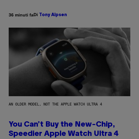
Di
36 minuti fa
Tony Alpsen
AN OLDER MODEL, NOT THE APPLE WATCH ULTRA 4
You Can’t Buy the New-Chip,
Speedier Apple Watch Ultra 4