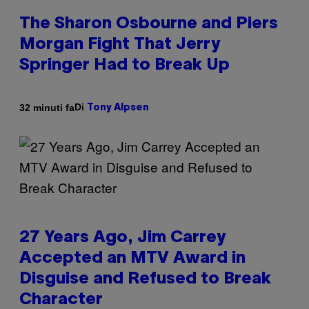
The Sharon Osbourne and Piers
Morgan Fight That Jerry
Springer Had to Break Up
Di
32 minuti fa
Tony Alpsen
27 Years Ago, Jim Carrey
Accepted an MTV Award in
Disguise and Refused to Break
Character