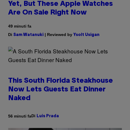
Yet, But These Apple Watches
Are On Sale Right Now
49 minuti fa
Di
| Reviewed by
Sam Watanuki
Ysolt Usigan
This South Florida Steakhouse
Now Lets Guests Eat Dinner
Naked
Di
56 minuti fa
Luis Prada