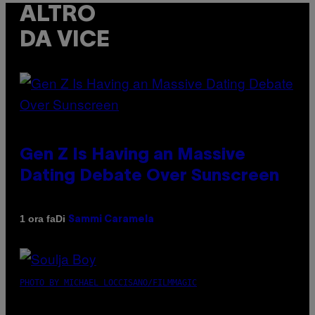
ALTRO
DA VICE
Gen Z Is Having an Massive
Dating Debate Over Sunscreen
Di
1 ora fa
Sammi Caramela
PHOTO BY MICHAEL LOCCISANO/FILMMAGIC