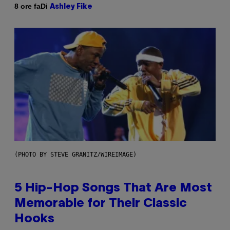
Di
8 ore fa
Ashley Fike
(PHOTO BY STEVE GRANITZ/WIREIMAGE)
5 Hip-Hop Songs That Are Most
Memorable for Their Classic
Hooks