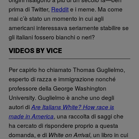
prima di Twitter,
Reddit
e i meme. Ma come
mai c’è stato un momento in cui agli
americani interessava seriamente stabilire se
gli italiani fossero bianchi o neri?
VIDEOS BY VICE
Per capirlo ho chiamato Thomas Guglielmo,
esperto di razza e immigrazione nonché
professore della George Washington
University. Guglielmo è anche uno degli
autori di
Are Italians White? How race is
, una raccolta di saggi che
made in America
ha cercato di rispondere proprio a questa
domanda, e di
, un libro in cui
White on Arrival