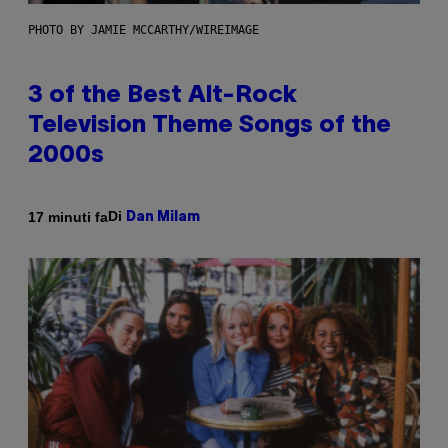
PHOTO BY JAMIE MCCARTHY/WIREIMAGE
3 of the Best Alt-Rock
Television Theme Songs of the
2000s
Di
17 minuti fa
Dan Milam