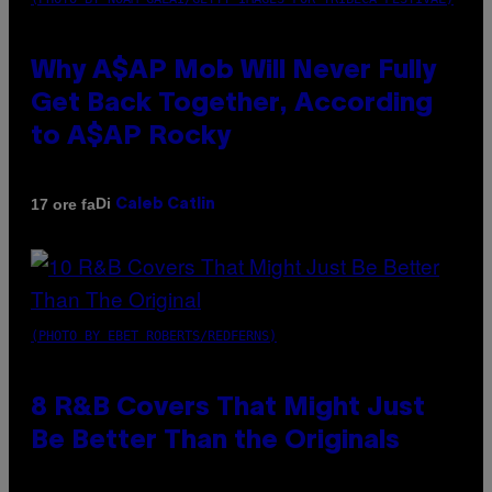
Why A$AP Mob Will Never Fully
Get Back Together, According
to A$AP Rocky
Di
17 ore fa
Caleb Catlin
(PHOTO BY EBET ROBERTS/REDFERNS)
8 R&B Covers That Might Just
Be Better Than the Originals