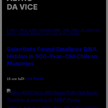
DA VICE
A MUCH, MUCH OLDER CHILEAN MUMMY THAN THOSE IN QUESTION.
PHOTO: MARTIN BERNETTI/AFP VIA GETTY IMAGES
Scientists Found Smallpox DNA
Hidden in 500-Year-Old Chilean
Mummies
Di
15 ore fa
Luis Prada
(PHOTO BY NOAM GALAI/GETTY IMAGES FOR TRIBECA FESTIVAL)