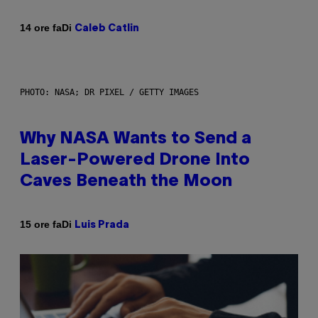
Di
14 ore fa
Caleb Catlin
PHOTO: NASA; DR PIXEL / GETTY IMAGES
Why NASA Wants to Send a
Laser-Powered Drone Into
Caves Beneath the Moon
Di
15 ore fa
Luis Prada