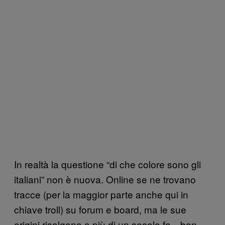
In realtà la questione “di che colore sono gli
italiani” non è nuova. Online se ne trovano
tracce (per la maggior parte anche qui in
chiave troll) su forum e board, ma le sue
origini risalgono a più di un secolo fa—ben