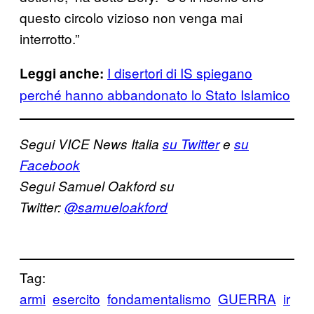
questo circolo vizioso non venga mai
interrotto.”
I disertori di IS spiegano
Leggi anche:
perché hanno abbandonato lo Stato Islamico
Segui VICE News Italia
su Twitter
e
su
Facebook
Segui Samuel Oakford su
Twitter:
@samueloakford
Tag:
armi
esercito
fondamentalismo
GUERRA
ir