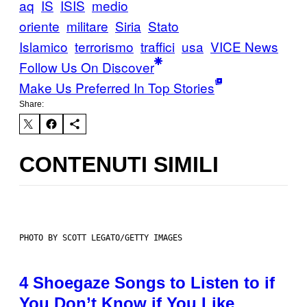
aq
IS
ISIS
medio
oriente
militare
Siria
Stato
Islamico
terrorismo
traffici
usa
VICE News
Follow Us On Discover
Make Us Preferred In Top Stories
Share:
CONTENUTI SIMILI
PHOTO BY SCOTT LEGATO/GETTY IMAGES
4 Shoegaze Songs to Listen to if
You Don’t Know if You Like