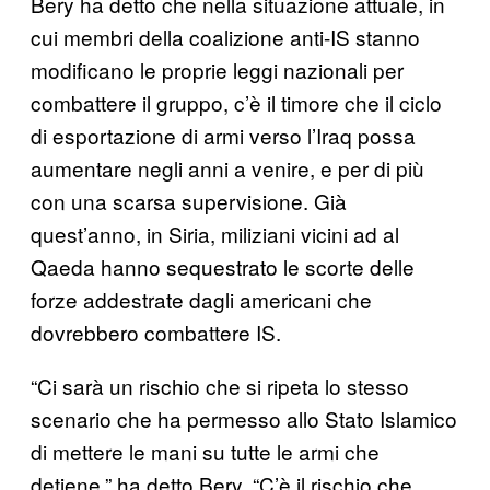
Bery ha detto che nella situazione attuale, in
cui membri della coalizione anti-IS stanno
modificano le proprie leggi nazionali per
combattere il gruppo, c’è il timore che il ciclo
di esportazione di armi verso l’Iraq possa
aumentare negli anni a venire, e per di più
con una scarsa supervisione. Già
quest’anno, in Siria, miliziani vicini ad al
Qaeda hanno sequestrato le scorte delle
forze addestrate dagli americani che
dovrebbero combattere IS.
“Ci sarà un rischio che si ripeta lo stesso
scenario che ha permesso allo Stato Islamico
di mettere le mani su tutte le armi che
detiene,” ha detto Bery. “C’è il rischio che