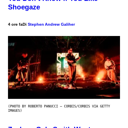
Shoegaze
4 ore fa
Di
Stephen Andrew Galiher
(PHOTO BY ROBERTO PANUCCI – CORBIS/CORBIS VIA GETTY
IMAGES)