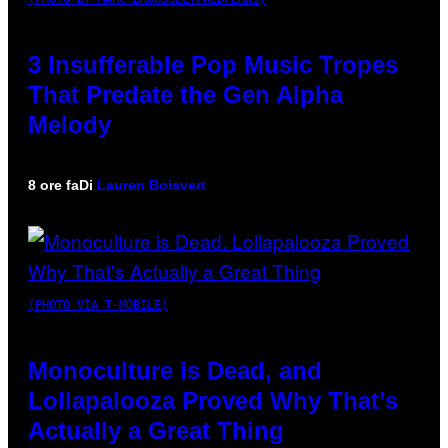
3 Insufferable Pop Music Tropes
That Predate the Gen Alpha
Melody
8 ore fa
Di
Lauren Boisvert
(PHOTO VIA T-MOBILE)
Monoculture is Dead, and
Lollapalooza Proved Why That’s
Actually a Great Thing