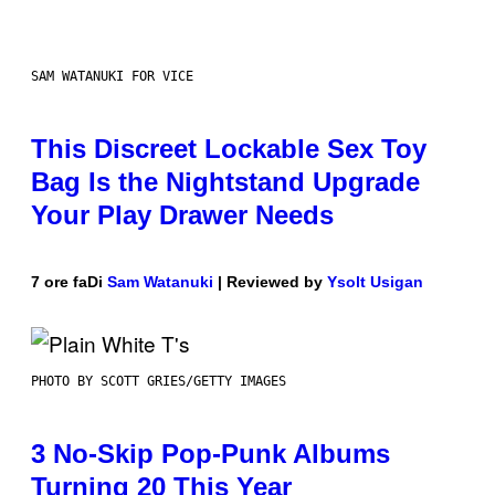
SAM WATANUKI FOR VICE
This Discreet Lockable Sex Toy
Bag Is the Nightstand Upgrade
Your Play Drawer Needs
7 ore fa
Di
Sam Watanuki
| Reviewed by
Ysolt Usigan
PHOTO BY SCOTT GRIES/GETTY IMAGES
3 No-Skip Pop-Punk Albums
Turning 20 This Year