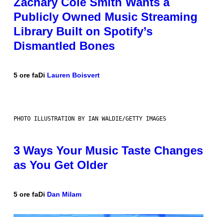
Zachary Cole Smith Wants a
Publicly Owned Music Streaming
Library Built on Spotify’s
Dismantled Bones
5 ore fa
Di
Lauren Boisvert
PHOTO ILLUSTRATION BY IAN WALDIE/GETTY IMAGES
3 Ways Your Music Taste Changes
as You Get Older
5 ore fa
Di
Dan Milam