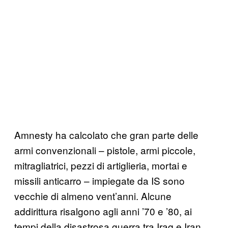
Amnesty ha calcolato che gran parte delle
armi convenzionali – pistole, armi piccole,
mitragliatrici, pezzi di artiglieria, mortai e
missili anticarro – impiegate da IS sono
vecchie di almeno vent’anni. Alcune
addirittura risalgono agli anni ’70 e ’80, ai
tempi della disastrosa guerra tra Iraq e Iran.