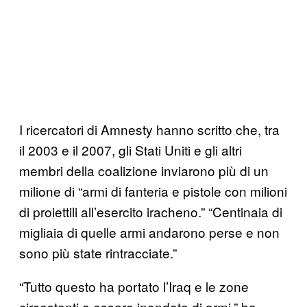
I ricercatori di Amnesty hanno scritto che, tra
il 2003 e il 2007, gli Stati Uniti e gli altri
membri della coalizione inviarono più di un
milione di “armi di fanteria e pistole con milioni
di proiettili all’esercito iracheno.” “Centinaia di
migliaia di quelle armi andarono perse e non
sono più state rintracciate.”
“Tutto questo ha portato l’Iraq e le zone
circostanti a essere inondate di armi,” ha