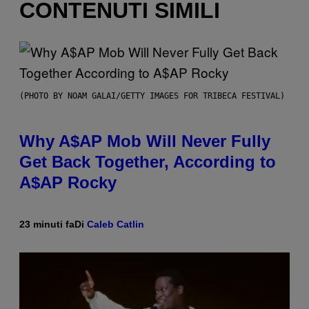
CONTENUTI SIMILI
(PHOTO BY NOAM GALAI/GETTY IMAGES FOR TRIBECA FESTIVAL)
Why A$AP Mob Will Never Fully
Get Back Together, According to
A$AP Rocky
23 minuti fa
Di
Caleb Catlin