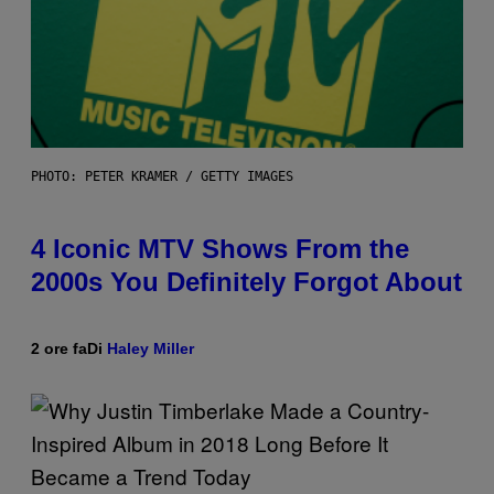
PHOTO: PETER KRAMER / GETTY IMAGES
4 Iconic MTV Shows From the
2000s You Definitely Forgot About
2 ore fa
Di
Haley Miller