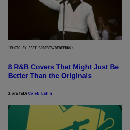
(PHOTO BY EBET ROBERTS/REDFERNS)
8 R&B Covers That Might Just Be
Better Than the Originals
1 ora fa
Di
Caleb Catlin