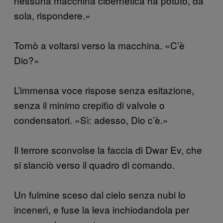
nessuna macchina cibernetica ha potuto, da
sola, rispondere.»
Tornò a voltarsi verso la macchina. «C’è
Dio?»
L’immensa voce rispose senza esitazione,
senza il minimo crepitìo di valvole o
condensatori. «Sì: adesso, Dio c’è.»
Il terrore sconvolse la faccia di Dwar Ev, che
si slanciò verso il quadro di comando.
Un fulmine sceso dal cielo senza nubi lo
incenerì, e fuse la leva inchiodandola per