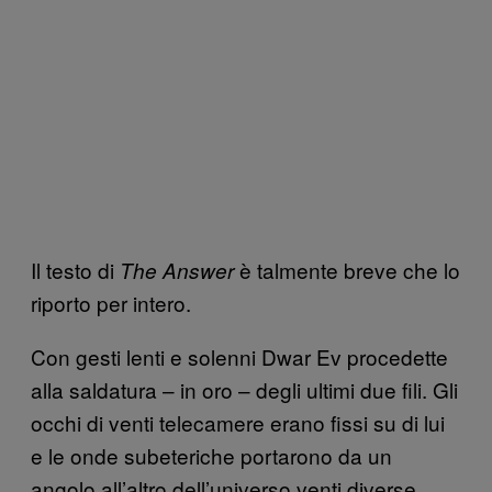
Il testo di
è talmente breve che lo
The Answer
riporto per intero.
Con gesti lenti e solenni Dwar Ev procedette
alla saldatura – in oro – degli ultimi due fili. Gli
occhi di venti telecamere erano fissi su di lui
e le onde subeteriche portarono da un
angolo all’altro dell’universo venti diverse