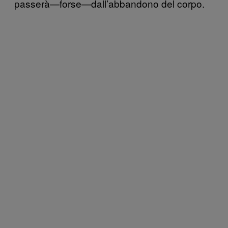
passerà—forse—dall’abbandono del corpo.