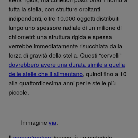
tutta la stella, con strutture orbitanti
indipendenti, oltre 10.000 oggetti distribuiti
lungo uno spessore radiale di un milione di
chilometri: una struttura rigida e spessa
verrebbe immediatamente risucchiata dalla
forza di gravità della stella. Questi “cervelli”
dovrebbero avere una durata simile a quella
delle stelle che li alimentano
, quindi fino a 10
alla quattordicesima anni per le stelle più
piccole.
Immagine
via
.
Il
invece, è un materiale
computronium
,