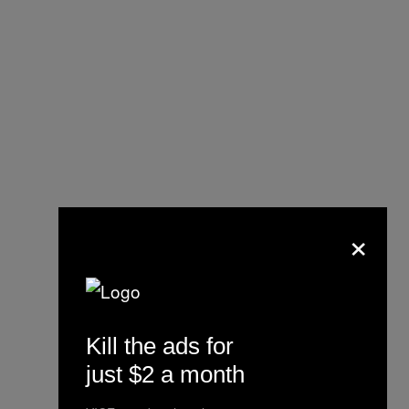
×
Kill the ads for
just $2 a month
Il supercomputer MULTIVAC