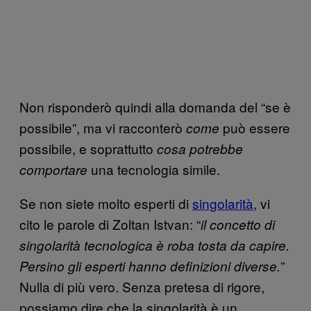
Non risponderò quindi alla domanda del “se è
possibile”, ma vi racconterò
può essere
come
possibile, e soprattutto
cosa potrebbe
una tecnologia simile.
comportare
Se non siete molto esperti di
singolarità
, vi
cito le parole di Zoltan Istvan: “
il concetto di
singolarità tecnologica è roba tosta da capire.
”
Persino gli esperti hanno definizioni diverse.
Nulla di più vero. Senza pretesa di rigore,
possiamo dire che la singolarità è un