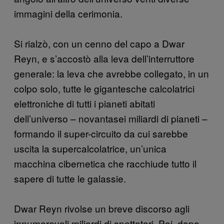
immagini della cerimonia.
Si rialzò, con un cenno del capo a Dwar
Reyn, e s’accostò alla leva dell’interruttore
generale: la leva che avrebbe collegato, in un
colpo solo, tutte le gigantesche calcolatrici
elettroniche di tutti i pianeti abitati
dell’universo – novantasei miliardi di pianeti –
formando il super-circuito da cui sarebbe
uscita la supercalcolatrice, un’unica
macchina cibernetica che racchiude tutto il
sapere di tutte le galassie.
Dwar Reyn rivolse un breve discorso agli
innumerevoli miliardi di spettatori. Poi, dopo