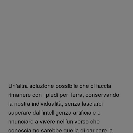
Un’altra soluzione possibile che ci faccia
rimanere con i piedi per Terra, conservando
la nostra individualità, senza lasciarci
superare dall’intelligenza artificiale e
rinunciare a vivere nell’universo che
conosciamo sarebbe quella di caricare la