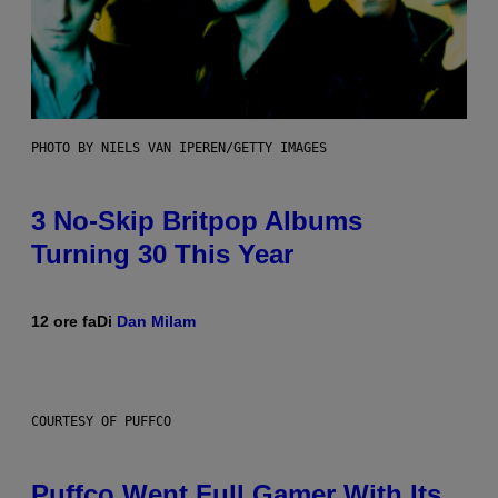
PHOTO BY NIELS VAN IPEREN/GETTY IMAGES
3 No-Skip Britpop Albums
Turning 30 This Year
12 ore fa
Di
Dan Milam
COURTESY OF PUFFCO
Puffco Went Full Gamer With Its