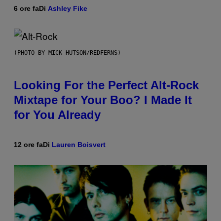
6 ore fa
Di
Ashley Fike
(PHOTO BY MICK HUTSON/REDFERNS)
Looking For the Perfect Alt-Rock
Mixtape for Your Boo? I Made It
for You Already
12 ore fa
Di
Lauren Boisvert