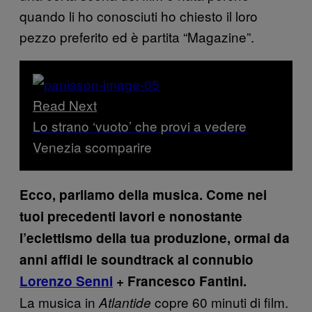
quando li ho conosciuti ho chiesto il loro
pezzo preferito ed è partita “Magazine”.
Read Next
Lo strano ‘vuoto’ che provi a vedere
Venezia scomparire
Ecco, parliamo della musica. Come nei
tuoi precedenti lavori e nonostante
l’eclettismo della tua produzione, ormai da
anni affidi le soundtrack al connubio
Lorenzo Senni
+ Francesco Fantini.
La musica in
copre 60 minuti di film.
Atlantide