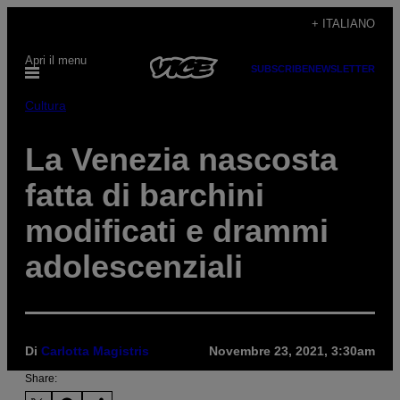
Vai
+ ITALIANO
al
Apri il menu
contenuto
SUBSCRIBE
NEWSLETTER
Cultura
La Venezia nascosta
fatta di barchini
modificati e drammi
adolescenziali
Di
Carlotta Magistris
Novembre 23, 2021, 3:30am
Share: