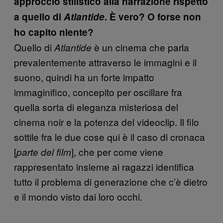
approccio stilistico alla narrazione rispetto
a quello di
Atlantide
. È vero? O forse non
ho capito niente?
Quello di
è un cinema che parla
Atlantide
prevalentemente attraverso le immagini e il
suono, quindi ha un forte impatto
immaginifico, concepito per oscillare fra
quella sorta di eleganza misteriosa del
cinema noir e la potenza del videoclip. Il filo
sottile fra le due cose qui è il caso di cronaca
[
], che per come viene
parte del film
rappresentato insieme ai ragazzi identifica
tutto il problema di generazione che c’è dietro
e il mondo visto dai loro occhi.