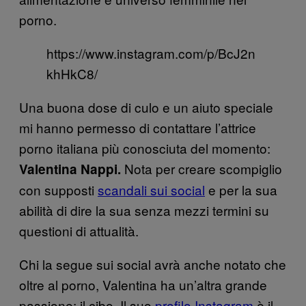
porno.
https://www.instagram.com/p/BcJ2n
khHkC8/
Una buona dose di culo e un aiuto speciale
mi hanno permesso di contattare l’attrice
porno italiana più conosciuta del momento:
Nota per creare scompiglio
Valentina Nappi.
con supposti
scandali sui social
e per la sua
abilità di dire la sua senza mezzi termini su
questioni di attualità.
Chi la segue sui social avrà anche notato che
oltre al porno, Valentina ha un’altra grande
passione: il cibo. Il suo
profilo Instagram
è il