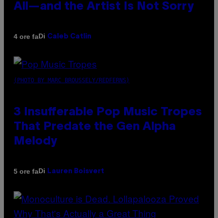
All—and the Artist Is Not Sorry
Di
4 ore fa
Caleb Catlin
(PHOTO BY MARC BROUSSELY/REDFERNS)
3 Insufferable Pop Music Tropes
That Predate the Gen Alpha
Melody
Di
5 ore fa
Lauren Boisvert