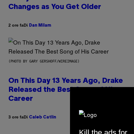
Changes as You Get Older
Di
2 ore fa
Dan Milam
(PHOTO BY GARY GERSHOFF/WIREIMAGE)
On This Day 13 Years Ago, Drake
Released the Best Song of His
Career
Di
3 ore fa
Caleb Catlin
Kill the ads for