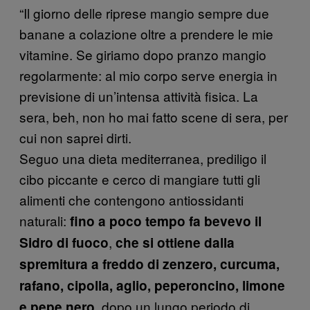
“Il giorno delle riprese mangio sempre due
banane a colazione oltre a prendere le mie
vitamine. Se giriamo dopo pranzo mangio
regolarmente: al mio corpo serve energia in
previsione di un’intensa attività fisica. La
sera, beh, non ho mai fatto scene di sera, per
cui non saprei dirti.
Seguo una dieta mediterranea, prediligo il
cibo piccante e cerco di mangiare tutti gli
alimenti che contengono antiossidanti
naturali:
fino a poco tempo fa bevevo il
,
Sidro di fuoco
che si ottiene dalla
spremitura a freddo di zenzero, curcuma,
rafano, cipolla, aglio, peperoncino, limone
, dopo un lungo periodo di
e pepe nero