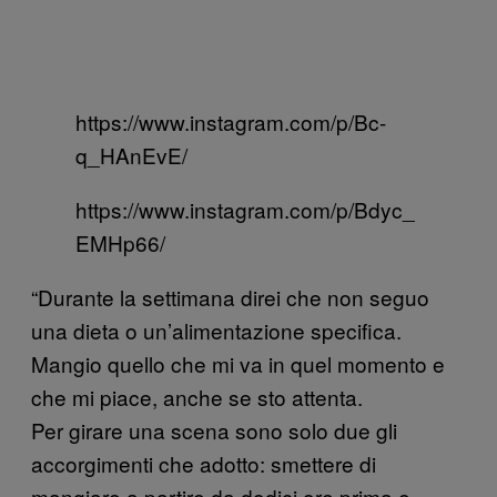
https://www.instagram.com/p/Bc-
q_HAnEvE/
https://www.instagram.com/p/Bdyc_
EMHp66/
“Durante la settimana direi che non seguo
una dieta o un’alimentazione specifica.
Mangio quello che mi va in quel momento e
che mi piace, anche se sto attenta.
Per girare una scena sono solo due gli
accorgimenti che adotto: smettere di
mangiare a partire da dodici ore prima e,