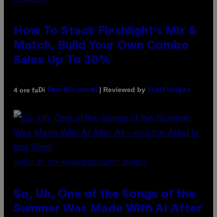
How To Stack Fleshlight’s Mix &
Match, Build Your Own Combo
Sales Up To 30%
Di
| Reviewed by
4 ore fa
Sam Watanuki
Ysolt Usigan
(PHOTO BY TIM MOSENFELDER/GETTY IMAGES)
So, Uh, One of the Songs of the
Summer Was Made With AI After