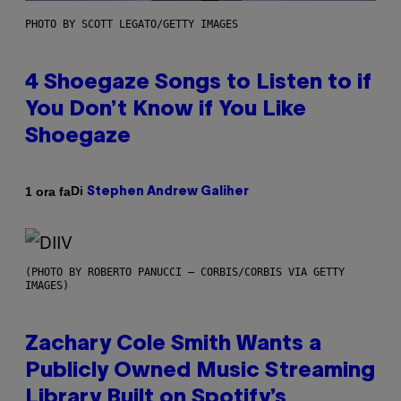
PHOTO BY SCOTT LEGATO/GETTY IMAGES
4 Shoegaze Songs to Listen to if
You Don’t Know if You Like
Shoegaze
Di
1 ora fa
Stephen Andrew Galiher
(PHOTO BY ROBERTO PANUCCI – CORBIS/CORBIS VIA GETTY
IMAGES)
Zachary Cole Smith Wants a
Publicly Owned Music Streaming
Library Built on Spotify’s