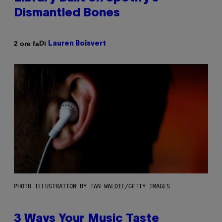
Dismantled Bones
Di
2 ore fa
Lauren Boisvert
PHOTO ILLUSTRATION BY IAN WALDIE/GETTY IMAGES
3 Ways Your Music Taste