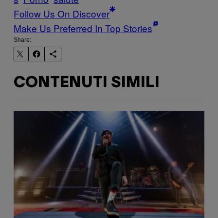
Follow Us On Discover
Make Us Preferred In Top Stories
Share:
CONTENUTI SIMILI