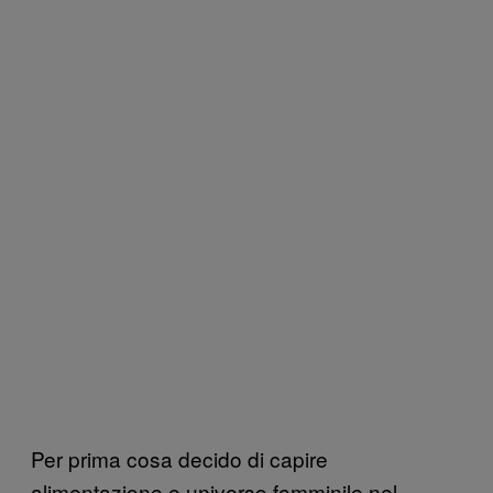
Per prima cosa decido di capire
alimentazione e universo femminile nel