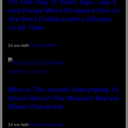
On This Day 15 Years Ago, Jay-Z
and Kanye West Dropped One of
the Best Collaborative Albums
of All Time
Di
13 ore fa
Caleb Catlin
SCREENSHOT: NETEASE
Who Is The Hood? Everything To
Know About The Newest Marvel
Rivals Character
Di
14 ore fa
Denny Connolly