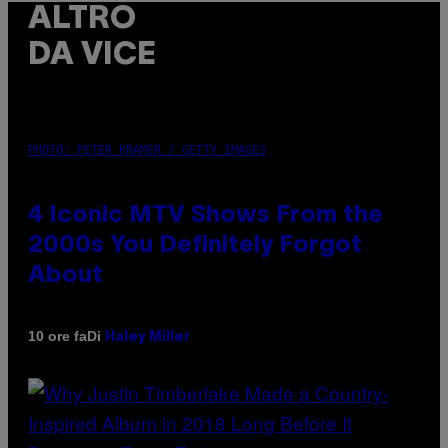
ALTRO
DA VICE
PHOTO: PETER KRAMER / GETTY IMAGES
4 Iconic MTV Shows From the
2000s You Definitely Forgot
About
Di
10 ore fa
Haley Miller