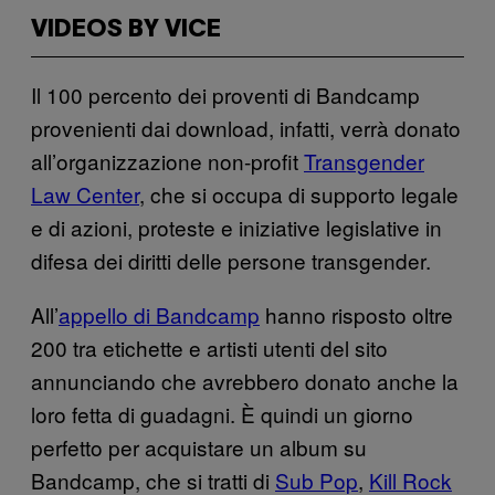
VIDEOS BY VICE
Il 100 percento dei proventi di Bandcamp
provenienti dai download, infatti, verrà donato
all’organizzazione non-profit
Transgender
Law Center
, che si occupa di supporto legale
e di azioni, proteste e iniziative legislative in
difesa dei diritti delle persone transgender.
All’
appello di Bandcamp
hanno risposto oltre
200 tra etichette e artisti utenti del sito
annunciando che avrebbero donato anche la
loro fetta di guadagni. È quindi un giorno
perfetto per acquistare un album su
Bandcamp, che si tratti di
Sub Pop
,
Kill Rock