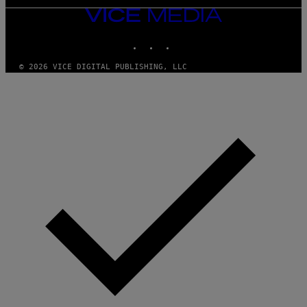
VICE
MEDIA
INSTAGRAM
TIKTOK
YOUTUBE
© 2026 VICE DIGITAL PUBLISHING, LLC