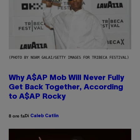
(PHOTO BY NOAM GALAI/GETTY IMAGES FOR TRIBECA FESTIVAL)
Why A$AP Mob Will Never Fully
Get Back Together, According
to A$AP Rocky
Di
8 ore fa
Caleb Catlin