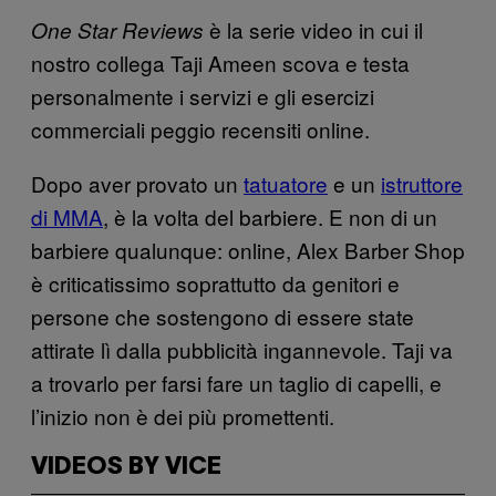
è la serie video in cui il
One Star Reviews
nostro collega Taji Ameen scova e testa
personalmente i servizi e gli esercizi
commerciali peggio recensiti online.
Dopo aver provato un
tatuatore
e un
istruttore
di MMA
, è la volta del barbiere. E non di un
barbiere qualunque: online, Alex Barber Shop
è criticatissimo soprattutto da genitori e
persone che sostengono di essere state
attirate lì dalla pubblicità ingannevole. Taji va
a trovarlo per farsi fare un taglio di capelli, e
l’inizio non è dei più promettenti.
VIDEOS BY VICE