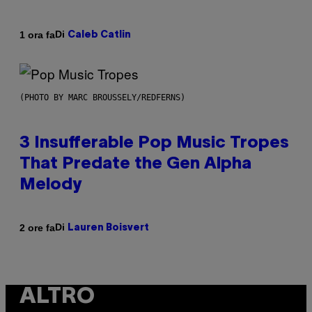
Di
1 ora fa
Caleb Catlin
(PHOTO BY MARC BROUSSELY/REDFERNS)
3 Insufferable Pop Music Tropes
That Predate the Gen Alpha
Melody
Di
2 ore fa
Lauren Boisvert
ALTRO