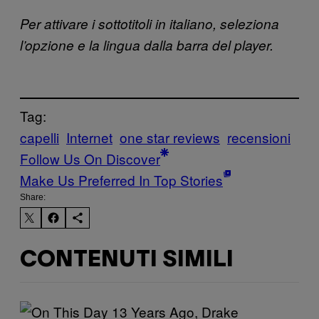
Per attivare i sottotitoli in italiano, seleziona
l’opzione e la lingua dalla barra del player.
Tag:
capelli
Internet
one star reviews
recensioni
Follow Us On Discover
Make Us Preferred In Top Stories
Share:
CONTENUTI SIMILI