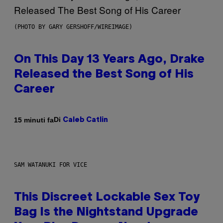
(PHOTO BY GARY GERSHOFF/WIREIMAGE)
On This Day 13 Years Ago, Drake
Released the Best Song of His
Career
Di
15 minuti fa
Caleb Catlin
SAM WATANUKI FOR VICE
This Discreet Lockable Sex Toy
Bag Is the Nightstand Upgrade