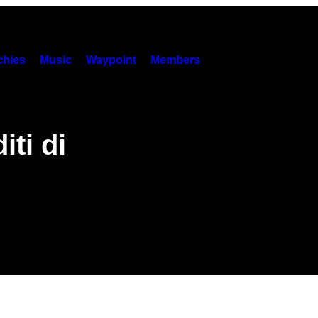
hies
Music
Waypoint
Members
iti di