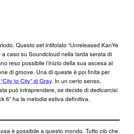
periodo. Questo set intitolato “Unreleased KanYe
 a caso su Soundcloud nella tarda serata di
 reso possibile l’inizio della sua ascesa al
ne di groove. Una di queste è poi finita per
City to City” di Grav
. In un certo senso,
sta può intraprendere, se decide di dedicarcisi
k 6” ha la melodia estiva definitiva.
 cosa è possibile a questo mondo. Tutto ciò che