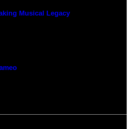
eaking Musical Legacy
Cameo