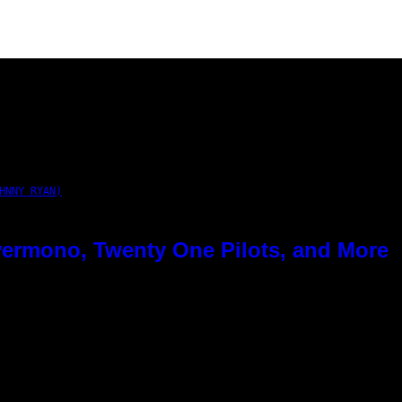
HNNY RYAN)
ermono, Twenty One Pilots, and More