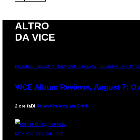
ALTRO
DA VICE
PICTURED: LONDON'S MAN/WOMAN/CHAINSAW (ILLUSTRATION BY JO
VICE Album Reviews, August 7: Ov
2 ore fa
Di
Adam Christopher Smith
NICK STOCKTON FOR VICE