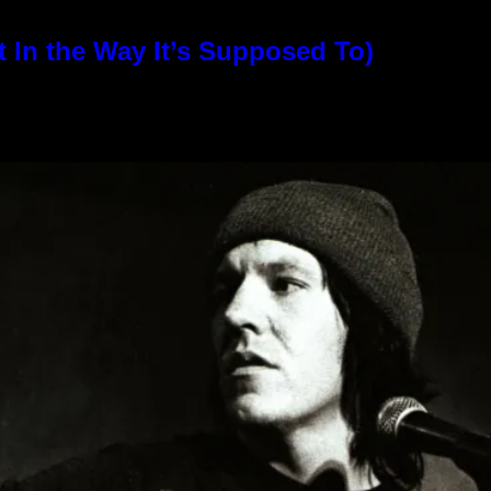
In the Way It’s Supposed To)