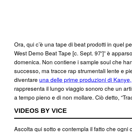
Ora, qui c’è una tape di beat prodotti in quel 
West Demo Beat Tape [c. Sept. 97′]” è apparso
domenica. Non contiene i sample soul che hanno
successo, ma tracce rap strumentali lente e pie
diventare
una delle prime produzioni di Kanye, “
rappresenta il lungo viaggio sonoro che un arti
a tempo pieno e di non mollare. Ciò detto, “Trac
VIDEOS BY VICE
Ascolta qui sotto e contempla il fatto che ogni