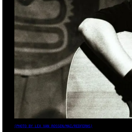
(PHOTO BY LEX VAN ROSSEN/MAI/REDFERNS)