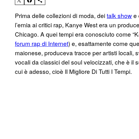
Prima delle collezioni di moda, dei
talk show
e 
l’ernia ai critici rap, Kanye West era un prod
Chicago. A quei tempi era conosciuto come “K
forum rap di Internet
) e, esattamente come quel 
maionese, produceva tracce per artisti locali
vocali da classici del soul
velocizzati,
che è il 
cui è adesso, cioè Il Migliore Di Tutti I Tempi.