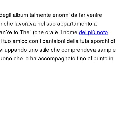
degli album talmente enormi da far venire
ucer che lavorava nel suo appartamento a
anYe to The” (che ora è il nome
del più noto
tuo amico con i pantaloni della tuta sporchi di
, sviluppando uno stile che comprendeva sample
suono che lo ha accompagnato fino al punto in