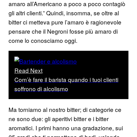
amaro all’Americano a poco a poco contagiò
gli altri clienti.” Quindi, insomma, se oltre al
bitter ci metteva pure l’amaro è ragionevole
pensare che il Negroni fosse più amaro di
come lo conosciamo oggi.
Read Next
Com’è fare il barista quando i tuoi clienti
soffrono di alcolismo
Ma torniamo al nostro bitter; di categorie ce
ne sono due: gli aperitivi bitter e i bitter
aromatici. I primi hanno una gradazione, sui
25 gradi che ti permettono di berli, volendo,