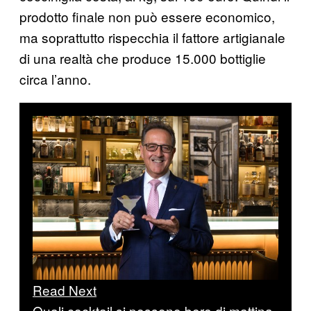
prodotto finale non può essere economico,
ma soprattutto rispecchia il fattore artigianale
di una realtà che produce 15.000 bottiglie
circa l’anno.
Read Next
Quali cocktail si possono bere di mattina