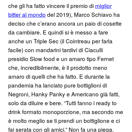
che gli ha fatto vincere il premio di
miglior
bitter al mondo
del 2019), Marco Schiavo ha
deciso che c’erano ancora un paio di cosette
da cambiare. E quindi si è messo a fare
anche un Triple Sec (il Cointreau per farla
facile) con mandarini tardivi di Ciaculli
presidio Slow food e un amaro tipo Fernet
che, incredibilmente, è il prodotto meno
amaro di quelli che ha fatto. E durante la
pandemia ha lanciato pure bottiglioni di
Negroni, Hanky Panky e Americano già fatti,
solo da diluire e bere. “Tutti fanno i ready to
drink formato monoporzione, ma secondo me
è molto meglio se ti prendi un bottiglione e ci
fai serata con gli amici.” Non fa una piega.