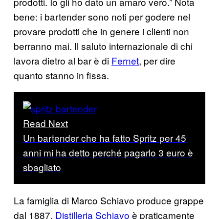
prodotti. Io gli ho dato un amaro vero.” Nota
bene: i bartender sono noti per godere nel
provare prodotti che in genere i clienti non
berranno mai. Il saluto internazionale di chi
lavora dietro al bar è di
Fernet
, per dire
quanto stanno in fissa.
Read Next
Un bartender che ha fatto Spritz per 45
anni mi ha detto perché pagarlo 3 euro è
sbagliato
La famiglia di Marco Schiavo produce grappe
dal 1887.
Distilleria Schiavo
è praticamente