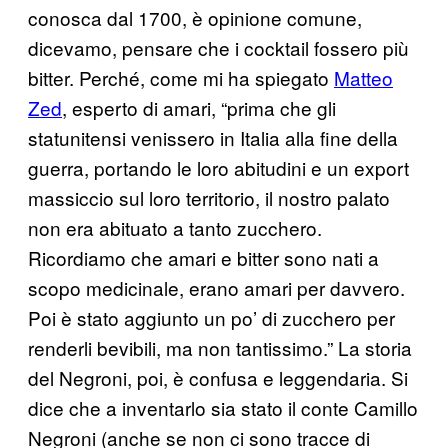
conosca dal 1700, è opinione comune,
dicevamo, pensare che i cocktail fossero più
bitter. Perché, come mi ha spiegato
Matteo
Zed
, esperto di amari, “prima che gli
statunitensi venissero in Italia alla fine della
guerra, portando le loro abitudini e un export
massiccio sul loro territorio, il nostro palato
non era abituato a tanto zucchero.
Ricordiamo che amari e bitter sono nati a
scopo medicinale, erano amari per davvero.
Poi è stato aggiunto un po’ di zucchero per
renderli bevibili, ma non tantissimo.” La storia
del Negroni, poi, è confusa e leggendaria. Si
dice che a inventarlo sia stato il conte Camillo
Negroni (anche se non ci sono tracce di