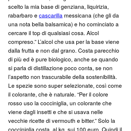
scelto la mia base di genziana, liquirizia,
rabarbaro e
cascarilla
messicana (che gli da
una nota bella balsamica) e ho cominciato a
cercare il top di qualsiasi cosa. Alcol
compreso.” L’alcol che usa per la base viene
dalla frutta e non dal grano. Costa parecchio
di più ed è pure biologico, anche se quando
si parla di distillazione poco conta, se non
l’aspetto non trascurabile della sostenibilità.
Le spezie sono super selezionate, così come
il colorante, che è naturale. “Per il colore
rosso uso la cocciniglia, un colorante che
viene dagli insetti e che si usava nelle
vecchie ricette di vermouth e bitter.” Solo la
cocciniglia costa, al kg, sui 100 euro. Quindi il