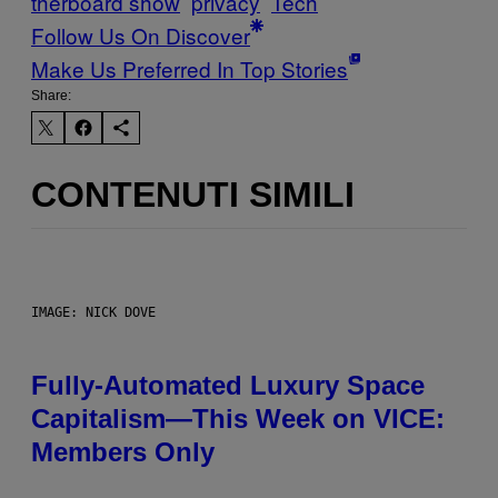
therboard show
privacy
Tech
Follow Us On Discover
Make Us Preferred In Top Stories
Share:
CONTENUTI SIMILI
IMAGE: NICK DOVE
Fully-Automated Luxury Space
Capitalism—This Week on VICE:
Members Only