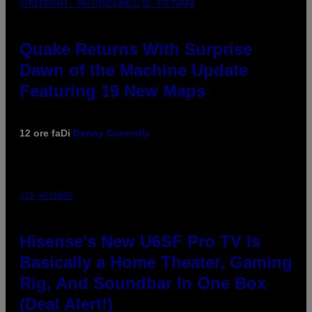
SCREENSHOT: MACHINEGAMES/ID SOFTWARE
Quake Returns With Surprise
Dawn of the Machine Update
Featuring 19 New Maps
12 ore fa
Di
Denny Connolly
VIA HISENSE
Hisense’s New U6SF Pro TV Is
Basically a Home Theater, Gaming
Rig, And Soundbar In One Box
(Deal Alert!)