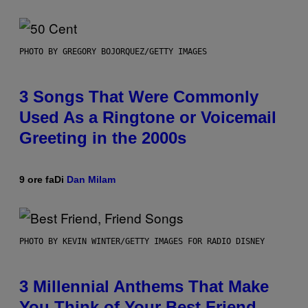
PHOTO BY GREGORY BOJORQUEZ/GETTY IMAGES
3 Songs That Were Commonly
Used As a Ringtone or Voicemail
Greeting in the 2000s
9 ore fa
Di
Dan Milam
PHOTO BY KEVIN WINTER/GETTY IMAGES FOR RADIO DISNEY
3 Millennial Anthems That Make
You Think of Your Best Friend