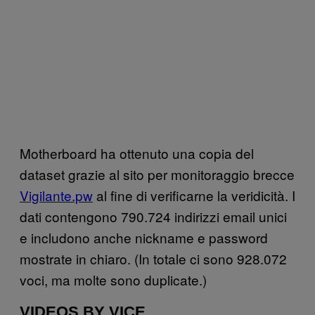
Motherboard ha ottenuto una copia del
dataset grazie al sito per monitoraggio brecce
Vigilante.pw
al fine di verificarne la veridicità. I
dati contengono 790.724 indirizzi email unici
e includono anche nickname e password
mostrate in chiaro. (In totale ci sono 928.072
voci, ma molte sono duplicate.)
VIDEOS BY VICE