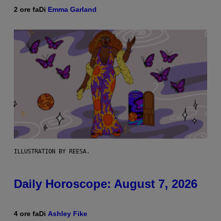
2 ore fa
Di
Emma Garland
ILLUSTRATION BY REESA.
Daily Horoscope: August 7, 2026
4 ore fa
Di
Ashley Fike