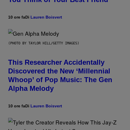
10 ore fa
Di
Lauren Boisvert
(PHOTO BY TAYLOR HILL/GETTY IMAGES)
This Researcher Accidentally
Discovered the New ‘Millennial
Whoop’ of Pop Music: The Gen
Alpha Melody
10 ore fa
Di
Lauren Boisvert