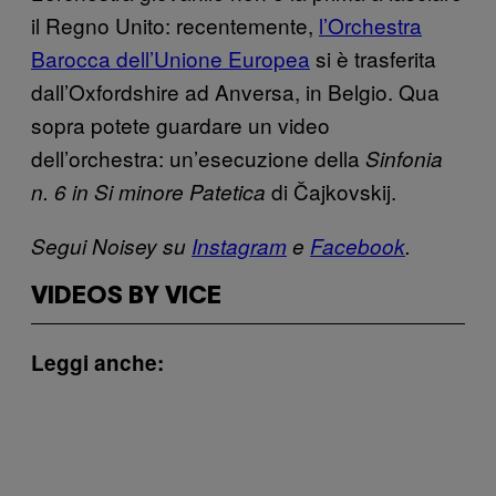
il Regno Unito: recentemente,
l’Orchestra
Barocca dell’Unione Europea
si è trasferita
dall’Oxfordshire ad Anversa, in Belgio. Qua
sopra potete guardare un video
dell’orchestra: un’esecuzione della
Sinfonia
di Čajkovskij.
n. 6 in Si minore Patetica
Segui Noisey su
Instagram
e
Facebook
.
VIDEOS BY VICE
Leggi anche: