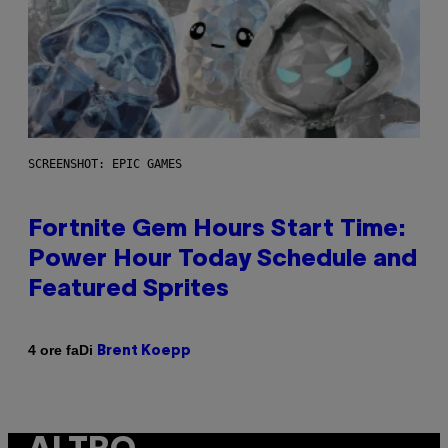
SCREENSHOT: EPIC GAMES
Fortnite Gem Hours Start Time:
Power Hour Today Schedule and
Featured Sprites
Di
4 ore fa
Brent Koepp