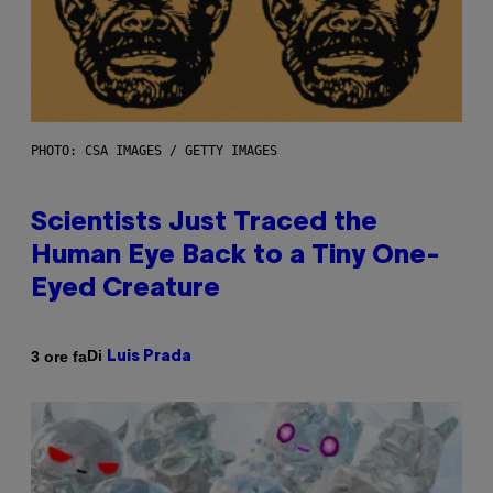
PHOTO: CSA IMAGES / GETTY IMAGES
Scientists Just Traced the
Human Eye Back to a Tiny One-
Eyed Creature
Di
3 ore fa
Luis Prada