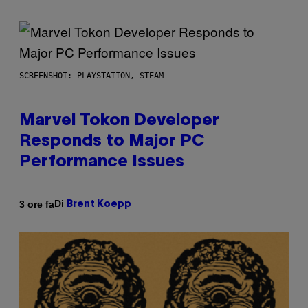
SCREENSHOT: PLAYSTATION, STEAM
Marvel Tokon Developer
Responds to Major PC
Performance Issues
Di
3 ore fa
Brent Koepp