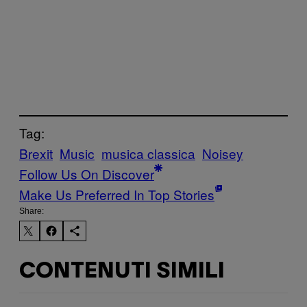
Tag:
Brexit
Music
musica classica
Noisey
Follow Us On Discover
Make Us Preferred In Top Stories
Share:
CONTENUTI SIMILI