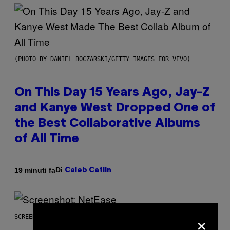
(PHOTO BY DANIEL BOCZARSKI/GETTY IMAGES FOR VEVO)
On This Day 15 Years Ago, Jay-Z
and Kanye West Dropped One of
the Best Collaborative Albums
of All Time
Di
19 minuti fa
Caleb Catlin
×
SCREENSHOT: NETEASE