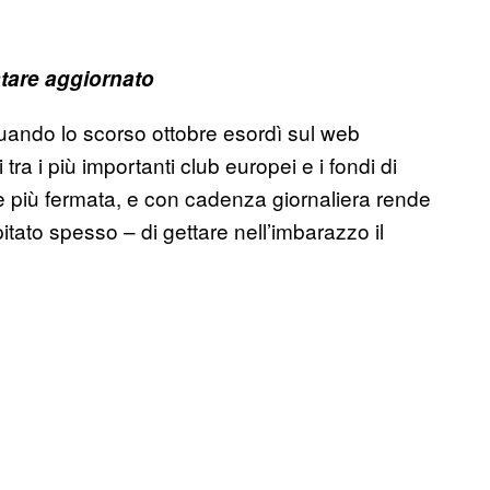
tare aggiornato
quando lo scorso ottobre esordì sul web
ra i più importanti club europei e i fondi di
è più fermata, e con cadenza giornaliera rende
itato spesso – di gettare nell’imbarazzo il