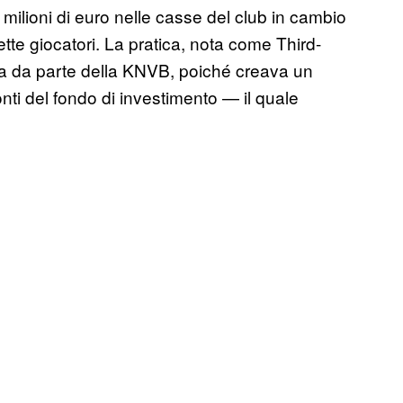
ilioni di euro nelle casse del club in cambio
ette giocatori. La pratica, nota come Third-
ita da parte della KNVB, poiché creava un
nti del fondo di investimento — il quale