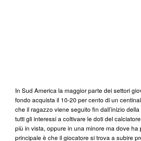
In Sud America la maggior parte dei settori giov
fondo acquista il 10-20 per cento di un centinai
che il ragazzo viene seguito fin dall’inizio della
tutti gli interessi a coltivare le doti del calciat
più in vista, oppure in una minore ma dove ha p
principale è che il giocatore si trova a subire pr