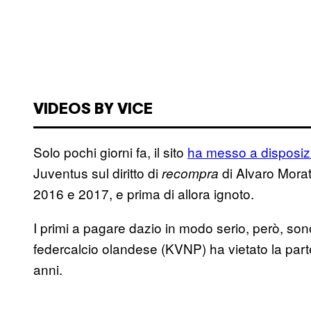
VIDEOS BY VICE
Solo pochi giorni fa, il sito
ha messo a disposiz
Juventus sul diritto di
di Alvaro Morata
recompra
2016 e 2017, e prima di allora ignoto.
I primi a pagare dazio in modo serio, però, sono
federcalcio olandese (KVNP) ha vietato la part
anni.