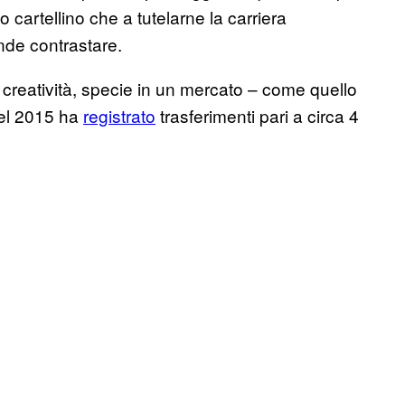
 cartellino che a tutelarne la carriera
ende contrastare.
creatività, specie in un mercato – come quello
nel 2015 ha
registrato
trasferimenti pari a circa 4