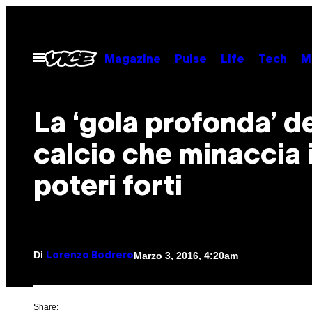
Vai
al
contenuto
Apri
Magazine
Pulse
Life
Tech
M
il
menu
La ‘gola profonda’ d
calcio che minaccia 
poteri forti
Di
Marzo 3, 2016, 4:20am
Lorenzo Bodrero
Share: