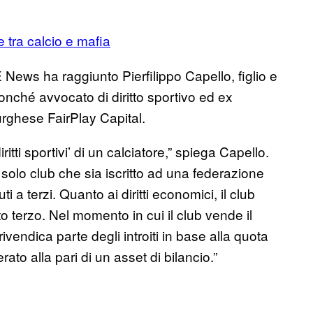
 tra calcio e mafia
ews ha raggiunto Pierfilippo Capello, figlio e
onché avvocato di diritto sportivo ed ex
rghese FairPlay Capital.
iritti sportivi’ di un calciatore,” spiega Capello.
n solo club che sia iscritto ad una federazione
 terzi. Quanto ai diritti economici, il club
 terzo. Nel momento in cui il club vende il
ivendica parte degli introiti in base alla quota
ato alla pari di un asset di bilancio.”