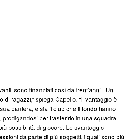
anili sono finanziati così da trent’anni. “Un
o di ragazzi,” spiega Capello. “Il vantaggio è
 sua carriera, e sia il club che il fondo hanno
ore, prodigandosi per trasferirlo in una squadra
iù possibilità di giocare. Lo svantaggio
essioni da parte di più soggetti, i quali sono più