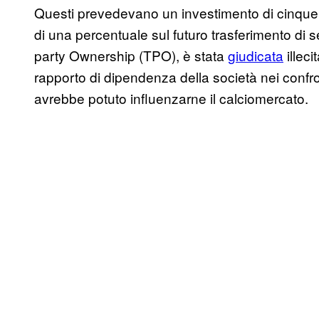
Questi prevedevano un investimento di cinque m
di una percentuale sul futuro trasferimento di s
party Ownership (TPO), è stata
giudicata
illec
rapporto di dipendenza della società nei confro
avrebbe potuto influenzarne il calciomercato.