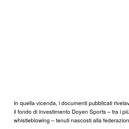
In quella vicenda, i documenti pubblicati rivelav
il fondo di investimento Doyen Sports – tra i più 
whistleblowing – tenuti nascosti alla federazio