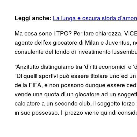
La lunga e oscura storia d’amore
Leggi anche:
Ma cosa sono i TPO? Per fare chiarezza, VICE N
agente dell’ex giocatore di Milan e Juventus, n
consulente del fondo di investimento lussembu
“Anzitutto distinguiamo tra ‘diritti economici’ e ‘d
“Di quelli sportivi può essere titolare uno ed u
della FIFA, e non possono dunque essere ceduti a
vende una quota di un giocatore ad un soggetto
calciatore a un secondo club, il soggetto terzo r
in suo possesso. Il prezzo viene quindi consider