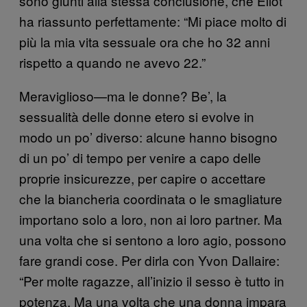
sono giunti alla stessa conclusione, che Eliot
ha riassunto perfettamente: “Mi piace molto di
più la mia vita sessuale ora che ho 32 anni
rispetto a quando ne avevo 22.”
Meraviglioso—ma le donne? Be’, la
sessualità delle donne etero si evolve in
modo un po’ diverso: alcune hanno bisogno
di un po’ di tempo per venire a capo delle
proprie insicurezze, per capire o accettare
che la biancheria coordinata o le smagliature
importano solo a loro, non ai loro partner. Ma
una volta che si sentono a loro agio, possono
fare grandi cose. Per dirla con Yvon Dallaire:
“Per molte ragazze, all’inizio il sesso è tutto in
potenza. Ma una volta che una donna impara