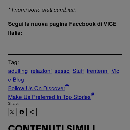
* I nomi sono stati cambiati.
Segui la nuova pagina Facebook di VICE
Italia:
Tag:
adulting
relazioni
sesso
Stuff
trentenni
Vic
e Blog
Follow Us On Discover
Make Us Preferred In Top Stories
Share:
CONTENUTI SIMILI