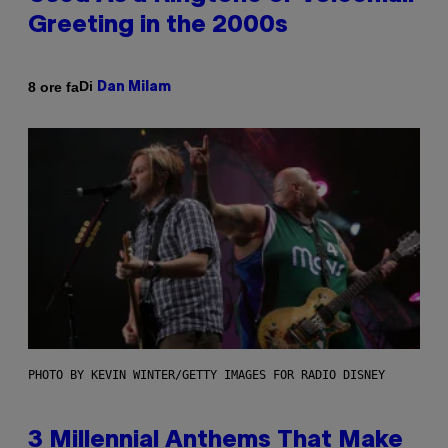
Greeting in the 2000s
Di
8 ore fa
Dan Milam
PHOTO BY KEVIN WINTER/GETTY IMAGES FOR RADIO DISNEY
3 Millennial Anthems That Make