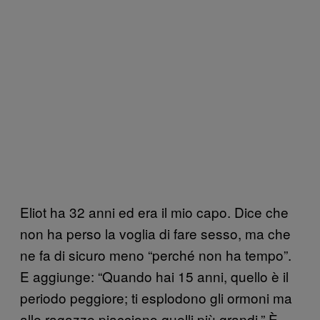
Eliot ha 32 anni ed era il mio capo. Dice che
non ha perso la voglia di fare sesso, ma che
ne fa di sicuro meno “perché non ha tempo”.
E aggiunge: “Quando hai 15 anni, quello è il
periodo peggiore; ti esplodono gli ormoni ma
alle ragazze piacciono quelli più grandi.” È