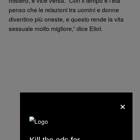
mistero, e vice versa. “Con il tempo e l’età
penso che le relazioni tra uomini e donne
diventino più oneste, e questo rende la vita
sessuale molto migliore,” dice Eliot.
×