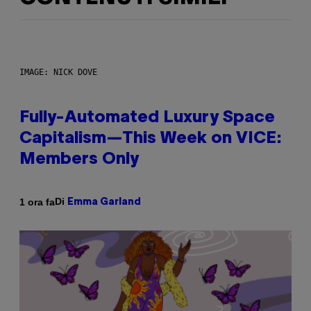
IMAGE: NICK DOVE
Fully-Automated Luxury Space
Capitalism—This Week on VICE:
Members Only
Di
1 ora fa
Emma Garland