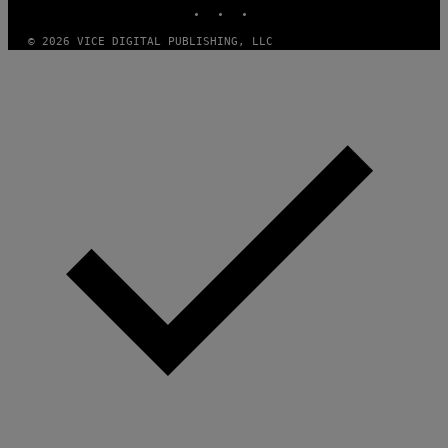
INSTAGRAM
TIKTOK
YOUTUBE
© 2026 VICE DIGITAL PUBLISHING, LLC