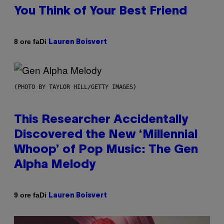
You Think of Your Best Friend
Di
8 ore fa
Lauren Boisvert
(PHOTO BY TAYLOR HILL/GETTY IMAGES)
This Researcher Accidentally
Discovered the New ‘Millennial
Whoop’ of Pop Music: The Gen
Alpha Melody
Di
9 ore fa
Lauren Boisvert