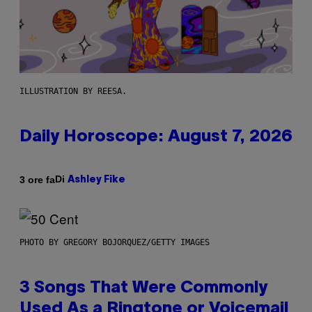
ILLUSTRATION BY REESA.
Daily Horoscope: August 7, 2026
Di
3 ore fa
Ashley Fike
PHOTO BY GREGORY BOJORQUEZ/GETTY IMAGES
3 Songs That Were Commonly
Used As a Ringtone or Voicemail