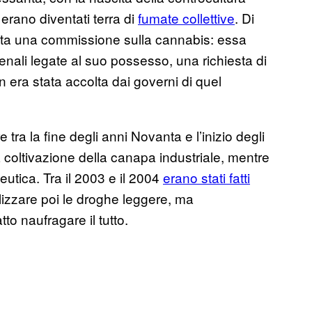
 erano diventati terra di
fumate collettive
. Di
uita una commissione sulla cannabis: essa
nali legate al suo possesso, una richiesta di
era stata accolta dai governi di quel
ra la fine degli anni Novanta e l’inizio degli
 coltivazione della canapa industriale, mentre
utica. Tra il 2003 e il 2004
erano stati fatti
alizzare poi le droghe leggere, ma
to naufragare il tutto.