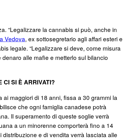
nza. “Legalizzare la cannabis si può, anche in
la Vedova
, ex sottosegretario agli affari esteri e
bis legale. “Legalizzare si deve, come misura
e denaro alle mafie e metterlo sul bilancio
CI SI È ARRIVATI?
a ai maggiori di 18 anni, fissa a 30 grammi la
ilisce che ogni famiglia canadese potrà
uana. Il superamento di queste soglie verrà
rijuana a un minorenne comporterà fino a 14
 distribuzione e di vendita verrà lasciata alle