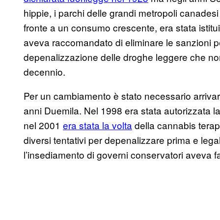
hippie, i parchi delle grandi metropoli canadesi
fronte a un consumo crescente, era stata istit
aveva raccomandato di eliminare le sanzioni pe
depenalizzazione delle droghe leggere che non 
decennio.
Per un cambiamento è stato necessario arrivare t
anni Duemila. Nel 1998 era stata autorizzata la
nel 2001
era stata la volta
della cannabis terape
diversi tentativi per depenalizzare prima e leg
l’insediamento di governi conservatori aveva fat