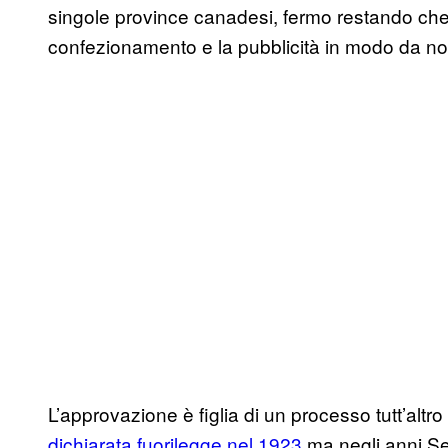
singole province canadesi, fermo restando che c
confezionamento e la pubblicità in modo da no
L’approvazione è figlia di un processo tutt’alt
dichiarata fuorilegge nel 1923
ma negli anni Se