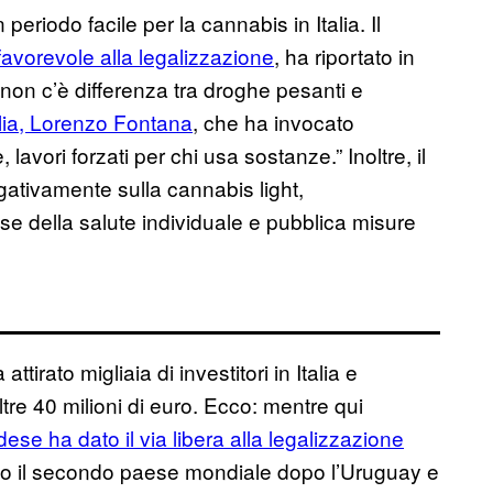
eriodo facile per la cannabis in Italia. Il
favorevole alla legalizzazione
, ha riportato in
on c’è differenza tra droghe pesanti e
glia, Lorenzo Fontana
, che ha invocato
 lavori forzati per chi usa sostanze.” Inoltre, il
ativamente sulla cannabis light,
se della salute individuale e pubblica misure
attirato migliaia di investitori in Italia e
oltre 40 milioni di euro. Ecco: mentre qui
se ha dato il via libera alla legalizzazione
do il secondo paese mondiale dopo l’Uruguay e