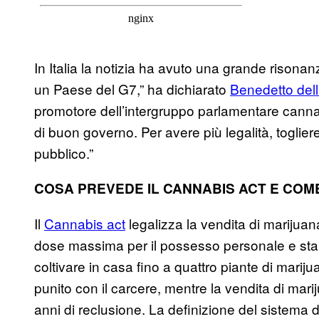
In Italia la notizia ha avuto una grande risona
un Paese del G7,” ha dichiarato
Benedetto del
promotore dell’intergruppo parlamentare canna
di buon governo. Per avere più legalità, toglier
pubblico.”
COSA PREVEDE IL CANNABIS ACT E COME 
Il
Cannabis act
legalizza la vendita di marijuan
dose massima per il possesso personale e stab
coltivare in casa fino a quattro piante di marij
punito con il carcere, mentre la vendita di ma
anni di reclusione. La definizione del sistema di