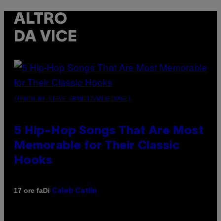
ALTRO
DA VICE
(PHOTO BY STEVE GRANITZ/WIREIMAGE)
5 Hip-Hop Songs That Are Most
Memorable for Their Classic
Hooks
Di
17 ore fa
Caleb Catlin