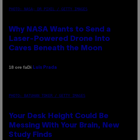
PHOTO: NASA; DR PIXEL / GETTY IMAGES
Why NASA Wants to Send a
Laser-Powered Drone Into
Caves Beneath the Moon
Di
18 ore fa
Luis Prada
PHOTO: BATUHAN TOKER / GETTY IMAGES
Your Desk Height Could Be
Messing With Your Brain, New
Study Finds