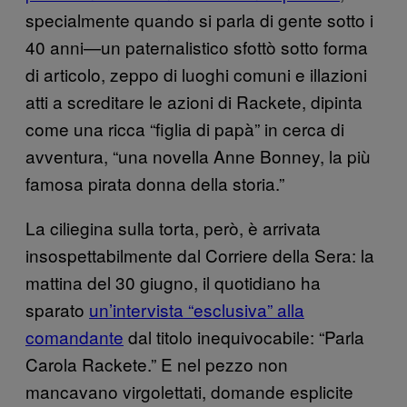
specialmente quando si parla di gente sotto i
40 anni—un paternalistico sfottò sotto forma
di articolo, zeppo di luoghi comuni e illazioni
atti a screditare le azioni di Rackete, dipinta
come una ricca “figlia di papà” in cerca di
avventura, “una novella Anne Bonney, la più
famosa pirata donna della storia.”
La ciliegina sulla torta, però, è arrivata
insospettabilmente dal Corriere della Sera: la
mattina del 30 giugno, il quotidiano ha
sparato
un’intervista “esclusiva” alla
comandante
dal titolo inequivocabile: “Parla
Carola Rackete.” E nel pezzo non
mancavano virgolettati, domande esplicite