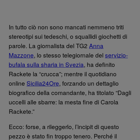
In tutto ciò non sono mancati nemmeno triti
stereotipi sui tedeschi, o squallidi giochetti di
parole. La giornalista del TG2
Anna
Mazzone
, lo stesso telegiornale del
servizio-
bufala sulla sharia in Svezia
, ha definito
Rackete la “crucca”; mentre il quotidiano
online
Sicilia24Ore
, forzando un dettaglio
biografico della comandante, ha titolato “Dagli
uccelli alle sbarre: la mesta fine di Carola
Rackete.”
Ecco: forse, a rileggerlo, l’incipit di questo
pezzo è stato fin troppo tenero. Perché il