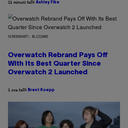
Di
11 minuti fa
Ashley Fike
SCREENSHOT: BLIZZARD
Overwatch Rebrand Pays Off
With Its Best Quarter Since
Overwatch 2 Launched
Di
1 ora fa
Brent Koepp