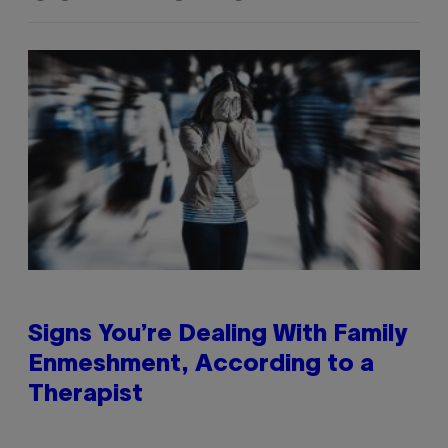
Signs You’re Dealing With Family
Enmeshment, According to a
Therapist