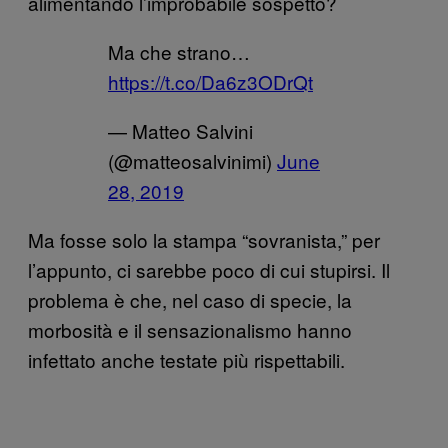
alimentando l’improbabile sospetto?
Ma che strano…
https://t.co/Da6z3ODrQt
— Matteo Salvini
(@matteosalvinimi)
June
28, 2019
Ma fosse solo la stampa “sovranista,” per
l’appunto, ci sarebbe poco di cui stupirsi. Il
problema è che, nel caso di specie, la
morbosità e il sensazionalismo hanno
infettato anche testate più rispettabili.