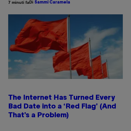
Di
7 minuti fa
Sammi Caramela
The Internet Has Turned Every
Bad Date into a ‘Red Flag’ (And
That’s a Problem)