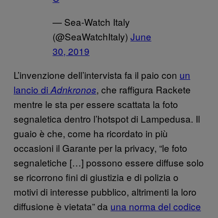
— Sea-Watch Italy
(@SeaWatchItaly)
June
30, 2019
L’invenzione dell’intervista fa il paio con
un
lancio di
, che raffigura Rackete
Adnkronos
mentre le sta per essere scattata la foto
segnaletica dentro l’hotspot di Lampedusa. Il
guaio è che, come ha ricordato in più
occasioni il Garante per la privacy, “le foto
segnaletiche […] possono essere diffuse solo
se ricorrono fini di giustizia e di polizia o
motivi di interesse pubblico, altrimenti la loro
diffusione è vietata” da
una norma del codice