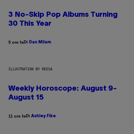
3 No-Skip Pop Albums Turning
30 This Year
Di
5 ore fa
Dan Milam
ILLUSTRATION BY REESA
Weekly Horoscope: August 9-
August 15
Di
11 ore fa
Ashley Fike