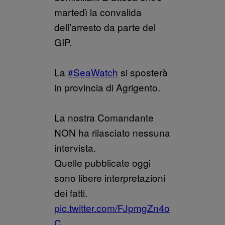
martedì la convalida
dell’arresto da parte del
GIP.
La
#SeaWatch
si sposterà
in provincia di Agrigento.
La nostra Comandante
NON ha rilasciato nessuna
intervista.
Quelle pubblicate oggi
sono libere interpretazioni
dei fatti.
pic.twitter.com/FJpmgZn4o
C