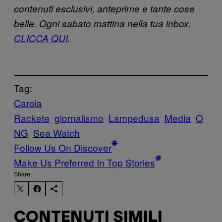
contenuti esclusivi, anteprime e tante cose
belle. Ogni sabato mattina nella tua inbox.
CLICCA QUI
.
Tag:
Carola
Rackete
giornalismo
Lampedusa
Media
O
NG
Sea Watch
Follow Us On Discover
Make Us Preferred In Top Stories
Share:
CONTENUTI SIMILI