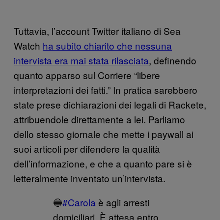
Tuttavia, l’account Twitter italiano di Sea
Watch
ha subito chiarito che nessuna
intervista era mai stata rilasciata
, definendo
quanto apparso sul Corriere “libere
interpretazioni dei fatti.” In pratica sarebbero
state prese dichiarazioni dei legali di Rackete,
attribuendole direttamente a lei. Parliamo
dello stesso giornale che mette i paywall ai
suoi articoli per difendere la qualità
dell’informazione, e che a quanto pare si è
letteralmente inventato un’intervista.
🔵
#Carola
è agli arresti
domiciliari. È attesa entro