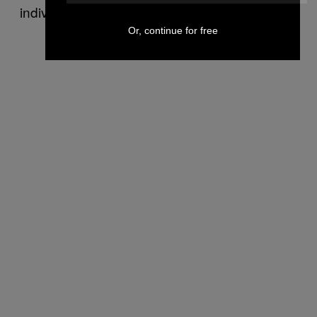
individuare i responsabili.
Or, continue for free