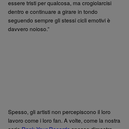
essere tristi per qualcosa, ma crogiolarcisi
dentro e continuare a girare in tondo
seguendo sempre gli stessi cicli emotivi è
davvero noioso.”
Spesso, gli artisti non percepiscono il loro
lavoro come i loro fan. A volte, come la nostra
serie
Rank Your Records
spesso dimostra,