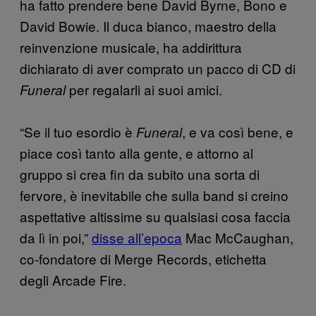
ha fatto prendere bene David Byrne, Bono e
David Bowie. Il duca bianco, maestro della
reinvenzione musicale, ha addirittura
dichiarato di aver comprato un pacco di CD di
per regalarli ai suoi amici.
Funeral
“Se il tuo esordio è
, e va così bene, e
Funeral
piace così tanto alla gente, e attorno al
gruppo si crea fin da subito una sorta di
fervore, è inevitabile che sulla band si creino
aspettative altissime su qualsiasi cosa faccia
da lì in poi,”
disse all’epoca
Mac McCaughan,
co-fondatore di Merge Records, etichetta
degli Arcade Fire.