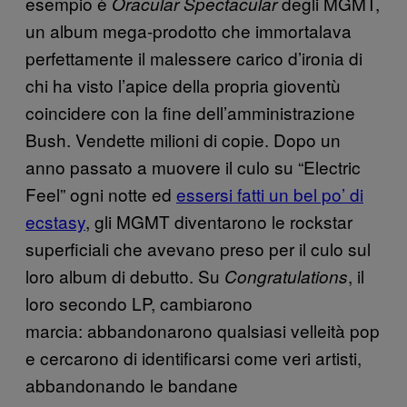
esempio è
degli MGMT,
Oracular Spectacular
un album mega-prodotto che immortalava
perfettamente il malessere carico d’ironia di
chi ha visto l’apice della propria gioventù
coincidere con la fine dell’amministrazione
Bush. Vendette milioni di copie. Dopo un
anno passato a muovere il culo su “Electric
Feel” ogni notte ed
essersi fatti un bel po’ di
ecstasy
, gli MGMT diventarono le rockstar
superficiali che avevano preso per il culo sul
loro album di debutto. Su
, il
Congratulations
loro secondo LP, cambiarono
marcia: abbandonarono qualsiasi velleità pop
e cercarono di identificarsi come veri artisti,
abbandonando le bandane