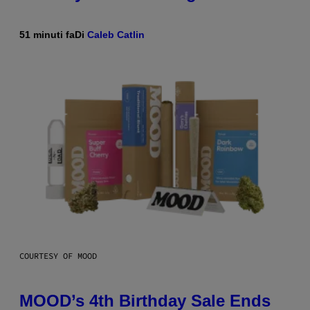
51 minuti fa
Di
Caleb Catlin
COURTESY OF MOOD
MOOD’s 4th Birthday Sale Ends