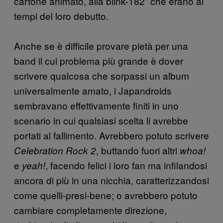
cartone animato, alla blink-182” che erano ai
tempi del loro debutto.
Anche se è difficile provare pietà per una
band il cui problema più grande è dover
scrivere qualcosa che sorpassi un album
universalmente amato, i Japandroids
sembravano effettivamente finiti in uno
scenario in cui qualsiasi scelta li avrebbe
portati al fallimento. Avrebbero potuto scrivere
, buttando fuori altri
Celebration Rock 2
whoa!
e
, facendo felici i loro fan ma infilandosi
yeah!
ancora di più in una nicchia, caratterizzandosi
come quelli-presi-bene; o avrebbero potuto
cambiare completamente direzione,