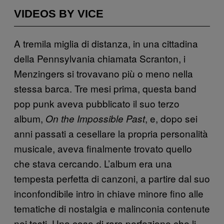
VIDEOS BY VICE
A tremila miglia di distanza, in una cittadina
della Pennsylvania chiamata Scranton, i
Menzingers si trovavano più o meno nella
stessa barca. Tre mesi prima, questa band
pop punk aveva pubblicato il suo terzo
album,
, e, dopo sei
On the Impossible Past
anni passati a cesellare la propria personalità
musicale, aveva finalmente trovato quello
che stava cercando. L’album era una
tempesta perfetta di canzoni, a partire dal suo
inconfondibile intro in chiave minore fino alle
tematiche di nostalgia e malinconia contenute
nei testi. Una cosa di rara perfezione che li