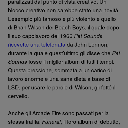
paralizzati dal punto di vista creativo. Un
blocco creativo non sarebbe stato una novità.
L’esempio più famoso e più violento è quello
di Brian Wilson dei Beach Boys, il quale dopo
il suo capolavoro del 1966
Pet Sounds
ricevette una telefonata
da John Lennon,
durante la quale quest’ultimo gli disse che
Pet
fosse il miglior album di tutti i tempi.
Sounds
Questa pressione, sommata a un carico di
lavoro enorme e una sana dieta a base di
LSD, per usare le parole di Wilson, gli fotté il
cervello.
Anche gli Arcade Fire sono passati per la
stessa trafila:
, il loro album di debutto,
Funeral