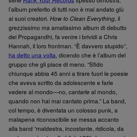
l’album preferito di tutti non è mai andato giù
ai suoi creatori.
, il
How to Clean Everything
grezzissimo ma amatissimo album di debutto
dei Propagandhi, fa venire i brividi a Chris
Hannah, il loro frontman. “È davvero stupido”,
ha detto una volta
, dicendo che è l’album del
gruppo che gli piace di meno. “Sfido
chiunque abbia 45 anni a tirare fuori le poesie
che aveva scritto da adolescente e farle
vedere al mondo—no,
al mondo,
cantarle
quando non hai mai cantato prima.” La band,
col tempo, è diventata un colosso punk, a
malapena riconoscibile se messa accanto
alla band “maldestra, incostante, ridicola, da