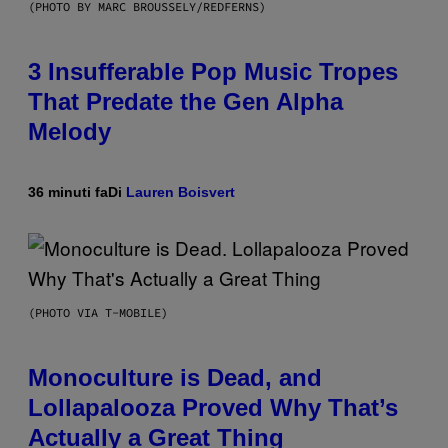
(PHOTO BY MARC BROUSSELY/REDFERNS)
3 Insufferable Pop Music Tropes
That Predate the Gen Alpha
Melody
36 minuti fa
Di
Lauren Boisvert
(PHOTO VIA T-MOBILE)
Monoculture is Dead, and
Lollapalooza Proved Why That’s
Actually a Great Thing