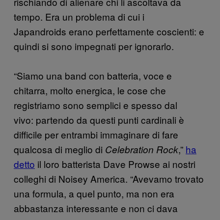
rischiando di alienare chi li ascoltava da
tempo. Era un problema di cui i
Japandroids erano perfettamente coscienti: e
quindi si sono impegnati per ignorarlo.
“Siamo una band con batteria, voce e
chitarra, molto energica, le cose che
registriamo sono semplici e spesso dal
vivo: partendo da questi punti cardinali è
difficile per entrambi immaginare di fare
qualcosa di meglio di
,”
ha
Celebration Rock
detto
il loro batterista Dave Prowse ai nostri
colleghi di Noisey America. “Avevamo trovato
una formula, a quel punto, ma non era
abbastanza interessante e non ci dava