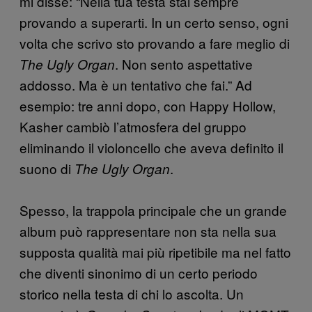
mi disse: “Nella tua testa stai sempre
provando a superarti. In un certo senso, ogni
volta che scrivo sto provando a fare meglio di
. Non sento aspettative
The Ugly Organ
addosso. Ma è un tentativo che fai.” Ad
esempio: tre anni dopo, con Happy Hollow,
Kasher cambiò l’atmosfera del gruppo
eliminando il violoncello che aveva definito il
suono di
.
The Ugly Organ
Spesso, la trappola principale che un grande
album può rappresentare non sta nella sua
supposta qualità mai più ripetibile ma nel fatto
che diventi sinonimo di un certo periodo
storico nella testa di chi lo ascolta. Un