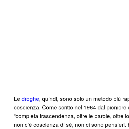
Le
droghe
, quindi, sono solo un metodo più ra
coscienza. Come scritto nel 1964 dal pioniere d
“completa trascendenza, oltre le parole, oltre lo
non c’è coscienza di sé, non ci sono pensier