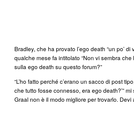
Bradley, che ha provato l’ego death “un po’ di 
qualche mese fa intitolato “Non vi sembra che 
sulla ego death su questo forum?”
“L’ho fatto perché c’erano un sacco di post tip
che tutto fosse connesso, era ego death?’” mi
Graal non è il modo migliore per trovarlo. Devi