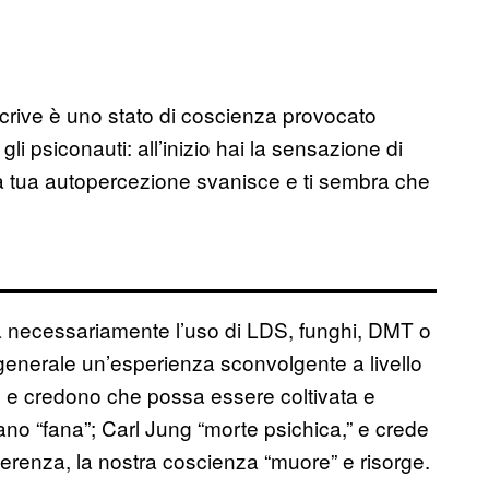
crive è uno stato di coscienza provocato
li psiconauti: all’inizio hai la sensazione di
la tua autopercezione svanisce e ti sembra che
 necessariamente l’uso di LDS, funghi, DMT o
 generale un’esperienza sconvolgente a livello
e, e credono che possa essere coltivata e
mano “fana”; Carl Jung “morte psichica,” e crede
ferenza, la nostra coscienza “muore” e risorge.