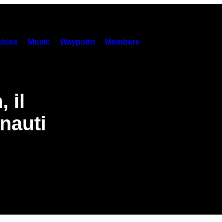
hies
Music
Waypoint
Members
 il
onauti