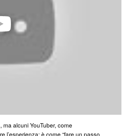
le, ma alcuni YouTuber, come
re l’esperienza: è come “fare un passo