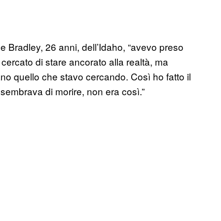
ce Bradley, 26 anni, dell’Idaho, “avevo preso
ho cercato di stare ancorato alla realtà, ma
o quello che stavo cercando. Così ho fatto il
sembrava di morire, non era così.”