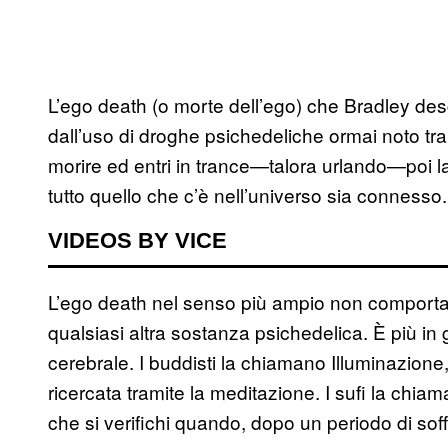
L’ego death (o morte dell’ego) che Bradley des
dall’uso di droghe psichedeliche ormai noto tra g
morire ed entri in trance—talora urlando—poi 
tutto quello che c’è nell’universo sia connesso.
VIDEOS BY VICE
L’ego death nel senso più ampio non comporta
qualsiasi altra sostanza psichedelica. È più in
cerebrale. I buddisti la chiamano Illuminazion
ricercata tramite la meditazione. I sufi la chia
che si verifichi quando, dopo un periodo di sof