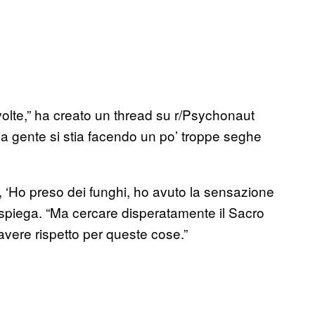
volte,” ha creato un thread su r/Psychonaut
la gente si stia facendo un po’ troppe seghe
o, ‘Ho preso dei funghi, ho avuto la sensazione
 spiega. “Ma cercare disperatamente il Sacro
 avere rispetto per queste cose.”