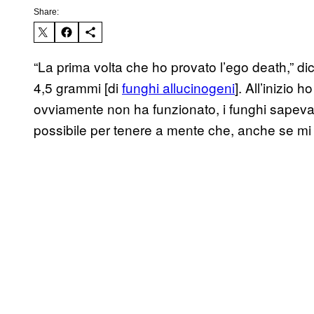
Share:
“La prima volta che ho provato l’ego death,” di
4,5 grammi [di
funghi allucinogeni
]. All’inizio 
ovviamente non ha funzionato, i funghi sapevan
possibile per tenere a mente che, anche se mi 