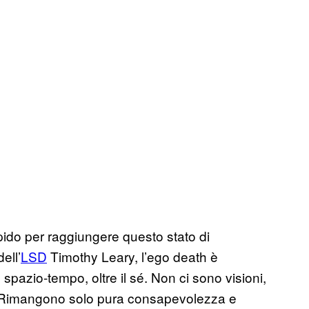
pido per raggiungere questo stato di
ell’
LSD
Timothy Leary, l’ego death è
 spazio-tempo, oltre il sé. Non ci sono visioni,
i. Rimangono solo pura consapevolezza e