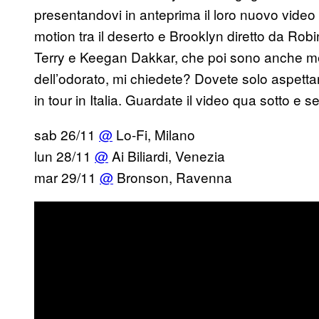
presentandovi in anteprima il loro nuovo video 
motion tra il deserto e Brooklyn diretto da Rob
Terry e Keegan Dakkar, che poi sono anche me
dell’odorato, mi chiedete? Dovete solo aspett
in tour in Italia. Guardate il video qua sotto e 
sab 26/11
@
​ Lo-Fi, Milano
lun 28/11
@
​ Ai Biliardi, Venezia
mar 29/11
@
​ Bronson, Ravenna