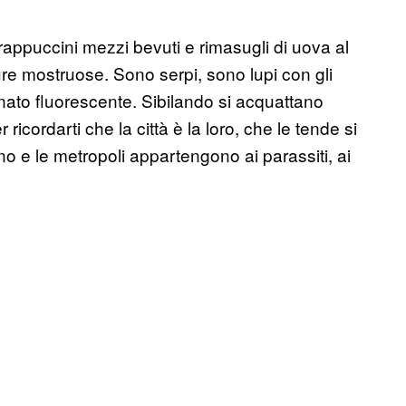
 frappuccini mezzi bevuti e rimasugli di uova al
ture mostruose. Sono serpi, sono lupi con gli
nato fluorescente. Sibilando si acquattano
icordarti che la città è la loro, che le tende si
ono e le metropoli appartengono ai parassiti, ai