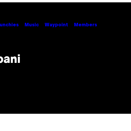
unchies
Music
Waypoint
Members
bani