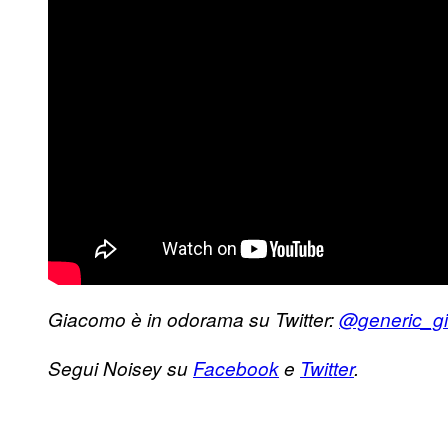
​Giacomo è in odorama su Twitter:
@generic_g
Segui Noisey su
Facebook
e
Twitter
.