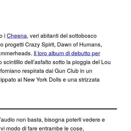
o i
Cheena
​, veri abitanti del sottobosco
 o progetti Crazy Spirit, Dawn of Humans,
Hammerheads.
Il loro album di debutto per
o scintillio dell’asfalto sotto la pioggia del Lou
forniano respirata dai Gun Club​ in un
cippato ai New York Dolls e una strizzata
l’audio non basta, bisogna poterli vedere e
rvi modo di fare entrambe le cose,