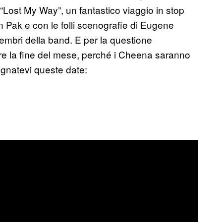
“Lost My Way”, un fantastico viaggio in stop
in Pak e con le folli scenografie di Eugene
mbri della band. E per la questione
are la fine del mese, perché i Cheena saranno
segnatevi queste date: