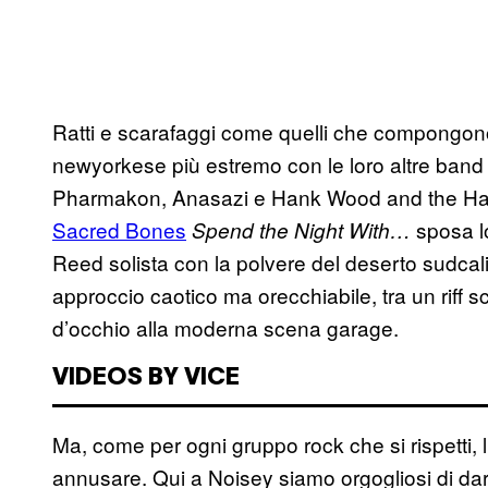
Ratti e scarafaggi come quelli che compongon
newyorkese più estremo con le loro altre band
Pharmakon, Anasazi e Hank Wood and the 
Sacred Bones
​
​sposa l
​Spend the Night With…
Reed solista con la polvere del deserto sudcali
approccio caotico ma orecchiabile, tra un riff s
d’occhio alla moderna scena garage.
VIDEOS BY VICE
Ma, come per ogni gruppo rock che si rispetti, 
annusare. Qui a Noisey siamo orgogliosi di da