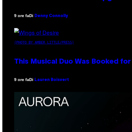
Di
9 ore fa
Denny Connolly
(PHOTO BY AMBER LITTLE/PRESS)
This Musical Duo Was Booked for a
Di
9 ore fa
Lauren Boisvert