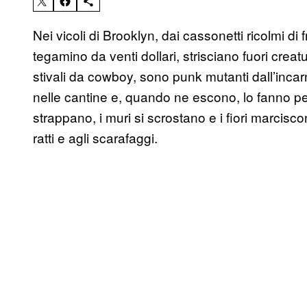
Nei vicoli di Brooklyn, dai cassonetti ricolmi di
tegamino da venti dollari, strisciano fuori crea
stivali da cowboy, sono punk mutanti dall’incar
nelle cantine e, quando ne escono, lo fanno per r
strappano, i muri si scrostano e i fiori marcisc
ratti e agli scarafaggi.