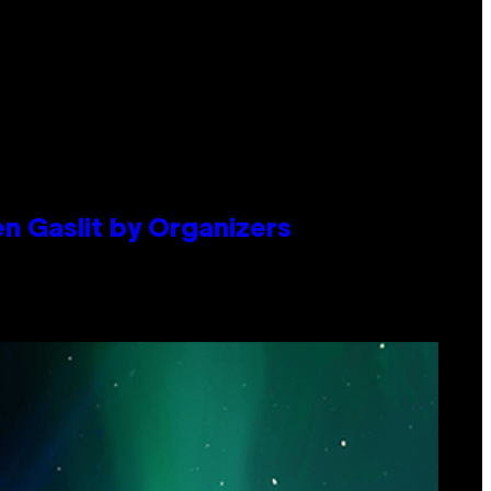
en Gaslit by Organizers