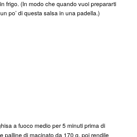
 in frigo. (In modo che quando vuoi prepararti
un po’ di questa salsa in una padella.)
ghisa a fuoco medio per 5 minuti prima di
e palline di macinato da 170 g, poi rendile