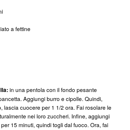
ni
ato a fettine
in una pentola con il fondo pesante
lla:
pancetta. Aggiungi burro e cipolle. Quindi,
, lascia cuocere per 1 1/2 ora. Fai rosolare le
uralmente nei loro zuccheri. Infine, aggiungi
er 15 minuti, quindi togli dal fuoco. Ora, fai