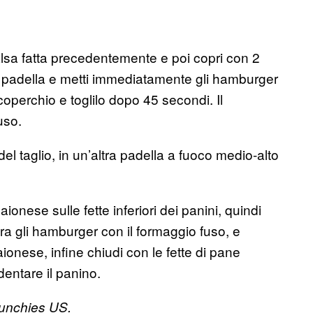
alsa fatta precedentemente e poi copri con 2
a padella e metti immediatamente gli hamburger
operchio e toglilo dopo 45 secondi. Il
uso.
 del taglio, in un’altra padella a fuoco medio-alto
maionese sulle fette inferiori dei panini, quindi
pra gli hamburger con il formaggio fuso, e
maionese, infine chiudi con le fette di pane
dentare il panino.
Munchies US.