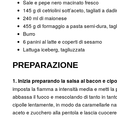
Sale e pepe nero macinato fresco
145 g di cetriolini sott’aceto, tagliati a dadi
240 ml di maionese
455 g di formaggio a pasta semi-dura, tagli
Burro
6 panini al latte e coperti di sesamo
Lattuga iceberg, tagliuzzata
PREPARAZIONE
1. Inizia preparando la salsa al bacon e cipo
imposta la fiamma a intensità media e metti la 
abbassa il fuoco e mescolando di tanto in tanto
cipolle lentamente, in modo da caramellarle nat
aceto e zucchero alla pentola e lascia cuocere p