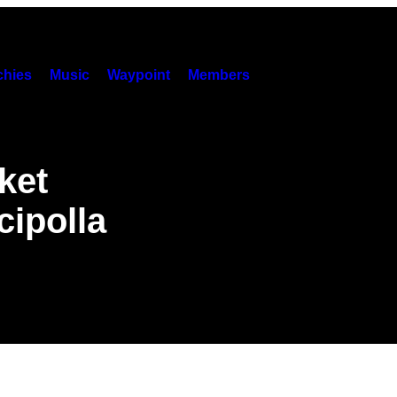
hies
Music
Waypoint
Members
ket
cipolla