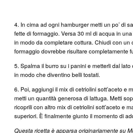
4. In cima ad ogni hamburger metti un po’ di s
fette di formaggio. Versa 30 ml di acqua in un
in modo da completare cottura. Chiudi con un c
formaggio dovrebbe risultare completamente f
5. Spalma il burro su i panini e metterli dal lato
in modo che diventino belli tostati.
6. Poi, aggiungi il mix di cetriolini sott’aceto e 
metti un quantità generosa di lattuga. Metti so
ricoprili con altro mix di cetriolini sott’aceto e 
superiori. È finalmente giunto il momento di ad
Questa ricetta è apparsa originariamente su 