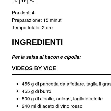
Porzioni: 4
Preparazione: 15 minuti
Tempo totale: 2 ore
INGREDIENTI
Per la salsa al bacon e cipolla:
VIDEOS BY VICE
455 g di pancetta da affettare, taglia il gr
455 g di burro
500 g di cipolle, onions, tagliate a fette
240 ml di aceto di vino rosso