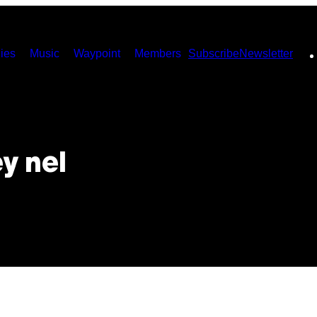
ies
Music
Waypoint
Members
Subscribe
Newsletter
y nel