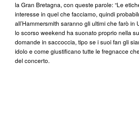
la Gran Bretagna, con queste parole: “Le eti
interesse in quel che facciamo, quindi probabil
all’Hammersmith saranno gli ultimi che farò in 
lo scorso weekend ha suonato proprio nella su
domande in saccoccia, tipo se i suoi fan gli si
idolo e come giustificano tutte le fregnacce ch
del concerto.