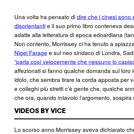
Una volta ha pensato di
dire che i cinesi son
disorientanti
e il suo primo libro conteneva de
adatte alla letteratura di epoca edoardiana (ta
Non contento, Morrissey ci ha tenuto a spiazza
Nigel Farage
e sul neo sindaco di Londra, Sad
“parla così velocemente che nessuno lo capis
affezionati si fanno qualche domanda sul loro i
idolo, che sembra tirare la corda apposta per v
e colleghi più stretti c’è gente che, qualche a
che ora, quando intavolo l’argomento, sospira 
VIDEOS BY VICE
Lo scorso anno Morrissey aveva dichiarato che