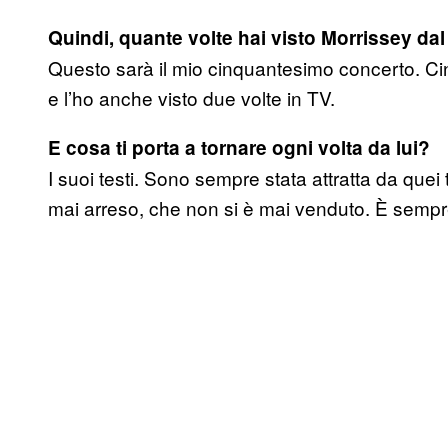
Quindi, quante volte hai visto Morrissey dal
Questo sarà il mio cinquantesimo concerto. Cin
e l’ho anche visto due volte in TV.
E cosa ti porta a tornare ogni volta da lui?
I suoi testi. Sono sempre stata attratta da quei t
mai arreso, che non si è mai venduto. È sempr