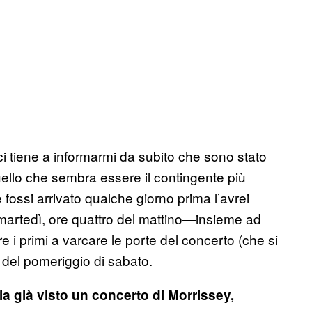
ci tiene a informarmi da subito che sono stato
uello che sembra essere il contingente più
fossi arrivato qualche giorno prima l’avrei
martedì, ore quattro del mattino—insieme ad
e i primi a varcare le porte del concerto (che si
i del pomeriggio di sabato.
a già visto un concerto di Morrissey,