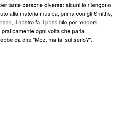
per tante persone diverse: alcuni lo ritengono
ibuto alla materia musica, prima con gli Smiths,
co, il nostro fa il possibile per rendersi
: praticamente ogni volta che parla
ebbe da dire “Moz, ma fai sul serio?”.