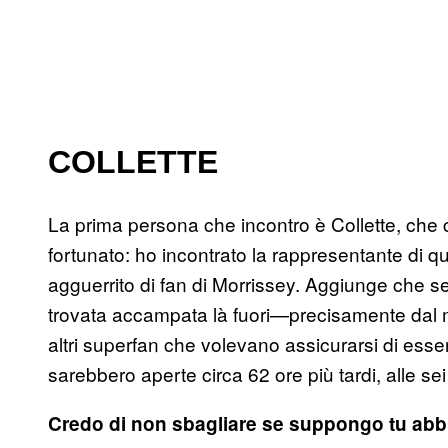
COLLETTE
La prima persona che incontro è Collette, che 
fortunato: ho incontrato la rappresentante di q
agguerrito di fan di Morrissey. Aggiunge che se 
trovata accampata là fuori—precisamente dal 
altri superfan che volevano assicurarsi di esser
sarebbero aperte circa 62 ore più tardi, alle se
Credo di non sbagliare se suppongo tu abbi