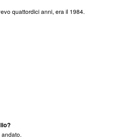
evo quattordici anni, era il 1984.
lio?
i andato.