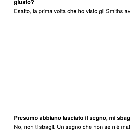
giusto?
Esatto, la prima volta che ho visto gli Smiths av
Presumo abbiano lasciato il segno, mi sbag
No, non ti sbagli. Un segno che non se n’è ma