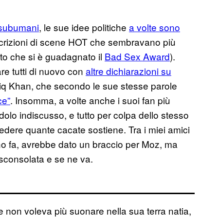
o subumani
, le sue idee politiche
a volte sono
scrizioni di scene HOT che sembravano più
nto che si è guadagnato il
Bad Sex Award
).
re tutti di nuovo con
altre dichiarazioni su
iq Khan, che secondo le sue stesse parole
ce”
. Insomma, a volte anche i suoi fan più
dolo indiscusso, e tutto per colpa dello stesso
edere quante cacate sostiene. Tra i miei amici
nno fa, avrebbe dato un braccio per Moz, ma
sconsolata e se ne va.
 non voleva più suonare nella sua terra natia,