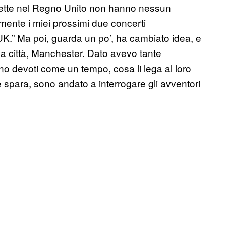
chette nel Regno Unito non hanno nessun
mente i miei prossimi due concerti
UK.” Ma poi, guarda un po’, ha cambiato idea, e
a città, Manchester. Dato avevo tante
ano devoti come un tempo, cosa li lega al loro
e spara, sono andato a interrogare gli avventori