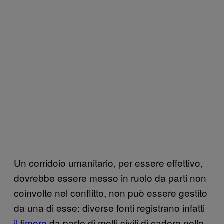
Un corridoio umanitario, per essere effettivo,
dovrebbe essere messo in ruolo da parti non
coinvolte nel conflitto, non può essere gestito
da una di esse: diverse fonti registrano infatti
il timore
da parte di molti civili di cadere nelle