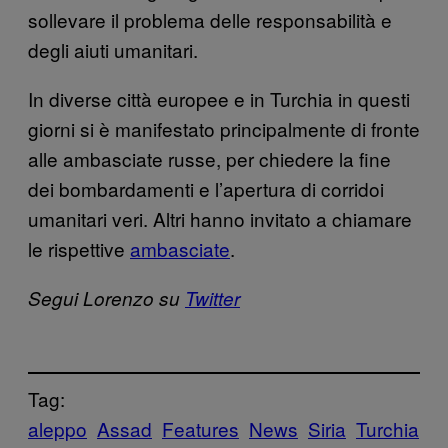
sollevare il problema delle responsabilità e
degli aiuti umanitari.
In diverse città europee e in Turchia in questi
giorni si è manifestato principalmente di fronte
alle ambasciate russe, per chiedere la fine
dei bombardamenti e l’apertura di corridoi
umanitari veri. Altri hanno invitato a chiamare
le rispettive
ambasciate
.
Segui Lorenzo su
Twitter
Tag:
aleppo
Assad
Features
News
Siria
Turchia