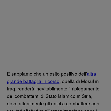
E sappiamo che un esito positivo dell’
altra
grande battaglia in corso
, quella di Mosul in
Iraq, renderà inevitabilmente il ripiegamento
dei combattenti di Stato Islamico in Siria,
dove attualmente gli unici a combattere con
risultati effettivi quell’organizzazione sono i