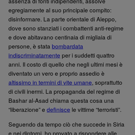
assenza di fonti indipendenti, assolve
egregiamente al suo principale compito:
disinformare. La parte orientale di Aleppo,
dove sono stanziati i combattenti anti-regime
e dove abitavano centinaia di migliaia di
persone, è stata
bombardata
indiscriminatamente
per i suddetti quattro
anni. Il costo di quello che negli ultimi mesi è
diventato un vero e proprio assedio è
altissimo in termini di vite umane
, soprattutto
di civili inermi. La propaganda del regime di
Bashar al-Asad chiama questa cosa una
“liberazione” e
definisce
le vittime “terroristi”.
Seguendo da tempo ciò che succede in Siria
e nei dintorni, ho provato a rispondere alle