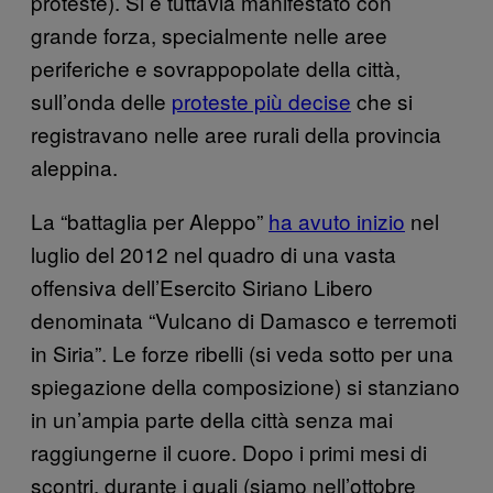
proteste). Si è tuttavia manifestato con
grande forza, specialmente nelle aree
periferiche e sovrappopolate della città,
sull’onda delle
proteste più decise
che si
registravano nelle aree rurali della provincia
aleppina.
La “battaglia per Aleppo”
ha avuto inizio
nel
luglio del 2012 nel quadro di una vasta
offensiva dell’Esercito Siriano Libero
denominata “Vulcano di Damasco e terremoti
in Siria”. Le forze ribelli (si veda sotto per una
spiegazione della composizione) si stanziano
in un’ampia parte della città senza mai
raggiungerne il cuore. Dopo i primi mesi di
scontri, durante i quali (siamo nell’ottobre