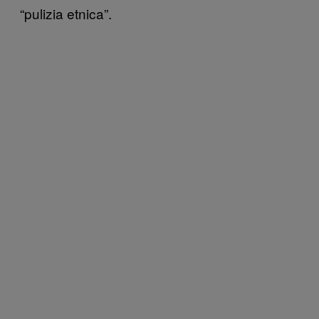
“pulizia etnica”.