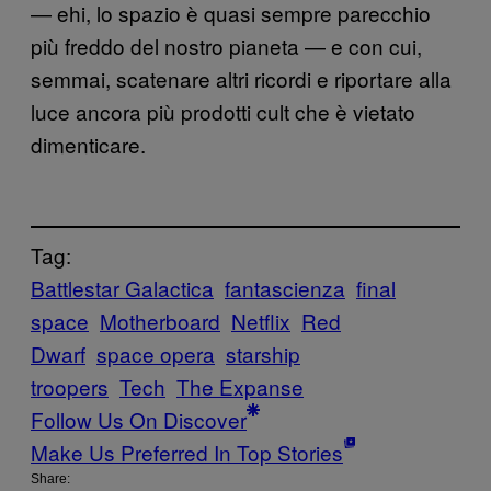
— ehi, lo spazio è quasi sempre parecchio
più freddo del nostro pianeta — e con cui,
semmai, scatenare altri ricordi e riportare alla
luce ancora più prodotti cult che è vietato
dimenticare.
Tag:
Battlestar Galactica
fantascienza
final
space
Motherboard
Netflix
Red
Dwarf
space opera
starship
troopers
Tech
The Expanse
Follow Us On Discover
Make Us Preferred In Top Stories
Share: