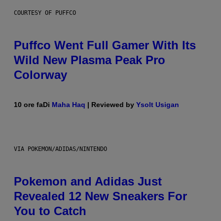
COURTESY OF PUFFCO
Puffco Went Full Gamer With Its
Wild New Plasma Peak Pro
Colorway
10 ore fa
Di
Maha Haq
| Reviewed by
Ysolt Usigan
VIA POKEMON/ADIDAS/NINTENDO
Pokemon and Adidas Just
Revealed 12 New Sneakers For
You to Catch