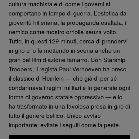
cultura machista e di come i governi si
comportano in tempo di guerra. L’estetica da
gioventù hitleriana, la propaganda esaltata, il
nemico come mostro orribile senza volto.
Tutto, in questi 129 minuti, cerca di prendervi
in giro e lo fa mettendo in scena anche un
gran bel film d’azione tamarro. Con Starship
Troopers, il regista Paul Verhoeven ha preso
il classico di Heinlein — che già di per sé
condannava i regimi militari e in generale ogni
forma di governo statale oppressivo — e lo
ha trasformato in una favolosa presa in giro di
tutto il genere bellico. Unico avviso
importante: evitate i seguiti come la peste.
P