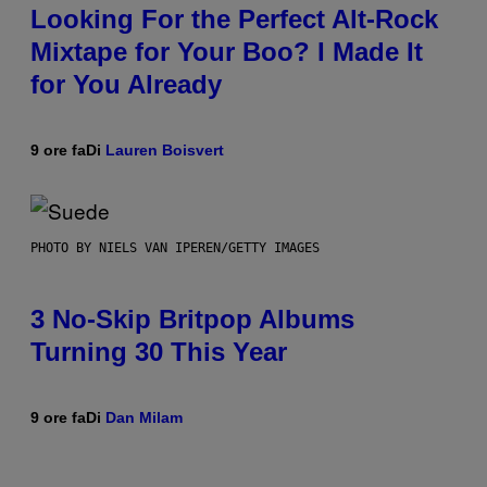
Looking For the Perfect Alt-Rock
Mixtape for Your Boo? I Made It
for You Already
9 ore fa
Di
Lauren Boisvert
PHOTO BY NIELS VAN IPEREN/GETTY IMAGES
3 No-Skip Britpop Albums
Turning 30 This Year
9 ore fa
Di
Dan Milam