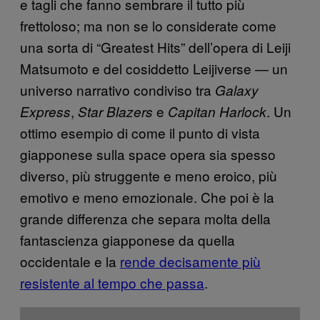
e tagli che fanno sembrare il tutto più
frettoloso; ma non se lo considerate come
una sorta di “Greatest Hits” dell’opera di Leiji
Matsumoto e del cosiddetto Leijiverse — un
universo narrativo condiviso tra
Galaxy
,
e
. Un
Express
Star Blazers
Capitan Harlock
ottimo esempio di come il punto di vista
giapponese sulla space opera sia spesso
diverso, più struggente e meno eroico, più
emotivo e meno emozionale. Che poi è la
grande differenza che separa molta della
fantascienza giapponese da quella
occidentale e la
rende decisamente più
resistente al tempo che passa
.
P