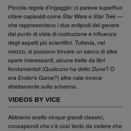
Piccola regola d’ingaggio: ci pareva superfluo
citare capisaldi come
e
Star Wars
Star Trek —
che rappresentano i due antipodi del genere
dal punto di vista di costruzione e influenza
degli aspetti più scientifici. Tuttavia, nel
mezzo, si possono trovare un sacco di altre
opere interessanti, alcune tratte da libri
fondamentali (Qualcuno ha detto
? O
Dune
era
?) altre nate invece
Ender’s Game
direttamente sullo schermo.
VIDEOS BY VICE
Abbiamo scelto cinque grandi classici,
consapevoli che c’è così tanto da vedere che