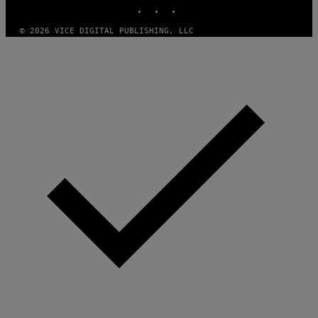
INSTAGRAM
TIKTOK
YOUTUBE
© 2026 VICE DIGITAL PUBLISHING, LLC