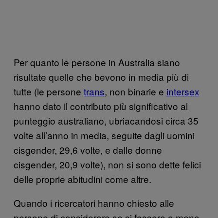
Per quanto le persone in Australia siano
risultate quelle che bevono in media più di
tutte (le persone
trans
, non binarie e
intersex
hanno dato il contributo più significativo al
punteggio australiano, ubriacandosi circa 35
volte all’anno in media, seguite dagli uomini
cisgender, 29,6 volte, e dalle donne
cisgender, 20,9 volte), non si sono dette felici
delle proprie abitudini come altre.
Quando i ricercatori hanno chiesto alle
persone di considerare se si fossero o meno