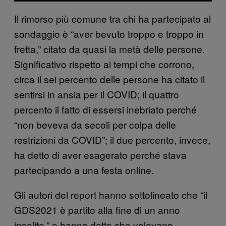
Il rimorso più comune tra chi ha partecipato al
sondaggio è “aver bevuto troppo e troppo in
fretta,” citato da quasi la metà delle persone.
Significativo rispetto ai tempi che corrono,
circa il sei percento delle persone ha citato il
sentirsi in ansia per il COVID; il quattro
percento il fatto di essersi inebriato perché
“non beveva da secoli per colpa delle
restrizioni da COVID”; il due percento, invece,
ha detto di aver esagerato perché stava
partecipando a una festa online.
Gli autori del report hanno sottolineato che “il
GDS2021 è partito alla fine di un anno
insolito,” e hanno detto che volevano