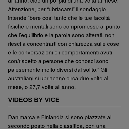
all’anno, cioè un po’ più di una volta al mese.
Attenzione, per “ubriacarsi” il sondaggio
intende “bere così tanto che le tue facoltà
fisiche e mentali sono compromesse al punto
che l’equilibrio e la parola sono alterati, non
riesci a concentrarti con chiarezza sulle cose
e le conversazioni e i comportamenti avuti
con/rispetto a persone che conosci sono
palesemente molto diversi dal solito.” Gli
australiani si ubriacano circa due volte al
mese, o 27,7 volte all’anno.
VIDEOS BY VICE
Danimarca e Finlandia si sono piazzate al
secondo posto nella classifica, con una