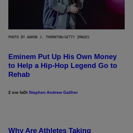
PHOTO BY AARON J. THORNTON/GETTY IMAGES
Eminem Put Up His Own Money
to Help a Hip-Hop Legend Go to
Rehab
2 ore fa
Di
Stephen Andrew Galiher
Why Are Athletes Taking