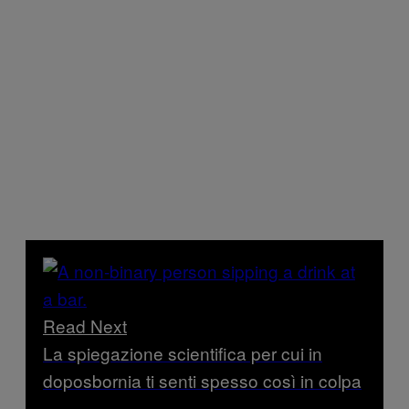
Read Next
La spiegazione scientifica per cui in
doposbornia ti senti spesso così in colpa