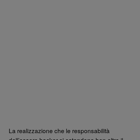
La realizzazione che le responsabilità
dell’essere hacker si estendono ben oltre il