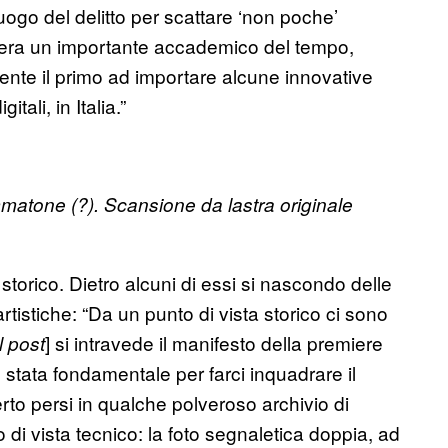
luogo del delitto per scattare ‘non poche’
ini era un importante accademico del tempo,
ente il primo ad importare alcune innovative
ali, in Italia.”
matone (?). Scansione da lastra originale
 storico. Dietro alcuni di essi si nascondo delle
rtistiche: “Da un punto di vista storico ci sono
] si intravede il manifesto della premiere
l post
stata fondamentale per farci inquadrare il
rto persi in qualche polveroso archivio di
 di vista tecnico: la foto segnaletica doppia, ad