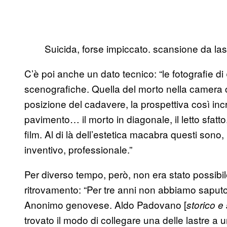
Suicida, forse impiccato. scansione da la
C’è poi anche un dato tecnico: “le fotografie di
scenografiche. Quella del morto nella camera 
posizione del cadavere, la prospettiva così inc
pavimento… il morto in diagonale, il letto sfatt
film. Al di là dell’estetica macabra questi sono, i
inventivo, professionale.”
Per diverso tempo, però, non era stato possibile r
ritrovamento: “Per tre anni non abbiamo saputo 
Anonimo genovese. Aldo Padovano [
storico e 
trovato il modo di collegare una delle lastre a un