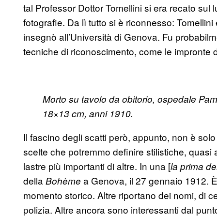
tal Professor Dottor Tomellini si era recato sul 
fotografie. Da lì tutto si è riconnesso: Tomell
insegnò all’Università di Genova. Fu probabilm
tecniche di riconoscimento, come le impronte digit
Morto su tavolo da obitorio, ospedale Pam
18×13 cm, anni 1910.
Il fascino degli scatti però, appunto, non è solo
scelte che potremmo definire stilistiche, quasi a
lastre più importanti di altre. In una [
la prima de
della
a Genova, il 27 gennaio 1912. È 
Bohème
momento storico. Altre riportano dei nomi, di ce
polizia. Altre ancora sono interessanti dal punto