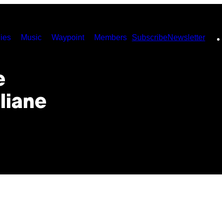
ies
Music
Waypoint
Members
Subscribe
Newsletter
e
liane