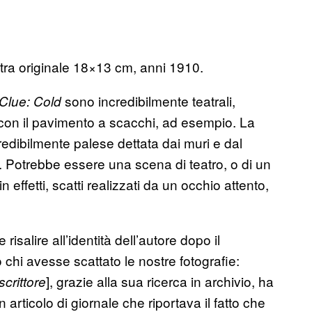
stra originale 18×13 cm, anni 1910.
sono incredibilmente teatrali,
Clue: Cold
con il pavimento a scacchi, ad esempio. La
redibilmente palese dettata dai muri e dal
o. Potrebbe essere una scena di teatro, o di un
n effetti, scatti realizzati da un occhio attento,
isalire all’identità dell’autore dopo il
chi avesse scattato le nostre fotografie:
], grazie alla sua ricerca in archivio, ha
scrittore
 articolo di giornale che riportava il fatto che