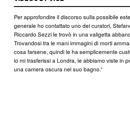
Per approfondire il discorso sulla possibile este
generale ho contattato uno dei curatori, Stefano.
Riccardo Sezzi le trovò in una valigetta abban
Trovandosi tra le mani immagini di morti amma
cosa farsene, quindi le ha semplicemente custo
io mi trasferissi a Londra, le abbiamo viste in 
una camera oscura nel suo bagno.”