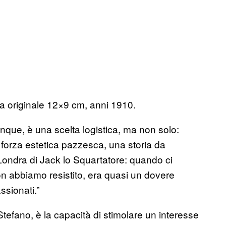
ra originale 12×9 cm, anni 1910.
unque, è una scelta logistica, ma non solo:
 forza estetica pazzesca, una storia da
Londra di Jack lo Squartatore: quando ci
n abbiamo resistito, era quasi un dovere
ssionati.”
 Stefano, è la capacità di stimolare un interesse