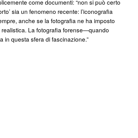
mplicemente come documenti: “non si può certo
orto’ sia un fenomeno recente: l’iconografia
sempre, anche se la fotografia ne ha imposto
 realistica. La fotografia forense—quando
 in questa sfera di fascinazione.”