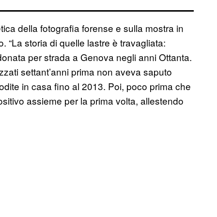
tica della fotografia forense e sulla mostra in
 “La storia di quelle lastre è travagliata:
donata per strada a Genova negli anni Ottanta.
zzati settant’anni prima non aveva saputo
dite in casa fino al 2013. Poi, poco prima che
positivo assieme per la prima volta, allestendo