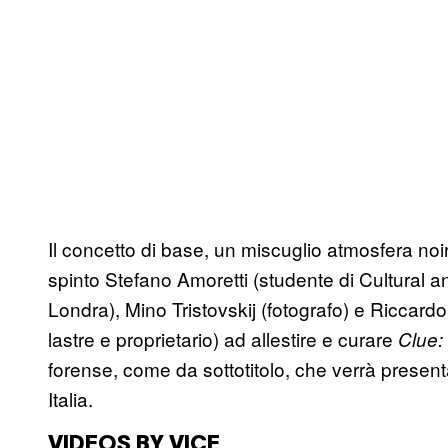
Il concetto di base, un miscuglio atmosfera noir
spinto Stefano Amoretti (studente di Cultural an
Londra), Mino Tristovskij (fotografo) e Riccard
lastre e proprietario) ad allestire e curare
Clue:
forense, come da sottotitolo, che verrà present
Italia.
VIDEOS BY VICE