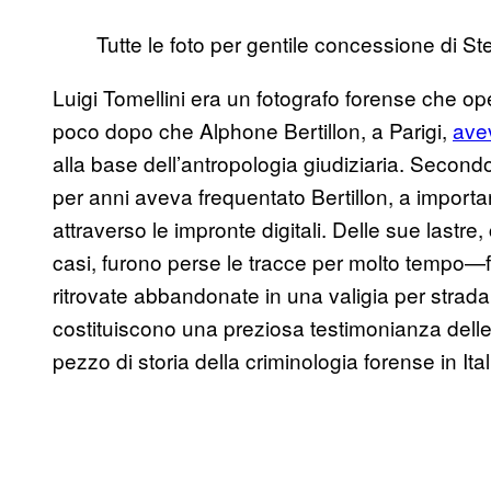
Tutte le foto per gentile concessione di St
Luigi Tomellini era un fotografo forense che o
poco dopo che Alphone Bertillon, a Parigi,
avev
alla base dell’antropologia giudiziaria. Second
per anni aveva frequentato Bertillon, a importare
attraverso le impronte digitali. Delle sue lastre,
casi, furono perse le tracce per molto tempo—f
ritrovate abbandonate in una valigia per strada.
costituiscono una preziosa testimonianza delle 
pezzo di storia della criminologia forense in Ital