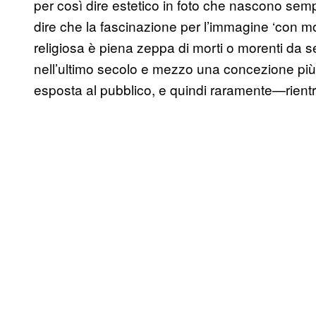
per così dire estetico in foto che nascono se
dire che la fascinazione per l’immagine ‘con m
religiosa è piena zeppa di morti o morenti da 
nell’ultimo secolo e mezzo una concezione più
esposta al pubblico, e quindi raramente—rientra