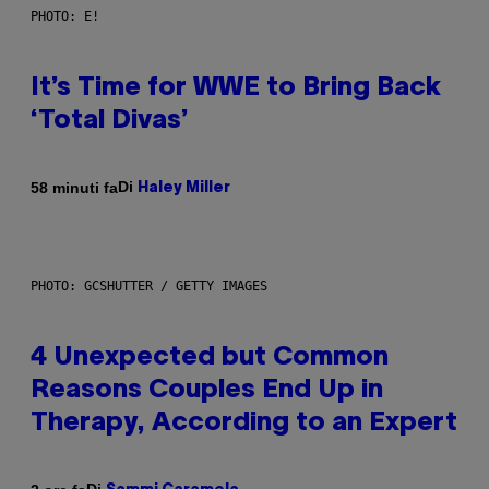
PHOTO: E!
It’s Time for WWE to Bring Back
‘Total Divas’
Di
58 minuti fa
Haley Miller
PHOTO: GCSHUTTER / GETTY IMAGES
4 Unexpected but Common
Reasons Couples End Up in
Therapy, According to an Expert