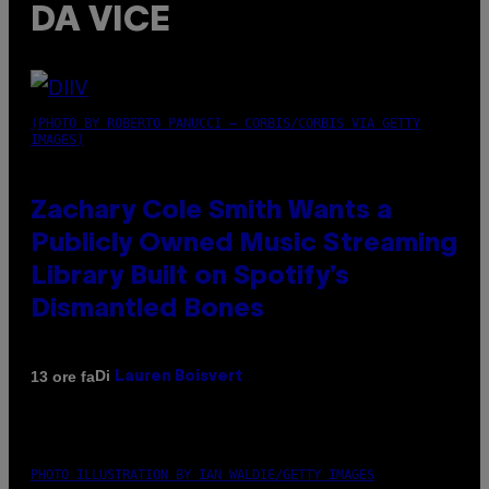
DA VICE
(PHOTO BY ROBERTO PANUCCI – CORBIS/CORBIS VIA GETTY
IMAGES)
Zachary Cole Smith Wants a
Publicly Owned Music Streaming
Library Built on Spotify’s
Dismantled Bones
Di
13 ore fa
Lauren Boisvert
PHOTO ILLUSTRATION BY IAN WALDIE/GETTY IMAGES