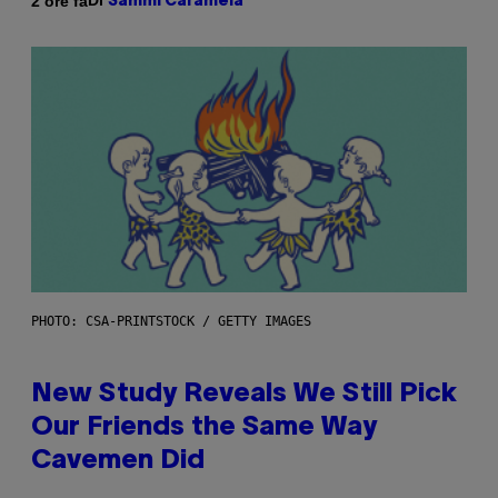
Di
2 ore fa
Sammi Caramela
PHOTO: CSA-PRINTSTOCK / GETTY IMAGES
New Study Reveals We Still Pick
Our Friends the Same Way
Cavemen Did