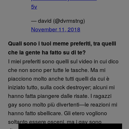
5v
— david (@dvrmstng)
November 11, 2018
Quali sono i tuoi meme preferiti, tra quelli
che la gente ha fatto su di te?
I miei preferiti sono quelli sul video in cui dico
che non sono per tutte le tasche. Ma mi
piacciono molto anche tutti quelli da cui è
iniziato tutto, sulla cock destroyer; alcuni mi
hanno fatta piangere dalle risate. I ragazzi
gay sono molto più divertenti—le reazioni mi
hanno fatto sbellicare. Gli etero vogliono
soltanto essere osceni, ma i gay sono