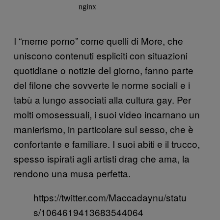
I “meme porno” come quelli di More, che
uniscono contenuti espliciti con situazioni
quotidiane o notizie del giorno, fanno parte
del filone che sovverte le norme sociali e i
tabù a lungo associati alla cultura gay. Per
molti omosessuali, i suoi video incarnano un
manierismo, in particolare sul sesso, che è
confortante e familiare. I suoi abiti e il trucco,
spesso ispirati agli artisti drag che ama, la
rendono una musa perfetta.
https://twitter.com/Maccadaynu/statu
s/1064619413683544064