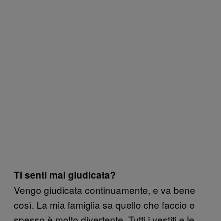
Ti senti mai giudicata?
Vengo giudicata continuamente, e va bene
così. La mia famiglia sa quello che faccio e
spesso è molto divertente. Tutti i vestiti e le