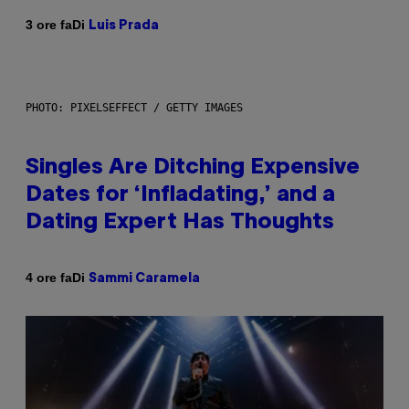
Di
3 ore fa
Luis Prada
PHOTO: PIXELSEFFECT / GETTY IMAGES
Singles Are Ditching Expensive
Dates for ‘Infladating,’ and a
Dating Expert Has Thoughts
Di
4 ore fa
Sammi Caramela