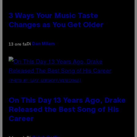
3 Ways Your Music Taste
Changes as You Get Older
Di
13 ore fa
Dan Milam
(PHOTO BY GARY GERSHOFF/WIREIMAGE)
On This Day 13 Years Ago, Drake
Released the Best Song of His
Career