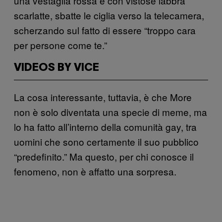
una vestaglia rossa e con vistose labbra
scarlatte, sbatte le ciglia verso la telecamera,
scherzando sul fatto di essere “troppo cara
per persone come te.”
VIDEOS BY VICE
La cosa interessante, tuttavia, è che More
non è solo diventata una specie di meme, ma
lo ha fatto all’interno della comunità gay, tra
uomini che sono certamente il suo pubblico
“predefinito.” Ma questo, per chi conosce il
fenomeno, non è affatto una sorpresa.