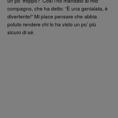
un po’ troppo?’ Così l’ho mandato al mio
compagno, che ha detto: “È una genialata, è
divertente!” Mi piace pensare che abbia
potuto rendere chi lo ha visto un po’ più
sicuro di sé.