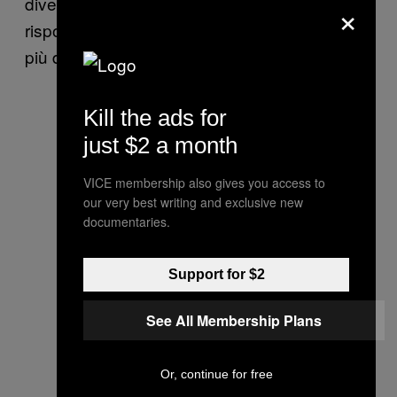
divertenti. Posso riconoscere chi è gay dalle
×
risposte ai miei tweet perché sono sempre
più divertenti.
Kill the ads for
just $2 a month
VICE membership also gives you access to
our very best writing and exclusive new
documentaries.
Support for $2
See All Membership Plans
Or, continue for free