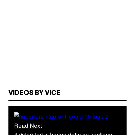
VIDEOS BY VICE
Read Next
4 ristoratori ci hanno detto se vogliono