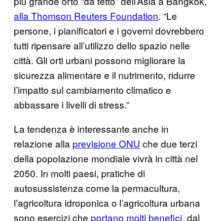
più grande orto “da tetto” dell’Asia a Bangkok,
alla Thomson Reuters Foundation
. “Le
persone, i pianificatori e i governi dovrebbero
tutti ripensare all’utilizzo dello spazio nelle
città. Gli orti urbani possono migliorare la
sicurezza alimentare e il nutrimento, ridurre
l’impatto sul cambiamento climatico e
abbassare i livelli di stress.”
La tendenza è interessante anche in
relazione alla
previsione ONU
che due terzi
della popolazione mondiale vivrà in città nel
2050. In molti paesi, pratiche di
autosussistenza come la permacultura,
l’agricoltura idroponica o l’agricoltura urbana
sono esercizi che
portano molti benefici
, dal