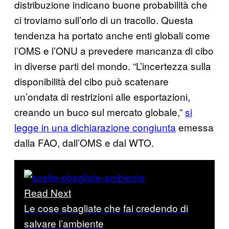
distribuzione indicano buone probabilità che
ci troviamo sull’orlo di un tracollo. Questa
tendenza ha portato anche enti globali come
l’OMS e l’ONU a prevedere mancanza di cibo
in diverse parti del mondo. “L’incertezza sulla
disponibilità del cibo può scatenare
un’ondata di restrizioni alle esportazioni,
creando un buco sul mercato globale,”
si
legge in una dichiarazione congiunta
emessa
dalla FAO, dall’OMS e dal WTO.
Read Next
Le cose sbagliate che fai credendo di
salvare l’ambiente