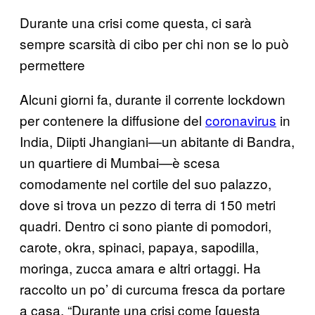
Durante una crisi come questa, ci sarà
sempre scarsità di cibo per chi non se lo può
permettere
Alcuni giorni fa, durante il corrente lockdown
per contenere la diffusione del
coronavirus
in
India, Diipti Jhangiani—un abitante di Bandra,
un quartiere di Mumbai—è scesa
comodamente nel cortile del suo palazzo,
dove si trova un pezzo di terra di 150 metri
quadri. Dentro ci sono piante di pomodori,
carote, okra, spinaci, papaya, sapodilla,
moringa, zucca amara e altri ortaggi. Ha
raccolto un po’ di curcuma fresca da portare
a casa. “Durante una crisi come [questa