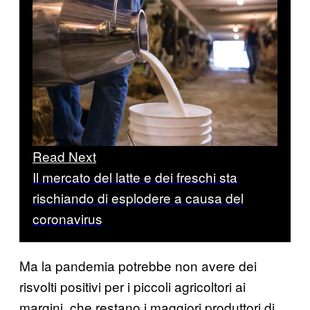
Read Next
Il mercato del latte e dei freschi sta
rischiando di esplodere a causa del
coronavirus
Ma la pandemia potrebbe non avere dei
risvolti positivi per i piccoli agricoltori ai
margini, che restano i maggiori produttori di