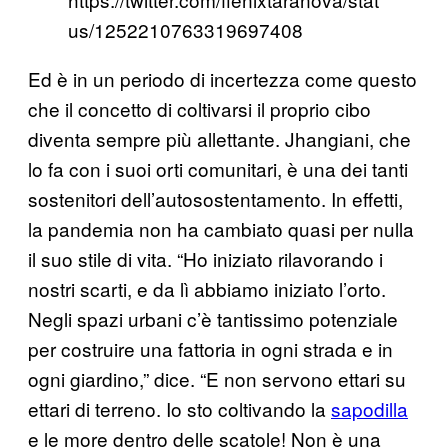
us/1252210763319697408
Ed è in un periodo di incertezza come questo
che il concetto di coltivarsi il proprio cibo
diventa sempre più allettante. Jhangiani, che
lo fa con i suoi orti comunitari, è una dei tanti
sostenitori dell’autosostentamento. In effetti,
la pandemia non ha cambiato quasi per nulla
il suo stile di vita. “Ho iniziato rilavorando i
nostri scarti, e da lì abbiamo iniziato l’orto.
Negli spazi urbani c’è tantissimo potenziale
per costruire una fattoria in ogni strada e in
ogni giardino,” dice. “E non servono ettari su
ettari di terreno. Io sto coltivando la
sapodilla
e le more dentro delle scatole! Non è una