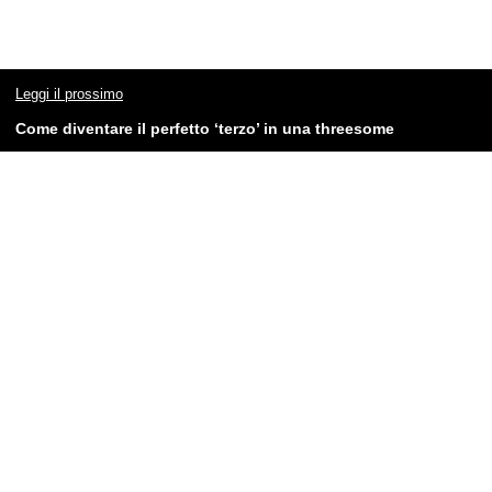
Leggi il prossimo
Come diventare il perfetto ‘terzo’ in una threesome