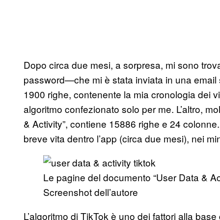
Dopo circa due mesi, a sorpresa, mi sono trovato
password—che mi è stata inviata in una email s
1900 righe, contenente la mia cronologia dei 
algoritmo confezionato solo per me. L’altro, m
& Activity”, contiene 15886 righe e 24 colonne. 
breve vita dentro l’app (circa due mesi), nei min
Le pagine del documento “User Data & Activ
Screenshot dell’autore
L’algoritmo di TikTok è uno dei fattori alla bas