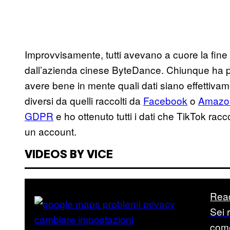
Improvvisamente, tutti avevano a cuore la fine c
dall’azienda cinese ByteDance. Chiunque ha pa
avere bene in mente quali dati siano effettivame
diversi da quelli raccolti da
Facebook
o
Amazo
GDPR
e ho ottenuto tutti i dati che TikTok rac
un account.
VIDEOS BY VICE
Rea
Sei 
com