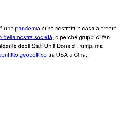
hé una
pandemia
ci ha costretti in casa a creare
o della nostra società
, o perché gruppi di fan
sidente degli Stati Uniti Donald Trump, ma
conflitto geopolitico
tra USA e Cina.