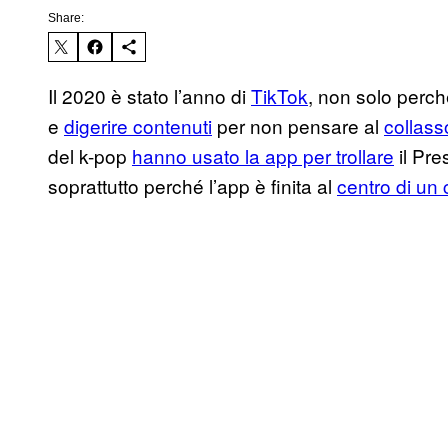
Share:
Il 2020 è stato l’anno di
TikTok
, non solo perc
e
digerire contenuti
per non pensare al
collass
del k-pop
hanno usato la app per trollare
il Pre
soprattutto perché l’app è finita al
centro di un 