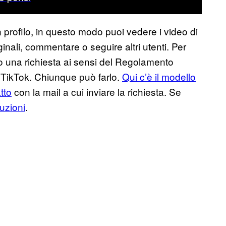
 profilo, in questo modo puoi vedere i video di
inali, commentare o seguire altri utenti. Per
ato una richiesta ai sensi del Regolamento
a TikTok. Chiunque può farlo.
Qui c’è il modello
atto
con la mail a cui inviare la richiesta. Se
ruzioni
.