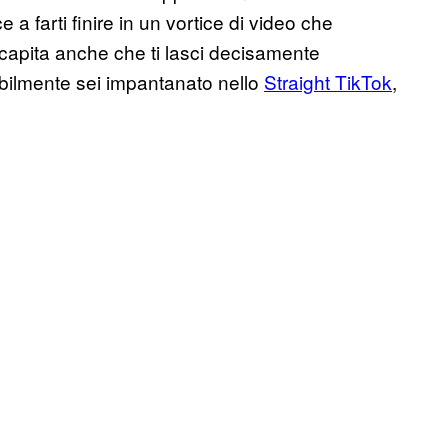
 a farti finire in un vortice di video che
 capita anche che ti lasci decisamente
abilmente sei impantanato nello
Straight TikTok
,