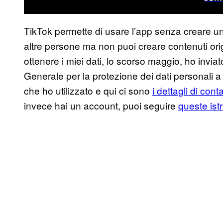
TikTok permette di usare l’app senza creare un
altre persone ma non puoi creare contenuti orig
ottenere i miei dati, lo scorso maggio, ho invi
Generale per la protezione dei dati personali 
che ho utilizzato e qui ci sono
i dettagli di cont
invece hai un account, puoi seguire
queste ist