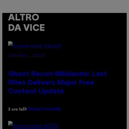
ALTRO
DA VICE
SCREENSHOT: UBISOFT
Ghost Recon Wildlands: Last
Rites Delivers Major Free
Content Update
Di
3 ore fa
Denny Connolly