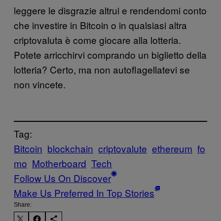
leggere le disgrazie altrui e rendendomi conto
che investire in Bitcoin o in qualsiasi altra
criptovaluta è come giocare alla lotteria.
Potete arricchirvi comprando un biglietto della
lotteria? Certo, ma non autoflagellatevi se
non vincete.
Tag:
Bitcoin
blockchain
criptovalute
ethereum
fo
mo
Motherboard
Tech
Follow Us On Discover
Make Us Preferred In Top Stories
Share: