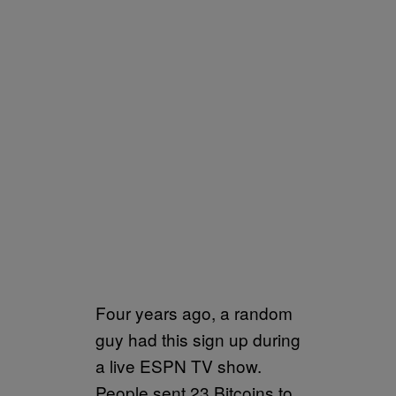
Four years ago, a random
guy had this sign up during
a live ESPN TV show.
People sent 23 Bitcoins to