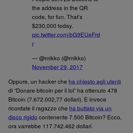
the address in the QR
code, for fun. That's
$230,000 today.
pic.twitter.com/bG9EUeFrd
r
— @mikko (@mikko)
November 29, 2017
Oppure, un hacker che
ha chiesto agli utenti
di “Donare bitcoin per il lol” ha ottenuto 478
Bitcoin (7.672.002,77 dollari). E invece
ricordate il ragazzo che
ha buttato via un
disco rigido
contenente 7.500 Bitcoin? Ecco,
ora varrebbe 117.742.462 dollari.