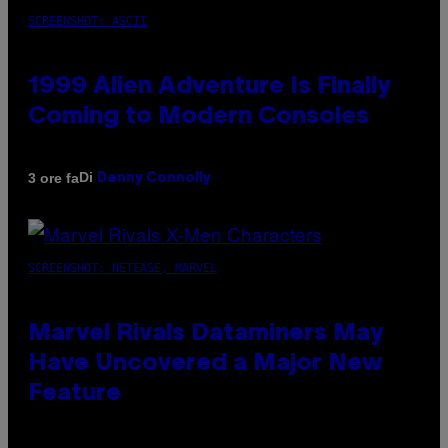
SCREENSHOT: ASCII
1999 Alien Adventure Is Finally
Coming to Modern Consoles
Di
3 ore fa
Denny Connolly
SCREENSHOT: NETEASE, MARVEL
Marvel Rivals Dataminers May
Have Uncovered a Major New
Feature