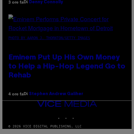
Di
3 ore fa
Denny Connolly
PHOTO BY AARON J. THORNTON/GETTY IMAGES
Eminem Put Up His Own Money
to Help a Hip-Hop Legend Go to
Rehab
Di
4 ore fa
Stephen Andrew Galiher
VICE
MEDIA
INSTAGRAM
TIKTOK
YOUTUBE
© 2026 VICE DIGITAL PUBLISHING, LLC