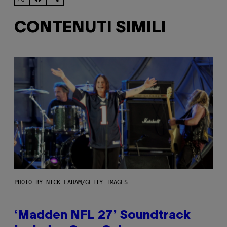
CONTENUTI SIMILI
PHOTO BY NICK LAHAM/GETTY IMAGES
‘Madden NFL 27’ Soundtrack