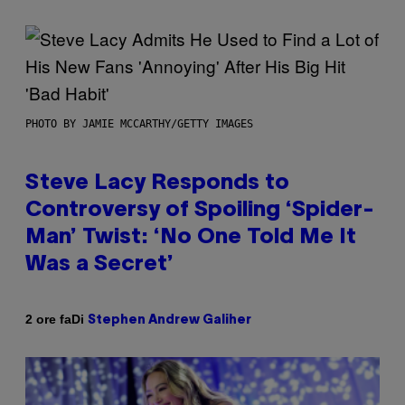
PHOTO BY JAMIE MCCARTHY/GETTY IMAGES
Steve Lacy Responds to
Controversy of Spoiling ‘Spider-
Man’ Twist: ‘No One Told Me It
Was a Secret’
Di
2 ore fa
Stephen Andrew Galiher