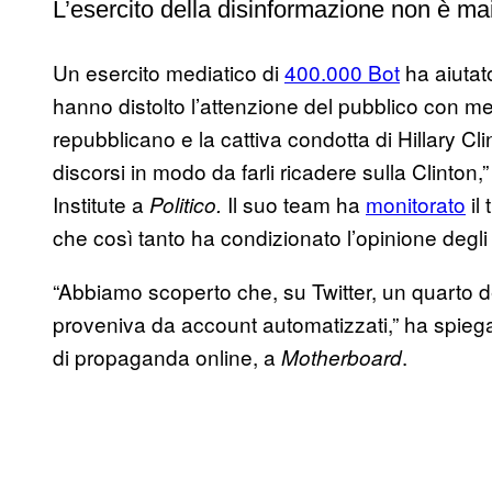
L’esercito della disinformazione non è ma
Un esercito mediatico di
400.000 Bot
ha aiutat
hanno distolto l’attenzione del pubblico con mes
repubblicano e la cattiva condotta di Hillary Clin
discorsi in modo da farli ricadere sulla Clinton
Institute a
Il suo team ha
monitorato
il 
Politico.
che così tanto ha condizionato l’opinione degli 
“Abbiamo scoperto che, su Twitter, un quarto del
proveniva da account automatizzati,” ha spiegat
di propaganda online, a
.
Motherboard