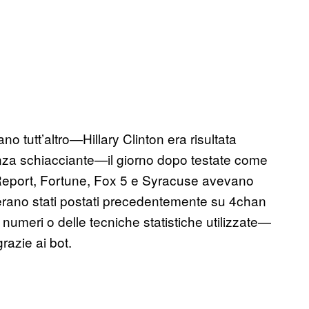
no tutt’altro—Hillary Clinton era risultata
anza schiacciante—il giorno dopo testate come
Report, Fortune, Fox 5 e Syracuse avevano
gi erano stati postati precedentemente su 4chan
i numeri o delle tecniche statistiche utilizzate—
razie ai bot.