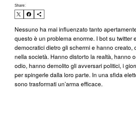
Share:
Nessuno ha mai influenzato tanto apertamente i 
questo è un problema enorme. I bot su twitter
democratici dietro gli schermi e hanno creato, 
nella società. Hanno distorto la realtà, hanno o
odio, hanno demolito gli avversari politici, i gio
per spingerle dalla loro parte. In una sfida elet
sono trasformati un’arma efficace.