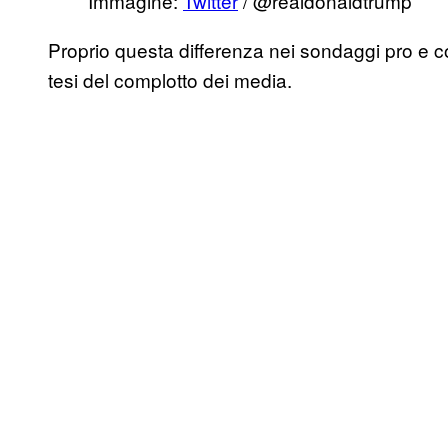
Immagine:
Twitter
/ @realdonaldtrump
Proprio questa differenza nei sondaggi pro e co
tesi del complotto dei media.