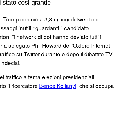
i stato così grande
o Trump con circa 3,8 milioni di tweet che
saggi inutili riguardanti il candidato
ton: “i network di bot hanno deviato tutti i
,” ha spiegato Phil Howard dell’Oxford Internet
traffico su Twitter durante e dopo il dibattito TV
indecisi.
 traffico a tema elezioni presidenziali
o il ricercatore
Bence Kollanyi
, che si occupa