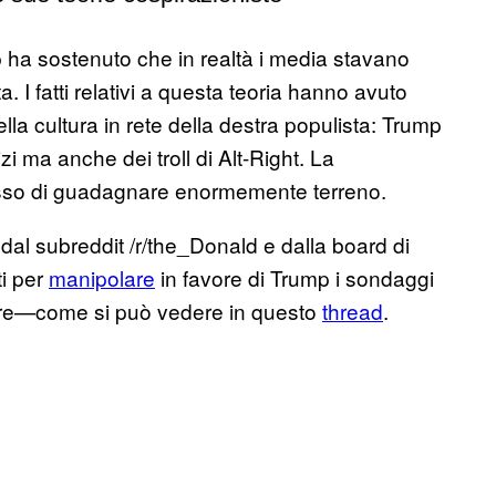
ha sostenuto che in realtà i media stavano
. I fatti relativi a questa teoria hanno avuto
ella cultura in rete della destra populista: Trump
zi ma anche dei troll di Alt-Right. La
esso di guadagnare enormemente terreno.
 dal subreddit /r/the_Donald e dalla board di
ti per
manipolare
in favore di Trump i sondaggi
itore—come si può vedere in questo
thread
.