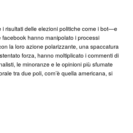
risultati delle elezioni politiche come i bot—e
 e facebook hanno manipolato i processi
con la loro azione polarizzante, una spaccatura
stentato forza, hanno moltiplicato i commenti di
rnalisti, le minoranze e le opinioni più sfumate
torale tra due poli, com’è quella americana, si