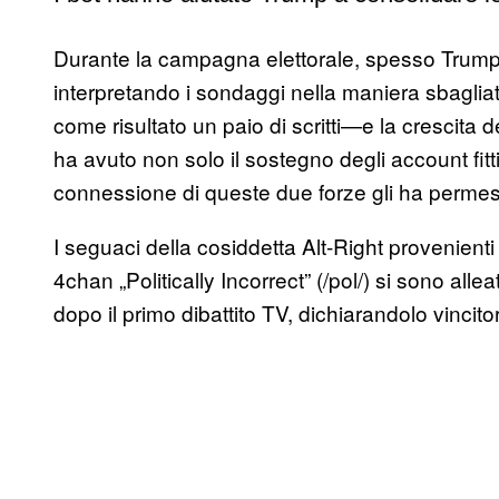
Durante la campagna elettorale, spesso Trump 
interpretando i sondaggi nella maniera sbagliata
come risultato un paio di scritti—e la crescita d
ha avuto non solo il sostegno degli account fitti
connessione di queste due forze gli ha perm
I seguaci della cosiddetta Alt-Right provenienti
4chan „Politically Incorrect” (/pol/) si sono allea
dopo il primo dibattito TV, dichiarandolo vinc