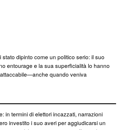
stato dipinto come un politico serio: il suo
ano entourage e la sua superficialità lo hanno
to attaccabile—anche quando veniva
: in termini di elettori incazzati, narrazioni
vero investito i suo averi per aggiudicarsi un