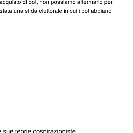
’acquisto di bot, non possiamo affermarlo per
stata una sfida elettorale in cui i bot abbiano
 sue teorie cospirazioniste