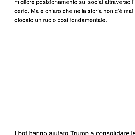
migliore posizionamento sui social attraverso l
certo. Ma è chiaro che nella storia non c’è mai 
giocato un ruolo così fondamentale.
I bot hanno aiutato Trump a consolidare le