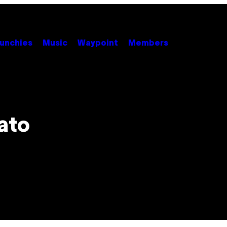
unchies
Music
Waypoint
Members
tato