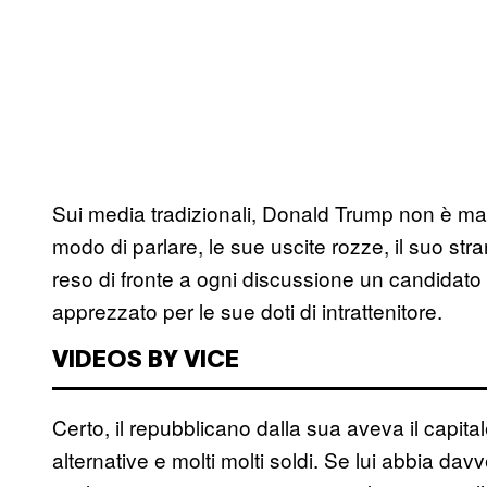
Sui media tradizionali, Donald Trump non è mai 
modo di parlare, le sue uscite rozze, il suo str
reso di fronte a ogni discussione un candida
apprezzato per le sue doti di intrattenitore.
VIDEOS BY VICE
Certo, il repubblicano dalla sua aveva il capitale
alternative e molti molti soldi. Se lui abbia dav