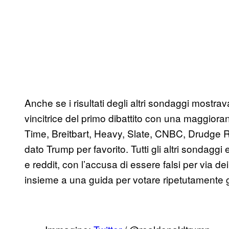
Anche se i risultati degli altri sondaggi mostrava
vincitrice del primo dibattito con una maggior
Time, Breitbart, Heavy, Slate, CNBC, Drudge 
dato Trump per favorito. Tutti gli altri sondag
e reddit, con l’accusa di essere falsi per via de
insieme a una guida per votare ripetutamente g