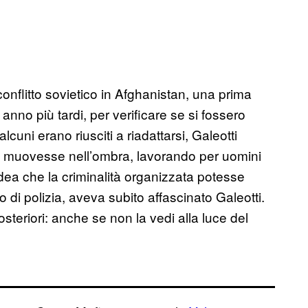
 conflitto sovietico in Afghanistan, una prima
n anno più tardi, per verificare se si fossero
lcuni erano riusciti a riadattarsi, Galeotti
muovesse nell’ombra, lavorando per uomini
L’idea che la criminalità organizzata potesse
o di polizia, aveva subito affascinato Galeotti.
steriori: anche se non la vedi alla luce del