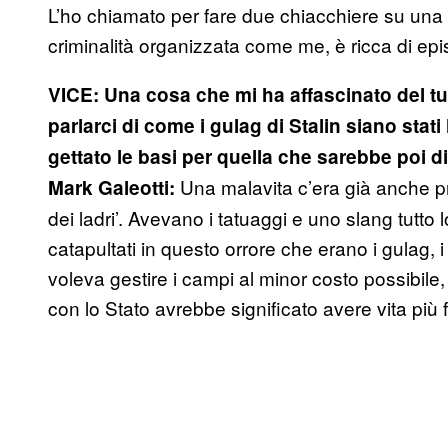
L’ho chiamato per fare due chiacchiere su una
criminalità organizzata come me, è ricca di epis
VICE: Una cosa che mi ha affascinato del tu
parlarci di come i gulag di Stalin siano stati 
gettato le basi per quella che sarebbe poi d
Una malavita c’era già anche pr
Mark Galeotti:
dei ladri’. Avevano i tatuaggi e uno slang tutto 
catapultati in questo orrore che erano i gulag, i
voleva gestire i campi al minor costo possibil
con lo Stato avrebbe significato avere vita più f