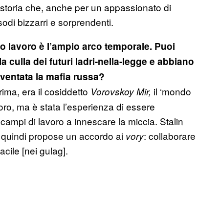
 storia che, anche per un appassionato di
odi bizzarri e sorprendenti.
o lavoro è l’ampio arco temporale. Puoi
la culla dei futuri ladri-nella-legge e abbiano
iventata la mafia russa?
ima, era il cosiddetto
il ‘mondo
Vorovskoy Mir,
loro, ma è stata l’esperienza di essere
 campi di lavoro a innescare la miccia. Stalin
e, quindi propose un accordo ai
: collaborare
vory
acile [nei gulag].