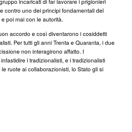
uppo incaricati di far lavorare i prigionieri
are contro uno dei principi fondamentali del
e poi mai con le autorità.
on accordo e così diventarono i cosiddetti
isti. Per tutti gli anni Trenta e Quaranta, i due
issione non interagirono affatto. I
stidire i tradizionalisti, e i tradizionalisti
ruote ai collaborazionisti, lo Stato gli si