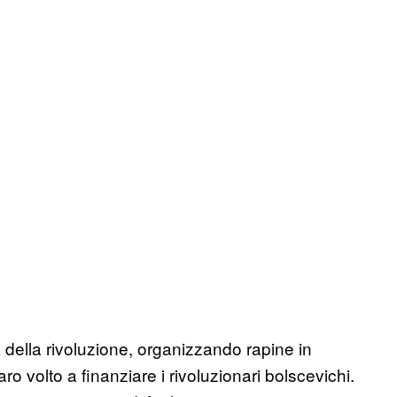
a della rivoluzione, organizzando rapine in
ro volto a finanziare i rivoluzionari bolscevichi.