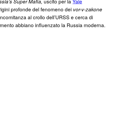
uscito per la
Yale
sia’s Super Mafia,
 origini profonde del fenomeno dei
vor-v-zakone
oncomitanza al crollo dell’URSS e cerca di
imento abbiano influenzato la Russia moderna.