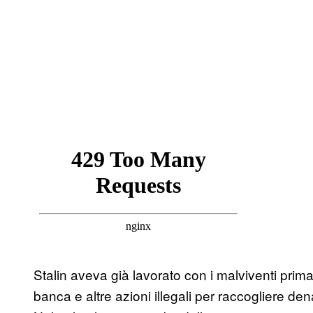
Stalin aveva già lavorato con i malviventi prim
banca e altre azioni illegali per raccogliere dena