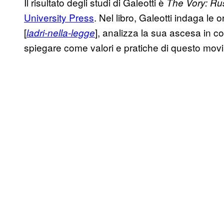
Il risultato degli studi di Galeotti è
The Vory: Rus
University Press
. Nel libro, Galeotti indaga le
[
], analizza la sua ascesa in c
ladri-nella-legge
spiegare come valori e pratiche di questo mov