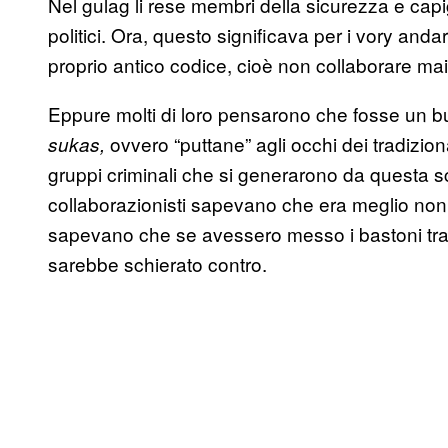
Nel gulag li rese membri della sicurezza e capigr
politici. Ora, questo significava per i vory and
proprio antico codice, cioè non collaborare mai 
Eppure molti di loro pensarono che fosse un bu
ovvero “puttane” agli occhi dei tradizional
sukas,
gruppi criminali che si generarono da questa sc
collaborazionisti sapevano che era meglio non infa
sapevano che se avessero messo i bastoni tra le 
sarebbe schierato contro.