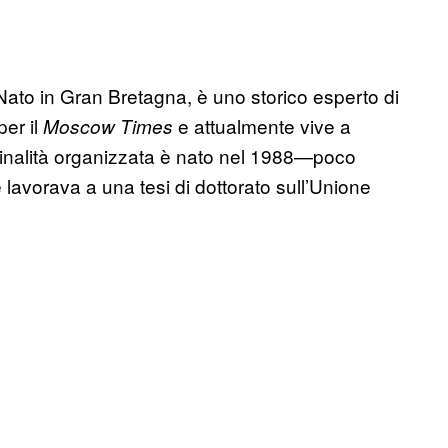
ato in Gran Bretagna, è uno storico esperto di
per il
e attualmente vive a
Moscow Times
iminalità organizzata è nato nel 1988—poco
lavorava a una tesi di dottorato sull’Unione