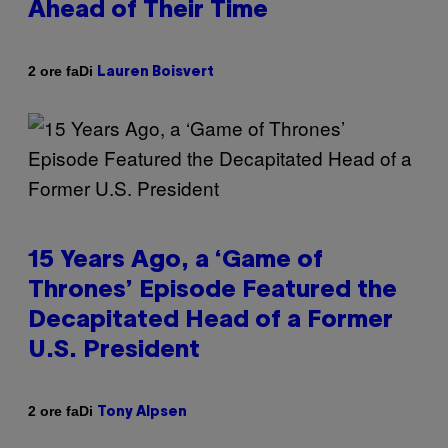
Ahead of Their Time
Di
2 ore fa
Lauren Boisvert
15 Years Ago, a ‘Game of
Thrones’ Episode Featured the
Decapitated Head of a Former
U.S. President
Di
2 ore fa
Tony Alpsen