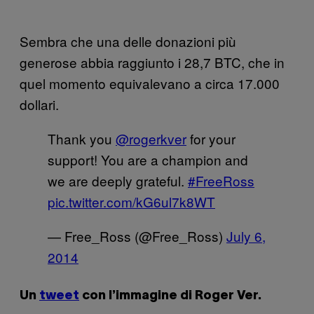
Sembra che una delle donazioni più
generose abbia raggiunto i 28,7 BTC, che in
quel momento equivalevano a circa 17.000
dollari.
Thank you
@rogerkver
for your
support! You are a champion and
we are deeply grateful.
#FreeRoss
pic.twitter.com/kG6ul7k8WT
— Free_Ross (@Free_Ross)
July 6,
2014
Un
tweet
con l’immagine di Roger Ver.