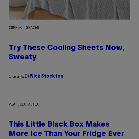
COMFORT SPACES
Try These Cooling Sheets Now,
Sweaty
Di
1 ora fa
Nick Stockton
VIA ELECTACTIC
This Little Black Box Makes
More Ice Than Your Fridge Ever