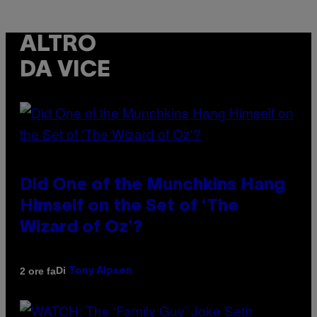
ALTRO
DA VICE
Did One of the Munchkins Hang
Himself on the Set of ‘The
Wizard of Oz’?
Di
2 ore fa
Tony Alpsen