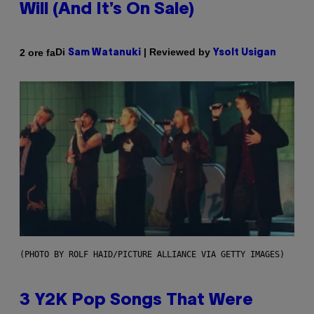
Will (And It’s On Sale)
Di
| Reviewed by
2 ore fa
Sam Watanuki
Ysolt Usigan
(PHOTO BY ROLF HAID/PICTURE ALLIANCE VIA GETTY IMAGES)
3 Y2K Pop Songs That Were