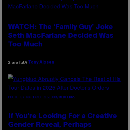
WATCH: The ‘Family Guy’ Joke
Seth MacFarlane Decided Was
Too Much
Di
2 ore fa
Tony Alpsen
PHOTO BY MARIANO REGIDOR/REDFERNS
If You’re Looking For a Creative
Gender Reveal, Perhaps