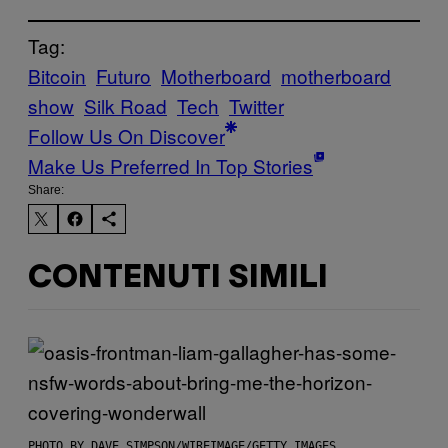
Tag:
Bitcoin
Futuro
Motherboard
motherboard
show
Silk Road
Tech
Twitter
Follow Us On Discover
Make Us Preferred In Top Stories
Share:
CONTENUTI SIMILI
PHOTO BY DAVE SIMPSON/WIREIMAGE/GETTY IMAGES