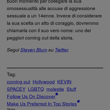
buon momento per collegare la sua
omosessualità alle accuse di aggressione
sessuale a un 14enne. Invece di considerare
la sua scelta un atto di coraggio, dovremmo
chiamarla con il suo vero nome: uno dei
peggiori coming out della storia.
Segui
Steven Blum
su
Twitter
.
Tag:
coming out
Hollywood
KEVIN
SPACEY
LGBTQ
molestie
Stuff
Follow Us On Discover
Make Us Preferred In Top Stories
Share: