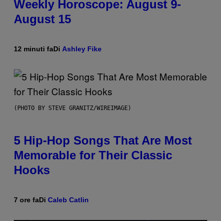
Weekly Horoscope: August 9-
August 15
12 minuti fa
Di
Ashley Fike
(PHOTO BY STEVE GRANITZ/WIREIMAGE)
5 Hip-Hop Songs That Are Most
Memorable for Their Classic
Hooks
7 ore fa
Di
Caleb Catlin