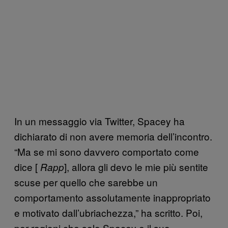
In un messaggio via Twitter, Spacey ha
dichiarato di non avere memoria dell’incontro.
“Ma se mi sono davvero comportato come
dice [
], allora gli devo le mie più sentite
Rapp
scuse per quello che sarebbe un
comportamento assolutamente inappropriato
e motivato dall’ubriachezza,” ha scritto. Poi,
per ragioni che solo Spacey e il suo