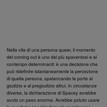
Nella vita di una persona queer, il momento
del coming out è uno dei più spaventosi e al
contempo determinanti: è una decisione che
può ridefinire istantaneamente la percezione
di quella persona, spalancando le porte al
giudizio e al pregiudizio altrui. In circostanze
diverse, la dichiarazione di Spacey avrebbe
avuto un peso enorme. Avrebbe potuto usare
la sua fama per chiedere più spazio per i