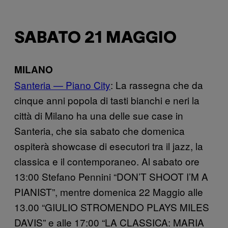
SABATO 21 MAGGIO
MILANO
Santeria — Piano City
: La rassegna che da
cinque anni popola di tasti bianchi e neri la
città di Milano ha una delle sue case in
Santeria, che sia sabato che domenica
ospiterà showcase di esecutori tra il jazz, la
classica e il contemporaneo. Al sabato ore
13:00 Stefano Pennini “DON’T SHOOT I’M A
PIANIST”, mentre domenica 22 Maggio alle
13.00 “GIULIO STROMENDO PLAYS MILES
DAVIS” e alle 17:00 “LA CLASSICA: MARIA