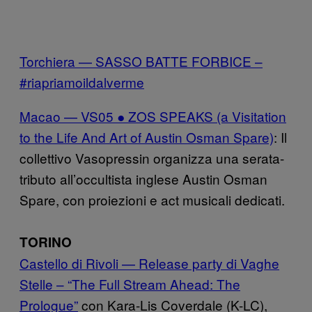
Torchiera — SASSO BATTE FORBICE –
#riapriamoildalverme
Macao — VS05 ● ZOS SPEAKS (a Visitation
to the Life And Art of Austin Osman Spare)
: Il
collettivo Vasopressin organizza una serata-
tributo all’occultista inglese Austin Osman
Spare, con proiezioni e act musicali dedicati.
TORINO
Castello di Rivoli — Release party di Vaghe
Stelle – “The Full Stream Ahead: The
Prologue”
con Kara-Lis Coverdale (K-LC),