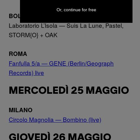
Or, continue for free
BOLOGNA
Laboratorio L’Isola — Suis La Lune, Pastel,
STORM{O} + OAK
ROMA
Fanfulla 5/a — GENE (Berlin/Geograph
Records) live
MERCOLEDÌ 25 MAGGIO
MILANO
Circolo Magnolia — Bombino (live)
GIOVEDÌ 26 MAGGIO