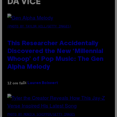
DA VICE
(PHOTO BY TAYLOR HILL/GETTY IMAGES)
This Researcher Accidentally
Discovered the New ‘Millennial
Whoop’ of Pop Music: The Gen
Alpha Melody
Di
12 ore fa
Lauren Boisvert
PHOTO BY MONICA SCHIPPER/GETTY IMAGES