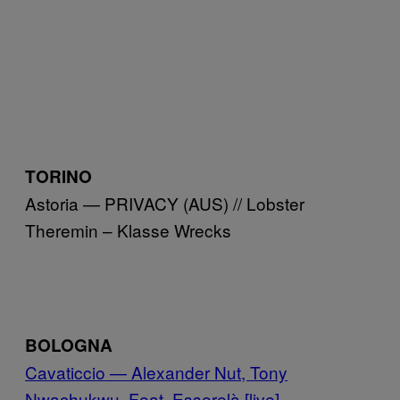
TORINO
Astoria — PRIVACY (AUS) // Lobster
Theremin – Klasse Wrecks
BOLOGNA
Cavaticcio — Alexander Nut, Tony
Nwachukwu, Feat. Esserelà [live]