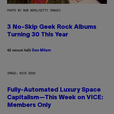
PHOTO BY BOB BERG/GETTY IMAGES
3 No-Skip Geek Rock Albums
Turning 30 This Year
Di
42 minuti fa
Dan Milam
IMAGE: NICK DOVE
Fully-Automated Luxury Space
Capitalism—This Week on VICE:
Members Only