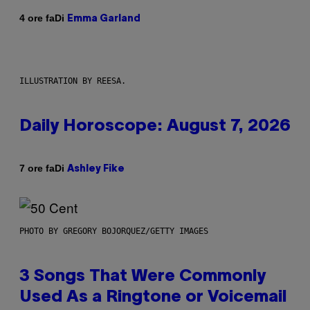
Di
4 ore fa
Emma Garland
ILLUSTRATION BY REESA.
Daily Horoscope: August 7, 2026
Di
7 ore fa
Ashley Fike
PHOTO BY GREGORY BOJORQUEZ/GETTY IMAGES
3 Songs That Were Commonly
Used As a Ringtone or Voicemail