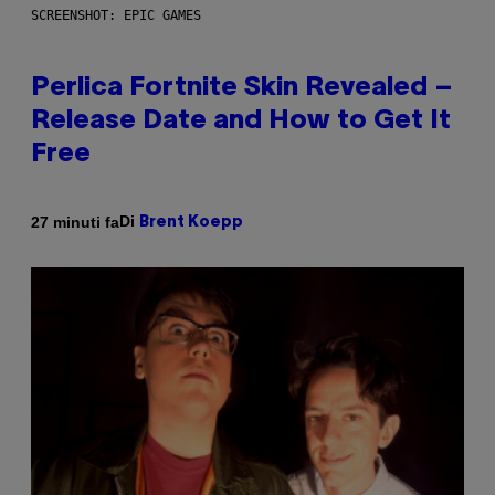
SCREENSHOT: EPIC GAMES
Perlica Fortnite Skin Revealed –
Release Date and How to Get It
Free
Di
27 minuti fa
Brent Koepp