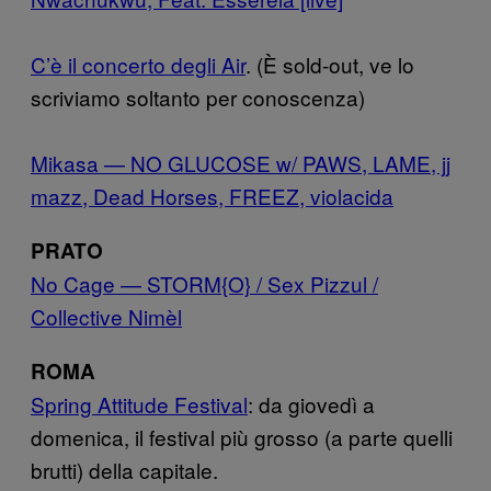
C’è il concerto degli Air
. (È sold-out, ve lo
scriviamo soltanto per conoscenza)
Mikasa — NO GLUCOSE w/ PAWS, LAME, jj
mazz, Dead Horses, FREEZ, violacida
PRATO
No Cage — STORM{O} / Sex Pizzul /
Collective Nimèl
ROMA
Spring Attitude Festival
: da giovedì a
domenica, il festival più grosso (a parte quelli
brutti) della capitale.