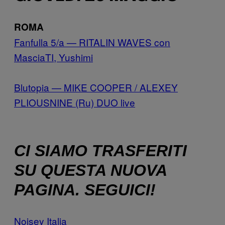
ROMA
Fanfulla 5/a — RITALIN WAVES con
MasciaTI, Yushimi
Blutopia — MIKE COOPER / ALEXEY
PLIOUSNINE (Ru) DUO live
CI SIAMO TRASFERITI
SU QUESTA NUOVA
PAGINA. SEGUICI!
Noisey Italia