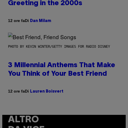
Greeting in the 2000s
Di
12 ore fa
Dan Milam
PHOTO BY KEVIN WINTER/GETTY IMAGES FOR RADIO DISNEY
3 Millennial Anthems That Make
You Think of Your Best Friend
Di
12 ore fa
Lauren Boisvert
ALTRO