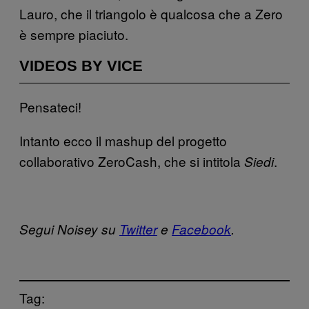
Lauro, che il triangolo è qualcosa che a Zero
è sempre piaciuto.
VIDEOS BY VICE
Pensateci!
Intanto ecco il mashup del progetto
collaborativo ZeroCash, che si intitola
.
Siedi
Segui Noisey su
Twitter
e
Facebook
.
Tag: