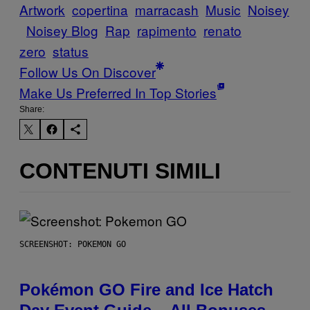
Artwork
copertina
marracash
Music
Noisey
Noisey Blog
Rap
rapimento
renato
zero
status
Follow Us On Discover
Make Us Preferred In Top Stories
Share:
CONTENUTI SIMILI
SCREENSHOT: POKEMON GO
Pokémon GO Fire and Ice Hatch