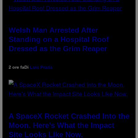
Welsh Man Arrested After
Standing on a Hospital Roof
Dressed as the Grim Reaper
2 ore fa
Di
Luis Prada
A SpaceX Rocket Crashed Into the
Moon. Here’s What the Impact
Site Looks Like Now.