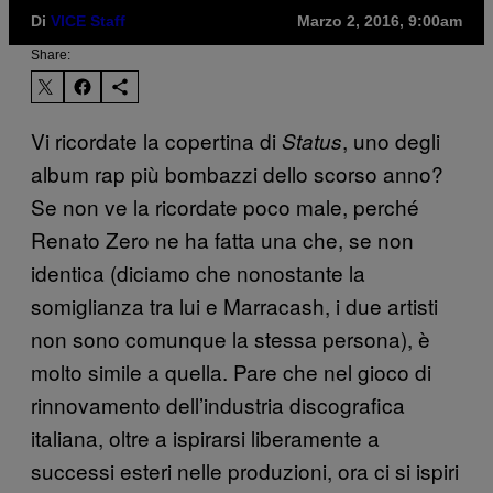
Di
VICE Staff
Marzo 2, 2016, 9:00am
Share:
Vi ricordate la copertina di
, uno degli
Status
album rap più bombazzi dello scorso anno?
Se non ve la ricordate poco male, perché
Renato Zero ne ha fatta una che, se non
identica (diciamo che nonostante la
somiglianza tra lui e Marracash, i due artisti
non sono comunque la stessa persona), è
molto simile a quella. Pare che nel gioco di
rinnovamento dell’industria discografica
italiana, oltre a ispirarsi liberamente a
successi esteri nelle produzioni, ora ci si ispiri