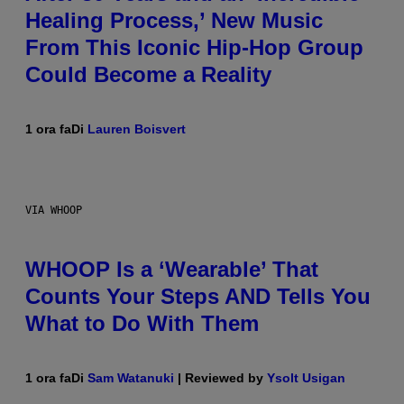
Healing Process,’ New Music
From This Iconic Hip-Hop Group
Could Become a Reality
1 ora fa
Di
Lauren Boisvert
VIA WHOOP
WHOOP Is a ‘Wearable’ That
Counts Your Steps AND Tells You
What to Do With Them
1 ora fa
Di
Sam Watanuki
| Reviewed by
Ysolt Usigan