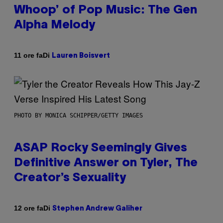
Whoop’ of Pop Music: The Gen
Alpha Melody
Di
11 ore fa
Lauren Boisvert
PHOTO BY MONICA SCHIPPER/GETTY IMAGES
ASAP Rocky Seemingly Gives
Definitive Answer on Tyler, The
Creator’s Sexuality
Di
12 ore fa
Stephen Andrew Galiher