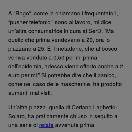
A “Rogo”, come la chiamano i frequentatori, i
“pusher telefonici” sono al lavoro, mi dice
un’altra consumatrice in cura al SerD. “Ma
quello che prima vendevano a 20, ora lo
piazzano a 25. E il metadone, che al bosco
veniva venduto a 0,50 per ml prima
dell’epidemia, adesso viene offerto anche a 2
euro per ml.” Si potrebbe dire che il panico,
come nel caso delle mascherine, ha prodotto
aumenti mai visti.
Un’altra piazza, quella di Ceriano Laghetto-
Solaro, ha praticamente chiuso in seguito a
una serie di
retate
avvenute prima