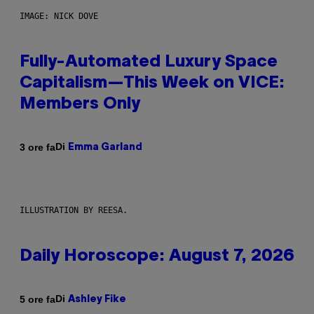
IMAGE: NICK DOVE
Fully-Automated Luxury Space
Capitalism—This Week on VICE:
Members Only
Di
3 ore fa
Emma Garland
ILLUSTRATION BY REESA.
Daily Horoscope: August 7, 2026
Di
5 ore fa
Ashley Fike