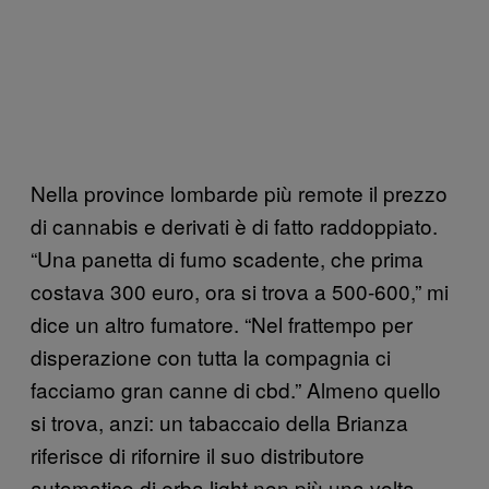
Nella province lombarde più remote il prezzo
di cannabis e derivati è di fatto raddoppiato.
“Una panetta di fumo scadente, che prima
costava 300 euro, ora si trova a 500-600,” mi
dice un altro fumatore. “Nel frattempo per
disperazione con tutta la compagnia ci
facciamo gran canne di cbd.” Almeno quello
si trova, anzi: un tabaccaio della Brianza
riferisce di rifornire il suo distributore
automatico di erba light non più una volta,