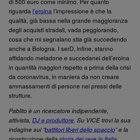
di 500 euro come minimo. Per quanto
riguarda
l’eroina
l’impressione è che la
qualità, già bassa nella grande maggioranza
degli acquisti stradali, vada peggiorando,
cosa che mi segnalano stia già succedendo
anche a Bologna. I serD, infine, stanno
affidando metadone e succedanei dell’eroina
in quantità maggiori rispetto a prima della crisi
da coronavirus, in maniera da non creare
ammassamenti di persone nei pressi delle
strutture.
Pablito è un ricercatore indipendente,
attivista,
DJ e produttore
. Su VICE trovi la sua
indagine sui “
battitori liberi dello spaccio
” e la
ricostruzione della
storia dei rave in Italia
.