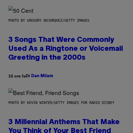
PHOTO BY GREGORY BOJORQUEZ/GETTY IMAGES
3 Songs That Were Commonly
Used As a Ringtone or Voicemail
Greeting in the 2000s
Di
10 ore fa
Dan Milam
PHOTO BY KEVIN WINTER/GETTY IMAGES FOR RADIO DISNEY
3 Millennial Anthems That Make
You Think of Your Best Friend