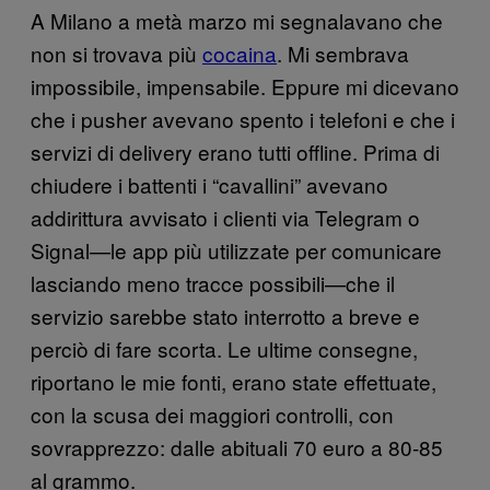
A Milano a metà marzo mi segnalavano che
non si trovava più
cocaina
. Mi sembrava
impossibile, impensabile. Eppure mi dicevano
che i pusher avevano spento i telefoni e che i
servizi di delivery erano tutti offline. Prima di
chiudere i battenti i “cavallini” avevano
addirittura avvisato i clienti via Telegram o
Signal—le app più utilizzate per comunicare
lasciando meno tracce possibili—che il
servizio sarebbe stato interrotto a breve e
perciò di fare scorta. Le ultime consegne,
riportano le mie fonti, erano state effettuate,
con la scusa dei maggiori controlli, con
sovrapprezzo: dalle abituali 70 euro a 80-85
al grammo.