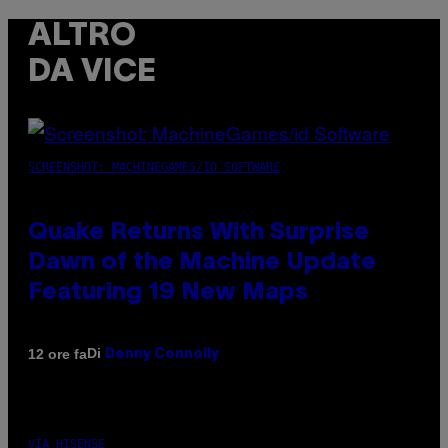
ALTRO
DA VICE
SCREENSHOT: MACHINEGAMES/ID SOFTWARE
Quake Returns With Surprise
Dawn of the Machine Update
Featuring 19 New Maps
Di
12 ore fa
Denny Connolly
VIA HISENSE