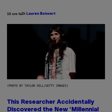
Di
10 ore fa
Lauren Boisvert
(PHOTO BY TAYLOR HILL/GETTY IMAGES)
This Researcher Accidentally
Discovered the New ‘Millennial