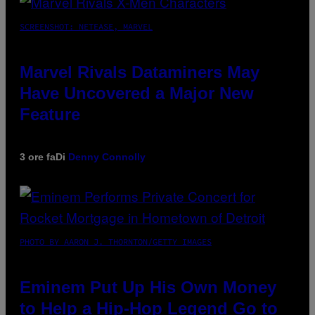
SCREENSHOT: NETEASE, MARVEL
Marvel Rivals Dataminers May
Have Uncovered a Major New
Feature
3 ore fa
Di
Denny Connolly
PHOTO BY AARON J. THORNTON/GETTY IMAGES
Eminem Put Up His Own Money
to Help a Hip-Hop Legend Go to