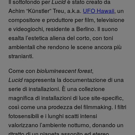
Il sottofondo per
è stato creato da
Lucid
Achim “Künstler” Treu, a.k.a.
UFO Hawaii
, un
compositore e produttore per film, televisione
e videogiochi, residente a Berlino. Il suono
esalta l’estetica aliena del corto, con toni
ambientali che rendono le scene ancora più
stranianti.
Come con
,
bioluminescent forest
rappresenta la documentazione di una
Lucid
serie di installazioni. È una collezione
magnifica di installazioni di luce site-specific,
così come una prodezza del filmmaking. I filtri
fotosensibili e i lunghi scatti intensi
valorizzano l’ambiente notturno, donando un
ritratto di un pianeta assopito ed etereo.