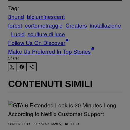
Tag:
3hund
bioluminescent
forest
cortometraggio
Creators
installazione
Lucid
sculture di luce
Follow Us On Discover
Make Us Preferred In Top Stories
Share:
CONTENUTI SIMILI
SCREENSHOT: ROCKSTAR GAMES, NETFLIX