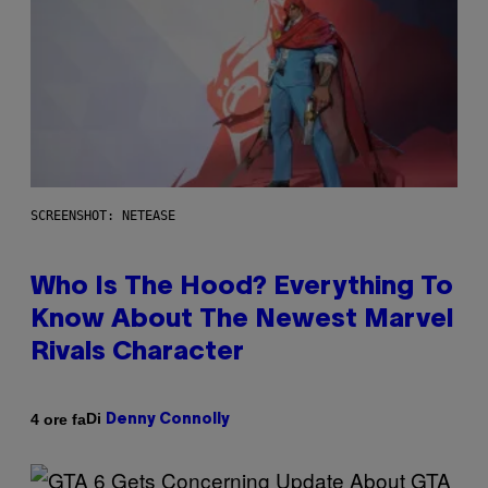
SCREENSHOT: NETEASE
Who Is The Hood? Everything To
Know About The Newest Marvel
Rivals Character
Di
4 ore fa
Denny Connolly