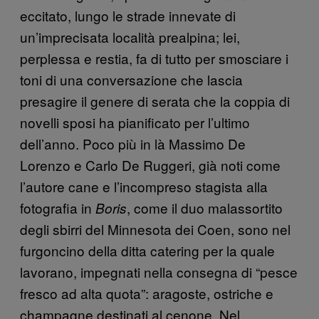
eccitato, lungo le strade innevate di
un’imprecisata località prealpina; lei,
perplessa e restia, fa di tutto per smosciare i
toni di una conversazione che lascia
presagire il genere di serata che la coppia di
novelli sposi ha pianificato per l’ultimo
dell’anno. Poco più in là Massimo De
Lorenzo e Carlo De Ruggeri, già noti come
l’autore cane e l’incompreso stagista alla
fotografia in
, come il duo malassortito
Boris
degli sbirri del Minnesota dei Coen, sono nel
furgoncino della ditta catering per la quale
lavorano, impegnati nella consegna di “pesce
fresco ad alta quota”: aragoste, ostriche e
champagne destinati al cenone. Nel