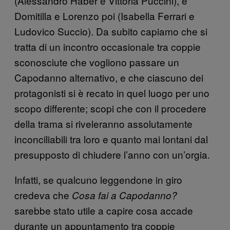
(Alessandro Haber e Vittoria Puccini), e
Domitilla e Lorenzo poi (Isabella Ferrari e
Ludovico Succio). Da subito capiamo che si
tratta di un incontro occasionale tra coppie
sconosciute che vogliono passare un
Capodanno alternativo, e che ciascuno dei
protagonisti si è recato in quel luogo per uno
scopo differente; scopi che con il procedere
della trama si riveleranno assolutamente
inconciliabili tra loro e quanto mai lontani dal
presupposto di chiudere l’anno con un’orgia.
Infatti, se qualcuno leggendone in giro
credeva che
Cosa fai a Capodanno?
sarebbe stato utile a capire cosa accade
durante un appuntamento tra coppie