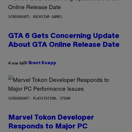
SCREENSHOT: ROCKSTAR GAMES
GTA 6 Gets Concerning Update
About GTA Online Release Date
Di
4 ore fa
Brent Koepp
SCREENSHOT: PLAYSTATION, STEAM
Marvel Tokon Developer
Responds to Major PC