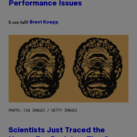
Performance Issues
Di
5 ore fa
Brent Koepp
PHOTO: CSA IMAGES / GETTY IMAGES
Scientists Just Traced the