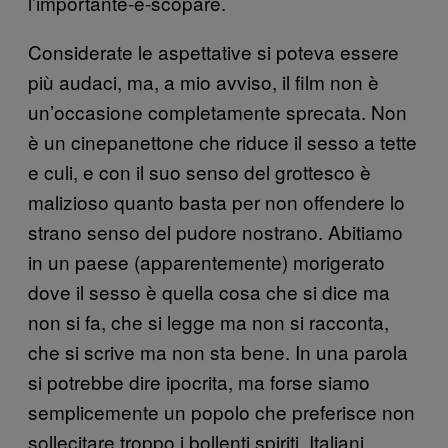
l’importante-è-scopare.
Considerate le aspettative si poteva essere
più audaci, ma, a mio avviso, il film non è
un’occasione completamente sprecata. Non
è un cinepanettone che riduce il sesso a tette
e culi, e con il suo senso del grottesco è
malizioso quanto basta per non offendere lo
strano senso del pudore nostrano. Abitiamo
in un paese (apparentemente) morigerato
dove il sesso è quella cosa che si dice ma
non si fa, che si legge ma non si racconta,
che si scrive ma non sta bene. In una parola
si potrebbe dire ipocrita, ma forse siamo
semplicemente un popolo che preferisce non
sollecitare troppo i bollenti spiriti. Italiani,