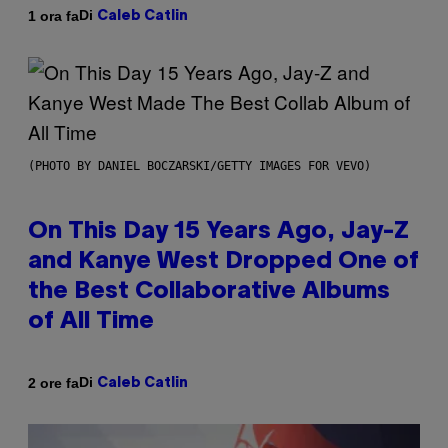
Di
1 ora fa
Caleb Catlin
(PHOTO BY DANIEL BOCZARSKI/GETTY IMAGES FOR VEVO)
On This Day 15 Years Ago, Jay-Z
and Kanye West Dropped One of
the Best Collaborative Albums
of All Time
Di
2 ore fa
Caleb Catlin