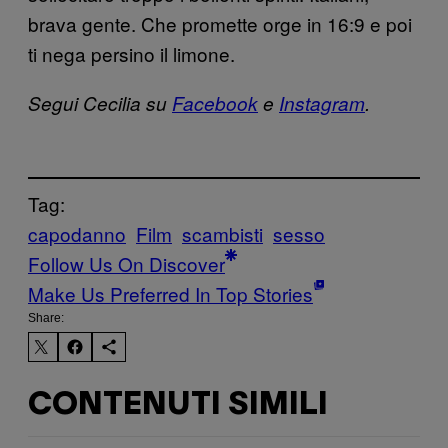
brava gente. Che promette orge in 16:9 e poi
ti nega persino il limone.
Segui Cecilia su
Facebook
e
Instagram
.
Tag:
capodanno
Film
scambisti
sesso
Follow Us On Discover
Make Us Preferred In Top Stories
Share:
CONTENUTI SIMILI