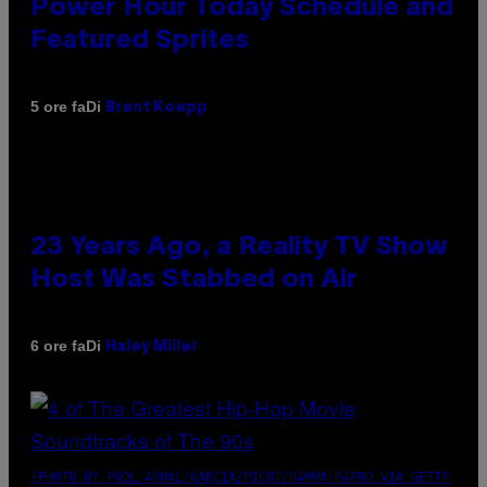
Power Hour Today Schedule and
Featured Sprites
Di
5 ore fa
Brent Koepp
23 Years Ago, a Reality TV Show
Host Was Stabbed on Air
Di
6 ore fa
Haley Miller
(PHOTO BY POOL ARNAL/GARCIA/PICOT/GAMMA-RAPHO VIA GETTY