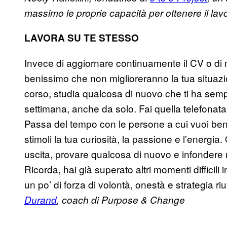
massimo le proprie capacità per ottenere il la
LAVORA SU TE STESSO
Invece di aggiornare continuamente il CV o di
benissimo che non miglioreranno la tua situazion
corso, studia qualcosa di nuovo che ti ha sempr
settimana, anche da solo. Fai quella telefonat
Passa del tempo con le persone a cui vuoi bene
stimoli la tua curiosità, la passione e l’energ
uscita, provare qualcosa di nuovo e infondere 
Ricorda, hai già superato altri momenti difficili
un po’ di forza di volontà, onestà e strategia 
Durand
, coach di Purpose & Change