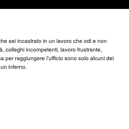
che sei incastrato in un lavoro che odi e non
tà, colleghi incompetenti, lavoro frustrante,
a per raggiungere l’ufficio sono solo alcuni dei
 un inferno.