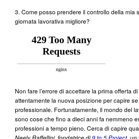
3. Come posso prendere il controllo della mia 
giornata lavorativa migliore?
Non fare l’errore di accettare la prima offerta 
attentamente la nuova posizione per capire se ti
professionale. Fortunatamente, il mondo del la
sono cose che fino a dieci anni fa nemmeno es
professioni a tempo pieno. Cerca di capire qual
Neely Raffellini, fondatrice di
9 to 5 Project
, un