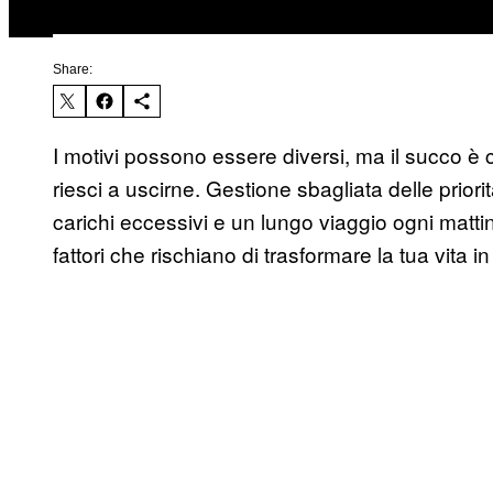
Share:
I motivi possono essere diversi, ma il succo è 
riesci a uscirne. Gestione sbagliata delle priori
carichi eccessivi e un lungo viaggio ogni mattin
fattori che rischiano di trasformare la tua vita in