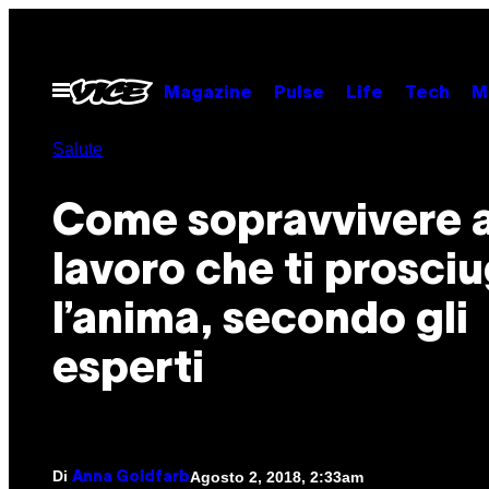
Vai
al
contenuto
Apri
Magazine
Pulse
Life
Tech
M
il
menu
Salute
Come sopravvivere 
lavoro che ti prosci
l’anima, secondo gli
esperti
Di
Agosto 2, 2018, 2:33am
Anna Goldfarb