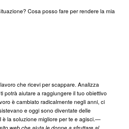
situazione? Cosa posso fare per rendere la mia
di lavoro che ricevi per scappare. Analizza
 potrà aiutare a raggiungere il tuo obiettivo
voro è cambiato radicalmente negli anni, ci
istevano e oggi sono diventate delle
 è la soluzione migliore per te e agisci.—
 sito web che aiuta le donne a sfruttare al