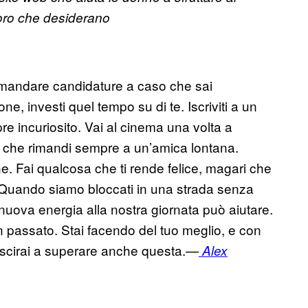
voro che desiderano
 mandare candidature a caso che sai
e, investi quel tempo su di te. Iscriviti a un
e incuriosito. Vai al cinema una volta a
a che rimandi sempre a un’amica lontana.
. Fai qualcosa che ti rende felice, magari che
ia. Quando siamo bloccati in una strada senza
nuova energia alla nostra giornata può aiutare.
 in passato. Stai facendo del tuo meglio, e con
riuscirai a superare anche questa.—
Alex