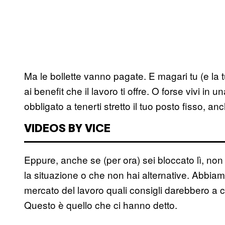
Ma le bollette vanno pagate. E magari tu (e la tu
ai benefit che il lavoro ti offre. O forse vivi in
obbligato a tenerti stretto il tuo posto fisso, a
VIDEOS BY VICE
Eppure, anche se (per ora) sei bloccato lì, non
la situazione o che non hai alternative. Abbia
mercato del lavoro quali consigli darebbero a chi
Questo è quello che ci hanno detto.